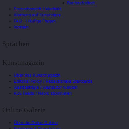
Barrierefreiheit
Pressebereich / Mediakit
Werbung auf Kunstplaza
FAQ – Häufige Fragen
Kontakt
Sprachen
Kunstmagazin
Über das Kunstmagazin
Editorial Policy / Redaktionelle Standards
Gastbeiträge / Gastautor werden
RSS Feeds / News abonnieren
Online Galerie
Über die Online Galerie
Richtlinien & Grundsätze