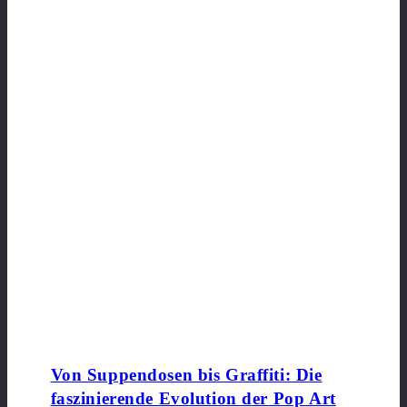
Von Suppendosen bis Graffiti: Die
faszinierende Evolution der Pop Art