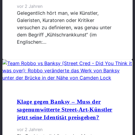
vor 2 Jahren
Gelegentlich hört man, wie Künstler,
Galeristen, Kuratoren oder Kritiker
versuchen zu definieren, was genau unter
dem Begriff „Kühlschrankkunst“ (im
Englischen:…
Klage gegen Banksy – Muss der
sagenumwitterte Street-Art-Künstler
jetzt seine Identität preisgeben?
vor 2 Jahren