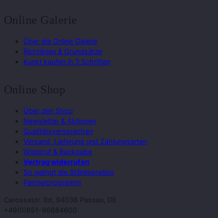
Online Galerie
Über die Online Galerie
Richtlinien & Grundsätze
Kunst kaufen in 3 Schritten
Online Shop
Über den Shop
Newsletter & Aktionen
Qualitätsversprechen
Versand, Lieferung und Zahlungsarten
Widerruf & Rückgabe
Vertrag widerrufen
So gelingt die Stilintegration
Partnerprogramm
Carossastr. 8d, 94036 Passau, DE
+49(0)851-96684600