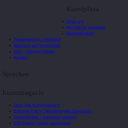
Kunstplaza
Über uns
Rechtliche Hinweise
Barrierefreiheit
Pressebereich / Mediakit
Werbung auf Kunstplaza
FAQ – Häufige Fragen
Kontakt
Sprachen
Kunstmagazin
Über das Kunstmagazin
Editorial Policy / Redaktionelle Standards
Gastbeiträge / Gastautor werden
RSS Feeds / News abonnieren