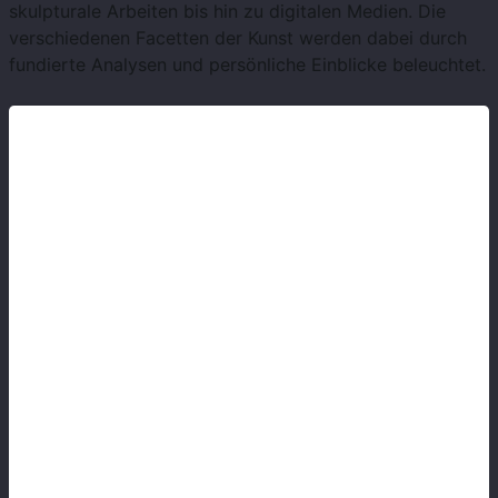
skulpturale Arbeiten bis hin zu digitalen Medien. Die
verschiedenen Facetten der Kunst werden dabei durch
fundierte Analysen und persönliche Einblicke beleuchtet.