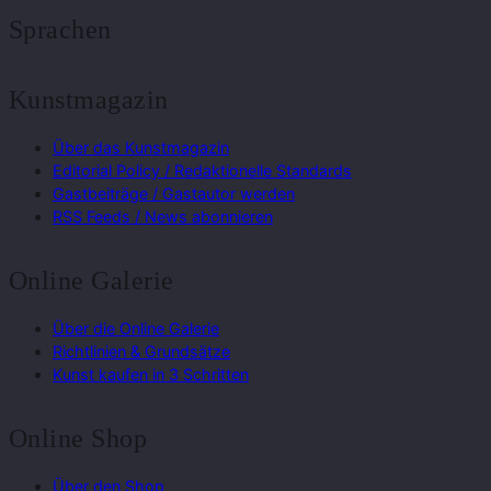
Sprachen
Kunstmagazin
Über das Kunstmagazin
Editorial Policy / Redaktionelle Standards
Gastbeiträge / Gastautor werden
RSS Feeds / News abonnieren
Online Galerie
Über die Online Galerie
Richtlinien & Grundsätze
Kunst kaufen in 3 Schritten
Online Shop
Über den Shop