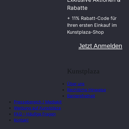
Rabatte
+ 11% Rabatt-Code für
Ihren ersten Einkauf im
Kunstplaza-Shop
Jetzt Anmelden
Kunstplaza
Über uns
Rechtliche Hinweise
Barrierefreiheit
Pressebereich / Mediakit
Werbung auf Kunstplaza
FAQ – Häufige Fragen
Kontakt