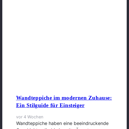
Wandteppiche im modernen Zuhause:
Ein Stilguide für Einsteiger
vor 4 Wochen
Wandteppiche haben eine beeindruckende