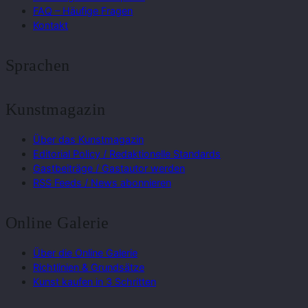
FAQ – Häufige Fragen
Kontakt
Sprachen
Kunstmagazin
Über das Kunstmagazin
Editorial Policy / Redaktionelle Standards
Gastbeiträge / Gastautor werden
RSS Feeds / News abonnieren
Online Galerie
Über die Online Galerie
Richtlinien & Grundsätze
Kunst kaufen in 3 Schritten