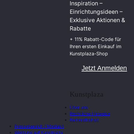
Inspiration –
Einrichtungsideen –
Exklusive Aktionen &
Rabatte
+ 11% Rabatt-Code für
Ihren ersten Einkauf im
Kunstplaza-Shop
Jetzt Anmelden
Kunstplaza
Über uns
Rechtliche Hinweise
Barrierefreiheit
Pressebereich / Mediakit
Werbung auf Kunstplaza