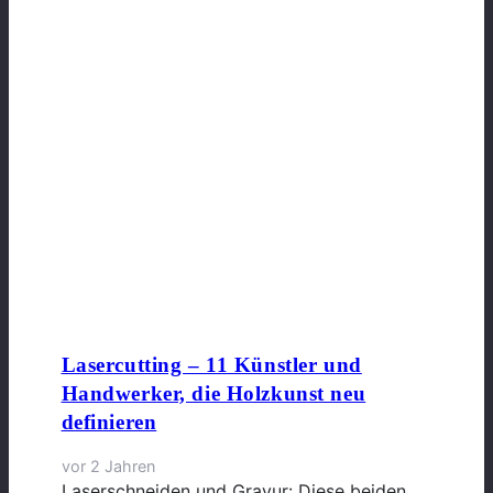
Lasercutting – 11 Künstler und
Handwerker, die Holzkunst neu
definieren
vor 2 Jahren
Laserschneiden und Gravur: Diese beiden