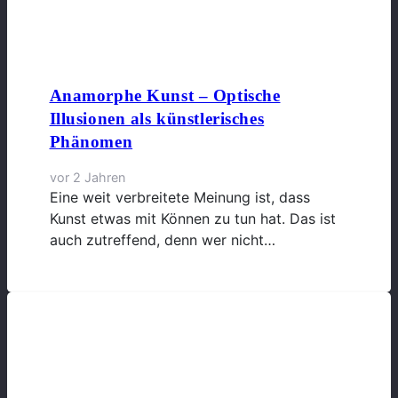
Anamorphe Kunst – Optische
Illusionen als künstlerisches
Phänomen
vor 2 Jahren
Eine weit verbreitete Meinung ist, dass
Kunst etwas mit Können zu tun hat. Das ist
auch zutreffend, denn wer nicht…