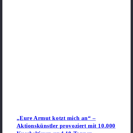
„Eure Armut kotzt mich an“ –
Aktionskünstler provoziert mit 10.000