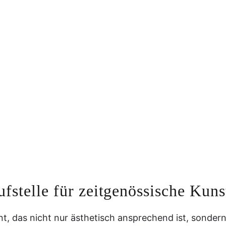
ufstelle für zeitgenössische Kuns
ent, das nicht nur ästhetisch ansprechend ist, sonde