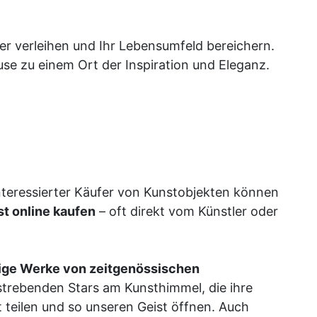
ter verleihen und Ihr Lebensumfeld bereichern.
ause zu einem Ort der Inspiration und Eleganz.
nteressierter Käufer von Kunstobjekten können
t online kaufen
– oft direkt vom Künstler oder
tige Werke von
zeitgenössischen
trebenden Stars am Kunsthimmel, die ihre
 teilen und so unseren Geist öffnen. Auch