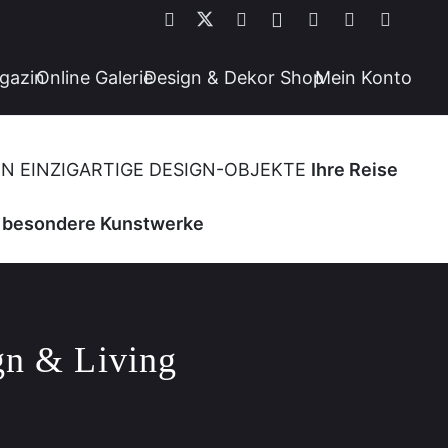
gazin
Online Galerie
Design & Dekor Shop
Mein Konto
ON
EINZIGARTIGE DESIGN-OBJEKTE
Ihre Reise
e besondere Kunstwerke
gn & Living