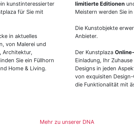
ein kunstinteressierter
limitierte Editionen
un
plaza für Sie mit
Meistern werden Sie in 
Die Kunstobjekte erwer
cke in aktuelles
Anbieter.
, von Malerei und
 Architektur,
Der Kunstplaza
Online
inden Sie ein Füllhorn
Einladung, Ihr Zuhause 
 und Home & Living.
Designs in jeden Aspekt
von exquisiten Design-
die Funktionalität mit
Mehr zu unserer DNA