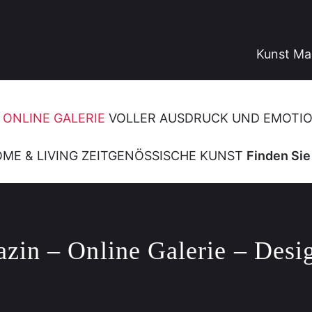
Kunst Ma
 ONLINE GALERIE
VOLLER AUSDRUCK UND EMOTI
ME & LIVING
ZEITGENÖSSISCHE KUNST
Finden Si
CKEN
zin – Online Galerie – Desi