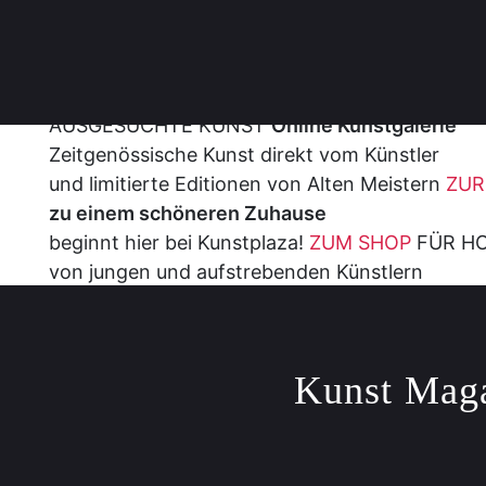
AUSGESUCHTE KUNST
Online Kunstgalerie
Zeitgenössische Kunst direkt vom Künstler
und limitierte Editionen von Alten Meistern
ZUR
zu einem schöneren Zuhause
beginnt hier bei Kunstplaza!
ZUM SHOP
FÜR HO
von jungen und aufstrebenden Künstlern
in unserer Online Galerie.
MEHR INFOS
ENTDE
Kunst Maga