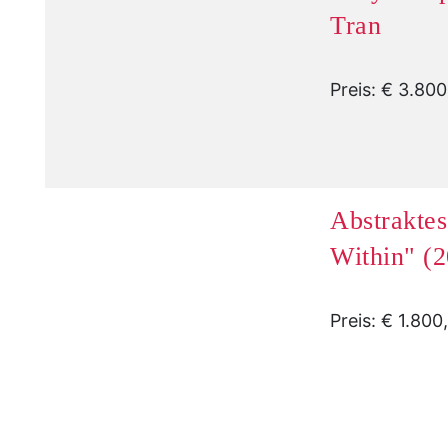
Tran
Preis: € 3.80
Abstrakte
Within" (2
Preis: € 1.800