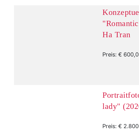
Konzeptuel
"Romantic
Ha Tran
Preis: € 600,
Portraitfo
lady" (202
Preis: € 2.80