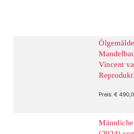
Ölgemälde
Mandelbau
Vincent va
Reprodukt
Preis: € 490,
Männliche
(2024) v