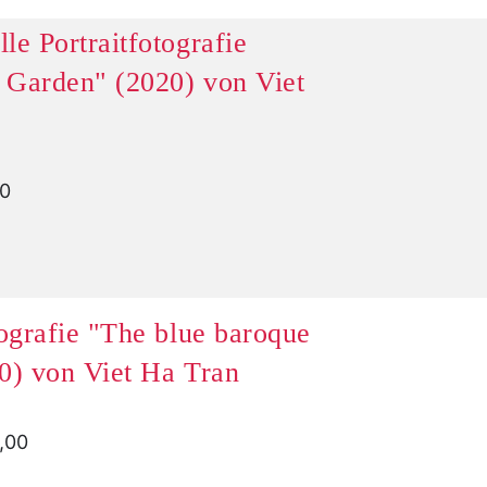
le Portraitfotografie
 Garden" (2020) von Viet
00
tografie "The blue baroque
0) von Viet Ha Tran
0,00