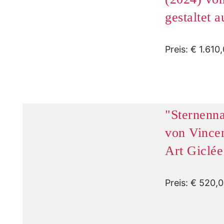
gestaltet a
Preis: € 1.610
"Sternenna
von Vincen
Art Giclé
Preis: € 520,