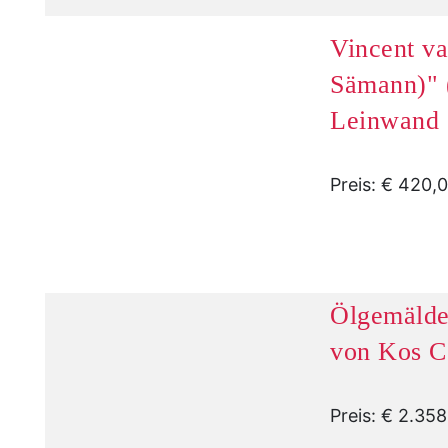
Vincent v
Sämann)" 
Leinwand
Preis: € 420,
Ölgemälde
von Kos C
Preis: € 2.35