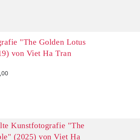
grafie "The Golden Lotus
19) von Viet Ha Tran
0,00
te Kunstfotografie "The
le" (2025) von Viet Ha