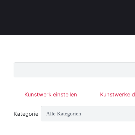
Suchen
Kunstwerk einstellen
Kunstwerke d
Kategorie