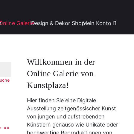
n
Online Galerie
Design & Dekor Shop
Mein Konto
Willkommen in der
Online Galerie von
Suche
Kunstplaza!
Hier finden Sie eine Digitale
Ausstellung zeitgenössischer Kunst
von jungen und aufstrebenden
Künstlern genauso wie Unikate oder
»
»»
hochwertige Reproduktionen von