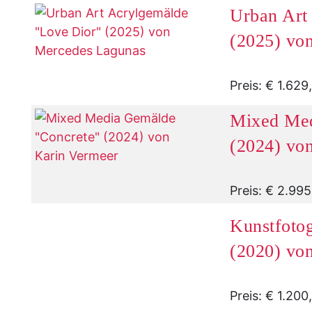
Urban Art
(2025) vo
Preis: € 1.629
Mixed Med
(2024) vo
Preis: € 2.99
Kunstfotog
(2020) vo
Preis: € 1.200