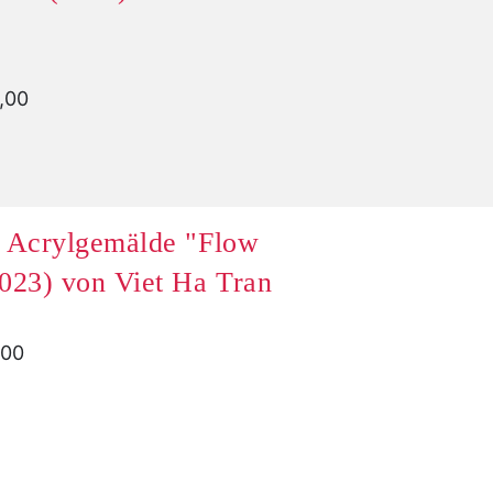
0,00
s Acrylgemälde "Flow
023) von Viet Ha Tran
,00