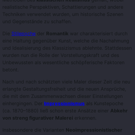
realistische Perspektiven, Schattierungen und andere
Techniken verwendet wurden, um historische Szenen
und Gegenstände zu schaffen.
Die
Stilepoche
der
Romantik
war charakterisiert durch
eine Haltung gegenüber Kunst, welche die Nachahmung
und Idealisierung des Klassizismus ablehnte. Stattdessen
wurden nun die Rolle der Vorstellungskraft und des
Unbewussten als wesentliche schöpferische Faktoren
betont.
Nach und nach schätzten viele Maler dieser Zeit die neu
erlangte Gestaltungsfreiheit und die neuen Ansprüche,
die mit dem Zusammenwachsen dieser Einstellungen
einhergingen. Der
Impressionismus
als Kunstepoche
(ca. 1870–1880) ließ schon erste Ansätze einer
Abkehr
von streng figurativer Malerei
erkennen.
Insbesondere die Varianten
Neoimpressionistischer