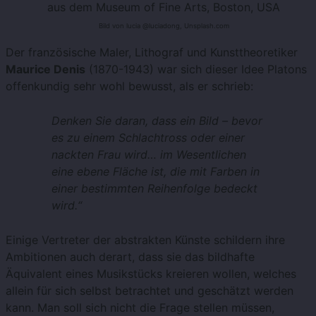
aus dem Museum of Fine Arts, Boston, USA
Bild von lucia @luciadong, Unsplash.com
Der französische Maler, Lithograf und Kunsttheoretiker
Maurice Denis
(1870-1943) war sich dieser Idee Platons
offenkundig sehr wohl bewusst, als er schrieb:
Denken Sie daran, dass ein Bild – bevor
es zu einem Schlachtross oder einer
nackten Frau wird… im Wesentlichen
eine ebene Fläche ist, die mit Farben in
einer bestimmten Reihenfolge bedeckt
wird.“
Einige Vertreter der abstrakten Künste schildern ihre
Ambitionen auch derart, dass sie das bildhafte
Äquivalent eines Musikstücks kreieren wollen, welches
allein für sich selbst betrachtet und geschätzt werden
kann. Man soll sich nicht die Frage stellen müssen,