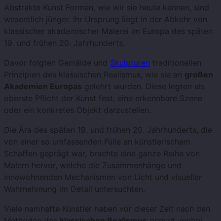
Abstrakte Kunst Formen, wie wir sie heute kennen, sind
wesentlich jünger. Ihr Ursprung liegt in der Abkehr von
klassischer akademischer Malerei im Europa des späten
19. und frühen 20. Jahrhunderts.
Davor folgten Gemälde und
Skulpturen
traditionellen
Prinzipien des klassischen Realismus, wie sie an
großen
Akademien Europas
gelehrt wurden. Diese legten als
oberste Pflicht der Kunst fest, eine erkennbare Szene
oder ein konkretes Objekt darzustellen.
Die Ära des späten 19. und frühen 20. Jahrhunderts, die
von einer so umfassenden Fülle an künstlerischem
Schaffen geprägt war, brachte eine ganze Reihe von
Malern hervor, welche die Zusammenhänge und
innewohnenden Mechanismen von Licht und visueller
Wahrnehmung im Detail untersuchten.
Viele namhafte Künstler haben vor dieser Zeit nach den
Methoden des
klassischen Realismus
gemalt, wobei