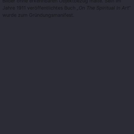
Bilder ohne erkennbaren Objektbezug malte. Sein im
Jahre 1911 veröffentlichtes Buch
„On The Spiritual In Art“
wurde zum Gründungsmanifest.