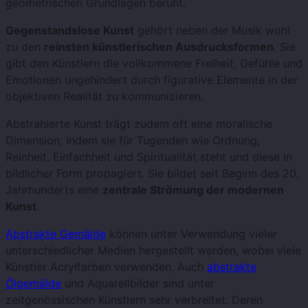
geometrischen Grundlagen beruht.
Gegenstandslose Kunst
gehört neben der Musik wohl
zu den
reinsten künstlerischen Ausdrucksformen
. Sie
gibt den Künstlern die vollkommene Freiheit, Gefühle und
Emotionen ungehindert durch figurative Elemente in der
objektiven Realität zu kommunizieren.
Abstrahierte Kunst trägt zudem oft eine moralische
Dimension, indem sie für Tugenden wie Ordnung,
Reinheit, Einfachheit und Spiritualität steht und diese in
bildlicher Form propagiert. Sie bildet seit Beginn des 20.
Jahrhunderts eine
zentrale Strömung der modernen
Kunst
.
Abstrakte Gemälde
können unter Verwendung vieler
unterschiedlicher Medien hergestellt werden, wobei viele
Künstler Acrylfarben verwenden. Auch
abstrakte
Ölgemälde
und Aquarellbilder sind unter
zeitgenössischen Künstlern sehr verbreitet. Deren