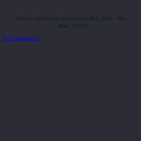
Wassily Kandinsky: Abstraktes Bild „Gelb – Rot –
Blau“ (1925)
Zum Kunstwerk