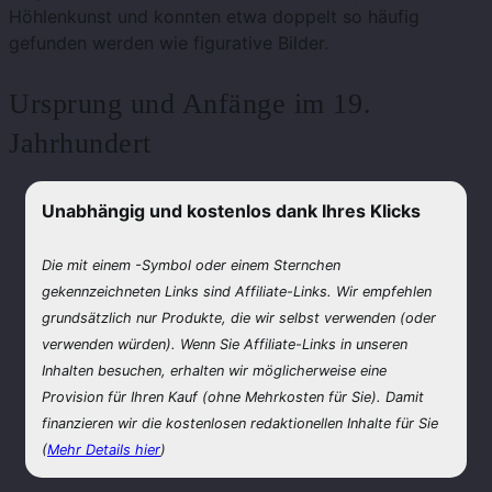
Höhlenkunst und konnten etwa doppelt so häufig
gefunden werden wie figurative Bilder.
Ursprung und Anfänge im 19.
Jahrhundert
Unabhängig und kostenlos dank Ihres Klicks
Die mit einem
-Symbol oder einem Sternchen
gekennzeichneten Links sind Affiliate-Links. Wir empfehlen
grundsätzlich nur Produkte, die wir selbst verwenden (oder
verwenden würden). Wenn Sie Affiliate-Links in unseren
Inhalten besuchen, erhalten wir möglicherweise eine
Provision für Ihren Kauf (ohne Mehrkosten für Sie). Damit
finanzieren wir die kostenlosen redaktionellen Inhalte für Sie
(
Mehr Details hier
)