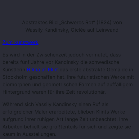
Abstraktes Bild „Schweres Rot“ (1924) von
Wassily Kandinsky, Giclée auf Leinwand
Zum Kunstwerk
Es wird in der Zwischenzeit jedoch vermutet, dass
bereits fünf Jahre vor Kandinsky die schwedische
Künstlerin
Hilma af Klint
das erste abstrakte Gemälde in
Stockholm geschaffen hat. Ihre futuristischen Werke mit
biomorphen und geometrischen Formen auf auffälligem
Hintergrund waren für ihre Zeit revolutionär.
Während sich Vassily Kandinsky einen Ruf als
erfolgreicher Maler erarbeitete, blieben Klints Werke
aufgrund ihrer ruhigen Art lange Zeit unbeachtet. Ihre
Arbeiten behielt sie größtenteils für sich und zeigte sie
kaum in Ausstellungen.