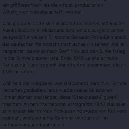
ein größeres Werk als die aktuell produzierten
Winzfiguren herbeigeschafft werden.
Wenig später sollte sich Giacomettis neue künstlerische
Ausdrucksform in Miniaturskulpturen als ausgesprochen
zeitgemäß erweisen: Er konnte Sie beim Paris-Einmarsch
der deutschen Wehrmacht noch schnell in seinem Atelier
vergraben, bevor er nach Genf floh und den 2. Weltkrieg
in der Schweiz abwartete. Ende 1945 kehrte er nach
Paris zurück und zog mit Annette Arm zusammen, die er
1949 heiratete.
Während der Kriegszeit war Giacometti dem Mini-Format
verhaftet geblieben, jetzt wurden seine Skulpturen
immer dünner und länger, diese “Stecknadel-Figuren”
machten ihn nun international erfolgreich: 1948 stellte er
zum ersten Mal in New York aus und wurde von Kritikern
bejubelt, auch betuchte Sammler wurden auf ihn
aufmerksam und kauften ein.