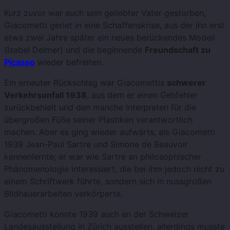
Kurz zuvor war auch sein geliebter Vater gestorben,
Giacometti geriet in eine Schaffenskrise, aus der ihn erst
etwa zwei Jahre später ein neues berückendes Modell
(Isabel Delmer) und die beginnende
Freundschaft zu
Picasso
wieder befreiten.
Ein erneuter Rückschlag war Giacomettis
schwerer
Verkehrsunfall 1938
, aus dem er einen Gehfehler
zurückbehielt und den manche Interpreten für die
übergroßen Füße seiner Plastiken verantwortlich
machen. Aber es ging wieder aufwärts, als Giacometti
1939 Jean-Paul Sartre und Simone de Beauvoir
kennenlernte; er war wie Sartre an philosophischer
Phänomenologie interessiert, die bei ihm jedoch nicht zu
einem Schriftwerk führte, sondern sich in nussgroßen
Bildhauerarbeiten verkörperte.
Giacometti konnte 1939 auch an der Schweizer
Landesausstellung in Zürich ausstellen, allerdings musste