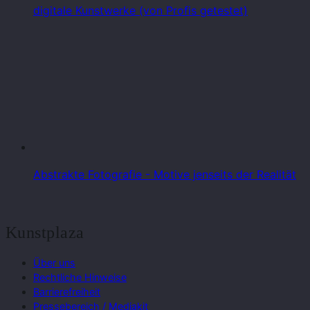
digitale Kunstwerke (von Profis getestet)
Abstrakte Fotografie - Motive jenseits der Realität
Kunstplaza
Über uns
Rechtliche Hinweise
Barrierefreiheit
Pressebereich / Mediakit