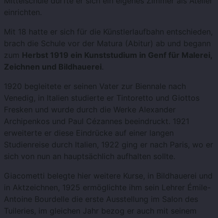
Mittelschule durfte er sich ein eigenes Zimmer als Atelier
einrichten.
Mit 18 hatte er sich für die Künstlerlaufbahn entschieden,
brach die Schule vor der Matura (Abitur) ab und begann
zum
Herbst 1919 ein Kunststudium in Genf für Malerei,
Zeichnen und Bildhauerei
.
1920 begleitete er seinen Vater zur Biennale nach
Venedig, in Italien studierte er Tintoretto und Giottos
Fresken und wurde durch die Werke Alexander
Archipenkos und Paul Cézannes beeindruckt. 1921
erweiterte er diese Eindrücke auf einer langen
Studienreise durch Italien, 1922 ging er nach Paris, wo er
sich von nun an hauptsächlich aufhalten sollte.
Giacometti belegte hier weitere Kurse, in Bildhauerei und
in Aktzeichnen, 1925 ermöglichte ihm sein Lehrer Émile-
Antoine Bourdelle die erste Ausstellung im Salon des
Tuileries, im gleichen Jahr bezog er auch mit seinem