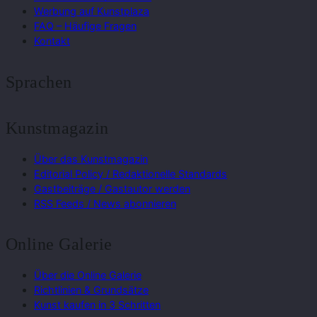
Werbung auf Kunstplaza
FAQ – Häufige Fragen
Kontakt
Sprachen
Kunstmagazin
Über das Kunstmagazin
Editorial Policy / Redaktionelle Standards
Gastbeiträge / Gastautor werden
RSS Feeds / News abonnieren
Online Galerie
Über die Online Galerie
Richtlinien & Grundsätze
Kunst kaufen in 3 Schritten