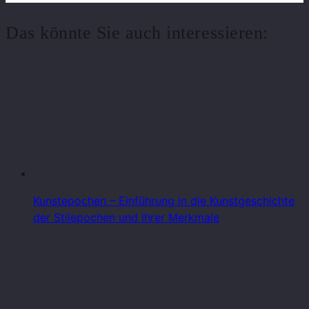
Das könnte Sie auch interessieren:
Kunstepochen – Einführung in die Kunstgeschichte
der Stilepochen und ihrer Merkmale