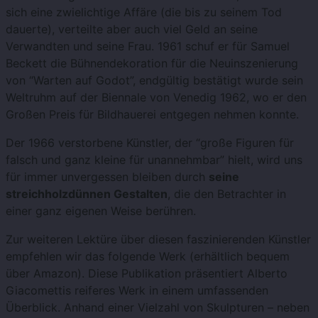
sich eine zwielichtige Affäre (die bis zu seinem Tod
dauerte), verteilte aber auch viel Geld an seine
Verwandten und seine Frau. 1961 schuf er für Samuel
Beckett die Bühnendekoration für die Neuinszenierung
von “Warten auf Godot”, endgültig bestätigt wurde sein
Weltruhm auf der Biennale von Venedig 1962, wo er den
Großen Preis für Bildhauerei entgegen nehmen konnte.
Der 1966 verstorbene Künstler, der “große Figuren für
falsch und ganz kleine für unannehmbar” hielt, wird uns
für immer unvergessen bleiben durch
seine
streichholzdünnen Gestalten
, die den Betrachter in
einer ganz eigenen Weise berühren.
Zur weiteren Lektüre über diesen faszinierenden Künstler
empfehlen wir das folgende Werk (erhältlich bequem
über Amazon). Diese Publikation präsentiert Alberto
Giacomettis reiferes Werk in einem umfassenden
Überblick. Anhand einer Vielzahl von Skulpturen – neben