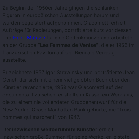
Zu Beginn der 1950er Jahre gingen die schlanken
Figuren in europäischen Ausstellungen herum und
wurden begeistert aufgenommen, Giacometti erhielt
Aufträge für Radierungen, porträtierte kurz vor dessen
Tod
Henri Matisse
für eine Gedenkmünze und arbeitete
an der Gruppe
“Les Femmes de Venise”
, die er 1956 im
französischen Pavillon auf der Biennale Venedig
ausstellte.
Er zeichnete 1957 Igor Strawinsky und porträtierte Jean
Genet, der sich mit einem viel gelobten Buch über den
Künstler revanchierte, 1959 war Giacometti auf der
documenta II zu sehen, er stellte in Kassel ein Werk aus,
die zu einem nie vollendeten Gruppenentwurf für die
New Yorker Chase Manhattan Bank gehörte, die “Trois
hommes qui marchent” von 1947.
Der
inzwischen weltberühmte Künstler
erhielt
inzwischen große Summen für seine Werke, er leistete