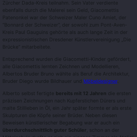
Zürcher Dada-Kreis teilnahm. Sein Vater verdiente
ebenfalls durch die Malerei sein Geld, Giacomettis
Patenonkel war der Schweizer Maler Cuno Amiet, der
“Bonnard der Schweizer”, der sowohl zum Pont-Aven-
Kreis Paul Gauguins gehörte als auch lange Zeit in der
expressionistischen Dresdener Künstlervereinigung „Die
Brücke“ mitarbeitete.
Entsprechend wurden die Giacometti-Kinder gefördert,
alle Giacomettis lernten Zeichnen und Modellieren,
Albertos Bruder Bruno wählte als Beruf die Architektur,
Bruder Diego wurde Bildhauer und
Möbeldesigner
.
Alberto selbst fertigte
bereits mit 12 Jahren
die ersten
präzisen Zeichnungen nach Kupferstichen Dürers und
malte Stillleben in Öl, ein Jahr später formte er als erste
Skulpturen die Köpfe seiner Brüder. Neben diesen
Beweisen künstlerischer Begabung war er auch ein
überdurchschnittlich guter Schüler
, schon an der