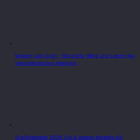
Vincent van Gogh - Biografie, Werk und Leben des
niederländischen Meisters
Grafiktabletts 2026: Die 8 besten Modelle für