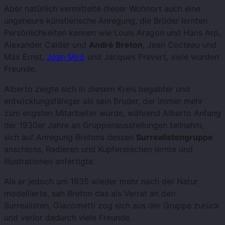
Aber natürlich vermittelte dieser Wohnort auch eine
ungeheure künstlerische Anregung, die Brüder lernten
Persönlichkeiten kennen wie Louis Aragon und Hans Arp,
Alexander Calder und
André Breton
, Jean Cocteau und
Max Ernst,
Joan Miró
und Jacques Prévert, viele wurden
Freunde.
Alberto zeigte sich in diesem Kreis begabter und
entwicklungsfähiger als sein Bruder, der immer mehr
zum engsten Mitarbeiter wurde, während Alberto Anfang
der 1930er Jahre an Gruppenausstellungen teilnahm,
sich auf Anregung Bretons dessen
Surrealistengruppe
anschloss, Radieren und Kupferstechen lernte und
Illustrationen anfertigte.
Als er jedoch um 1935 wieder mehr nach der Natur
modellierte, sah Breton das als Verrat an den
Surrealisten, Giacometti zog sich aus der Gruppe zurück
und verlor dadurch viele Freunde.