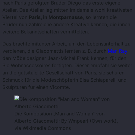
nach Paris gefolgten Bruder Diego das erste eigene
Atelier. Das Atelier lag mitten im damals wohl kreativsten
Viertel von
Paris, in Montparnasse
, so lernten die
Brüder nun zahlreiche andere Kreative kennen, die ihnen
weitere Bekanntschaften vermittelten.
Das brachte mitunter Arbeit, um den Lebensunterhalt zu
verdienen, die Giacomettis lernten z. B. durch
Man Ray
den Möbeldesigner Jean-Michel Frank kennen, für den
Sie Wohnaccessoires fertigten. Dieser empfahl sie weiter
an die gutsituierte Gesellschaft von Paris, sie schufen
Schmuck für die Modeschöpferin Elsa Schiaparelli und
Skulpturen für einen Vicomte.
Die Komposition „Man and Woman“ von
Alberto Giacometti; By Wmpearl (Own work),
via Wikimedia Commons