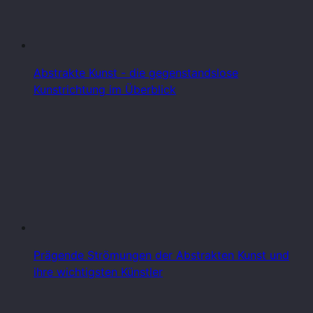
Abstrakte Kunst - die gegenstandslose
Kunstrichtung im Überblick
Prägende Strömungen der Abstrakten Kunst und
ihre wichtigsten Künstler