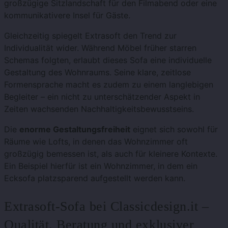
großzügige Sitzlandschaft für den Filmabend oder eine
kommunikativere Insel für Gäste.
Gleichzeitig spiegelt Extrasoft den Trend zur
Individualität wider. Während Möbel früher starren
Schemas folgten, erlaubt dieses Sofa eine individuelle
Gestaltung des Wohnraums. Seine klare, zeitlose
Formensprache macht es zudem zu einem langlebigen
Begleiter – ein nicht zu unterschätzender Aspekt in
Zeiten wachsenden Nachhaltigkeitsbewusstseins.
Die
enorme Gestaltungsfreiheit
eignet sich sowohl für
Räume wie Lofts, in denen das Wohnzimmer oft
großzügig bemessen ist, als auch für kleinere Kontexte.
Ein Beispiel hierfür ist ein Wohnzimmer, in dem ein
Ecksofa platzsparend aufgestellt werden kann.
Extrasoft-Sofa bei Classicdesign.it –
Qualität, Beratung und exklusiver