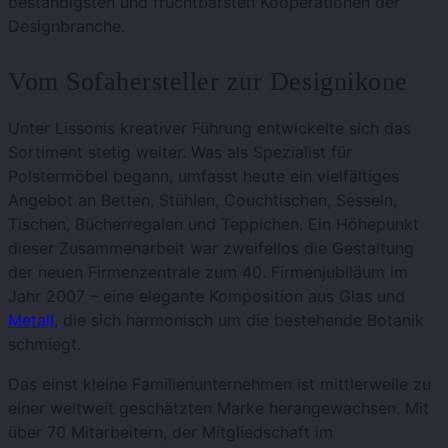
beständigsten und fruchtbarsten Kooperationen der
Designbranche.
Vom Sofahersteller zur Designikone
Unter Lissonis kreativer Führung entwickelte sich das
Sortiment stetig weiter. Was als Spezialist für
Polstermöbel begann, umfasst heute ein vielfältiges
Angebot an Betten, Stühlen, Couchtischen, Sesseln,
Tischen, Bücherregalen und Teppichen. Ein Höhepunkt
dieser Zusammenarbeit war zweifellos die Gestaltung
der neuen Firmenzentrale zum 40. Firmenjubiläum im
Jahr 2007 – eine elegante Komposition aus Glas und
Metall
, die sich harmonisch um die bestehende Botanik
schmiegt.
Das einst kleine Familienunternehmen ist mittlerweile zu
einer weltweit geschätzten Marke herangewachsen. Mit
über 70 Mitarbeitern, der Mitgliedschaft im