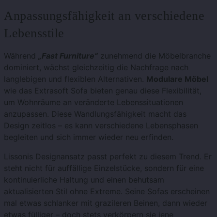
Anpassungsfähigkeit an verschiedene
Lebensstile
Während
„Fast Furniture“
zunehmend die Möbelbranche
dominiert, wächst gleichzeitig die Nachfrage nach
langlebigen und flexiblen Alternativen.
Modulare Möbel
wie das Extrasoft Sofa bieten genau diese Flexibilität,
um Wohnräume an veränderte Lebenssituationen
anzupassen. Diese Wandlungsfähigkeit macht das
Design zeitlos – es kann verschiedene Lebensphasen
begleiten und sich immer wieder neu erfinden.
Lissonis Designansatz passt perfekt zu diesem Trend.
Er
steht nicht für auffällige Einzelstücke, sondern für eine
kontinuierliche Haltung und einen behutsam
aktualisierten Stil ohne Extreme. Seine Sofas erscheinen
mal etwas schlanker mit grazileren Beinen, dann wieder
etwas fülliger – doch stets verkörpern sie jene