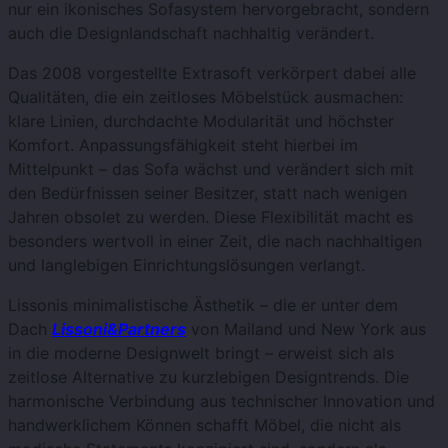
nur ein ikonisches Sofasystem hervorgebracht, sondern
auch die Designlandschaft nachhaltig verändert.
Das 2008 vorgestellte Extrasoft verkörpert dabei alle
Qualitäten, die ein zeitloses Möbelstück ausmachen:
klare Linien, durchdachte Modularität und höchster
Komfort. Anpassungsfähigkeit steht hierbei im
Mittelpunkt – das Sofa wächst und verändert sich mit
den Bedürfnissen seiner Besitzer, statt nach wenigen
Jahren obsolet zu werden. Diese Flexibilität macht es
besonders wertvoll in einer Zeit, die nach nachhaltigen
und langlebigen Einrichtungslösungen verlangt.
Lissonis minimalistische Ästhetik – die er unter dem
Dach
Lissoni&Partners
von Mailand und New York aus
in die moderne Designwelt bringt – erweist sich als
zeitlose Alternative zu kurzlebigen Designtrends. Die
harmonische Verbindung aus technischer Innovation und
handwerklichem Können schafft Möbel, die nicht als