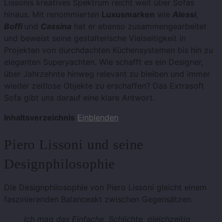
Lissonis kreatives Spektrum reicht weit über Sofas
hinaus. Mit renommierten
Luxusmarken
wie
Alessi
,
Boffi
und
Cassina
hat er ebenso zusammengearbeitet
und beweist seine gestalterische Vielseitigkeit in
Projekten von durchdachten Küchensystemen bis hin zu
eleganten Superyachten. Wie schafft es ein Designer,
über Jahrzehnte hinweg relevant zu bleiben und immer
wieder zeitlose Objekte zu erschaffen? Das Extrasoft
Sofa gibt uns darauf eine klare Antwort.
Inhaltsverzeichnis
Einblenden
Piero Lissoni und seine
Designphilosophie
Die Designphilosophie von Piero Lissoni gleicht einem
faszinierenden Balanceakt zwischen Gegensätzen.
Ich mag das Einfache, Schlichte, gleichzeitig