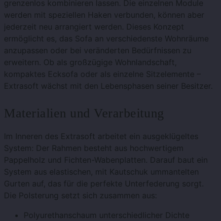
grenzenlos kombinieren lassen. Die einzelnen Module
werden mit speziellen Haken verbunden, können aber
jederzeit neu arrangiert werden. Dieses Konzept
ermöglicht es, das Sofa an verschiedenste Wohnräume
anzupassen oder bei veränderten Bedürfnissen zu
erweitern. Ob als großzügige Wohnlandschaft,
kompaktes Ecksofa oder als einzelne Sitzelemente –
Extrasoft wächst mit den Lebensphasen seiner Besitzer.
Materialien und Verarbeitung
Im Inneren des Extrasoft arbeitet ein ausgeklügeltes
System: Der Rahmen besteht aus hochwertigem
Pappelholz und Fichten-Wabenplatten. Darauf baut ein
System aus elastischen, mit Kautschuk ummantelten
Gurten auf, das für die perfekte Unterfederung sorgt.
Die Polsterung setzt sich zusammen aus:
Polyurethanschaum unterschiedlicher Dichte