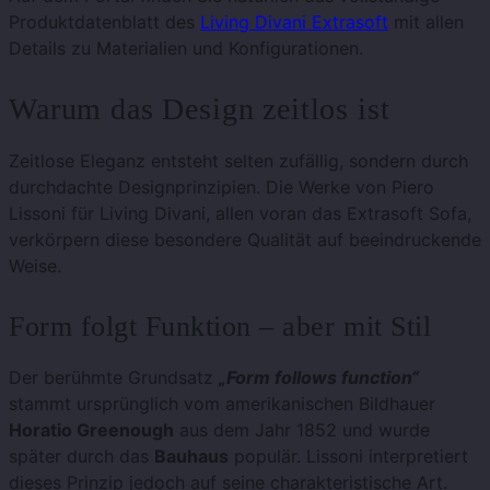
Produktdatenblatt des
Living Divani Extrasoft
mit allen
Details zu Materialien und Konfigurationen.
Warum das Design zeitlos ist
Zeitlose Eleganz entsteht selten zufällig, sondern durch
durchdachte Designprinzipien. Die Werke von Piero
Lissoni für Living Divani, allen voran das Extrasoft Sofa,
verkörpern diese besondere Qualität auf beeindruckende
Weise.
Form folgt Funktion – aber mit Stil
Der berühmte Grundsatz
„Form follows function“
stammt ursprünglich vom amerikanischen Bildhauer
Horatio Greenough
aus dem Jahr 1852 und wurde
später durch das
Bauhaus
populär. Lissoni interpretiert
dieses Prinzip jedoch auf seine charakteristische Art.