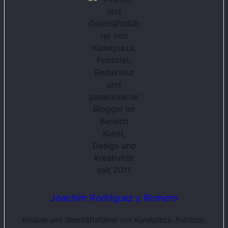
Joachim Rodriguez y Romero
Inhaber und Geschäftsführer von Kunstplaza. Publizist,