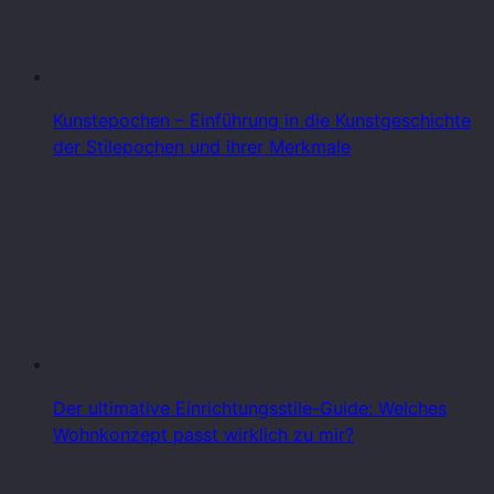
Kunstepochen – Einführung in die Kunstgeschichte
der Stilepochen und ihrer Merkmale
Der ultimative Einrichtungsstile-Guide: Welches
Wohnkonzept passt wirklich zu mir?