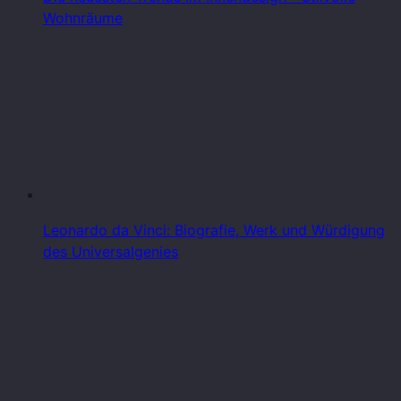
Wohnräume
Leonardo da Vinci: Biografie, Werk und Würdigung
des Universalgenies