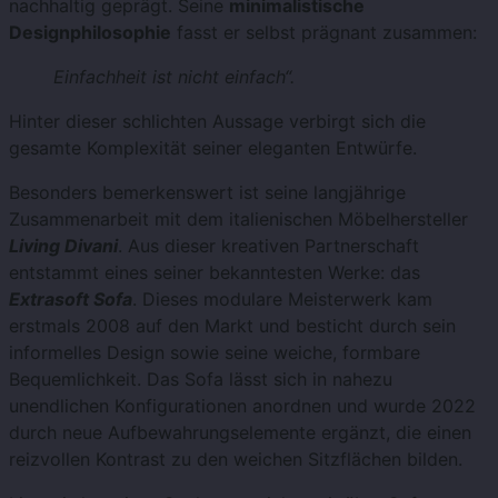
nachhaltig geprägt. Seine
minimalistische
Designphilosophie
fasst er selbst prägnant zusammen:
Einfachheit ist nicht einfach“.
Hinter dieser schlichten Aussage verbirgt sich die
gesamte Komplexität seiner eleganten Entwürfe.
Besonders bemerkenswert ist seine langjährige
Zusammenarbeit mit dem italienischen Möbelhersteller
Living Divani
. Aus dieser kreativen Partnerschaft
entstammt eines seiner bekanntesten Werke: das
Extrasoft Sofa
. Dieses modulare Meisterwerk kam
erstmals 2008 auf den Markt und besticht durch sein
informelles Design sowie seine weiche, formbare
Bequemlichkeit. Das Sofa lässt sich in nahezu
unendlichen Konfigurationen anordnen und wurde 2022
durch neue Aufbewahrungselemente ergänzt, die einen
reizvollen Kontrast zu den weichen Sitzflächen bilden.