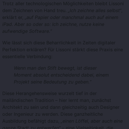
Trotz aller technologischen Möglichkeiten bleibt Lissoni
dem Zeichnen von Hand treu.
„Ich zeichne alles selbst“
,
erklärt er,
„auf Papier oder manchmal auch auf einem
iPad. Aber so oder so: Ich zeichne, nutze keine
aufwendige Software.“
Wie lässt sich diese Beharrlichkeit in Zeiten digitaler
Perfektion erklären? Für Lissoni stärkt diese Praxis eine
essentielle Verbindung:
Wenn man den Stift bewegt, ist dieser
Moment absolut entscheidend dabei, einem
Projekt seine Bedeutung zu geben.“
Diese Herangehensweise wurzelt tief in der
mailändischen Tradition – hier lernt man, zunächst
Architekt zu sein und dann gleichzeitig auch Designer
oder Ingenieur zu werden. Diese ganzheitliche
Ausbildung befähigt dazu,
„einen Löffel, aber auch eine
ganze Stadt zu entwerfen“
– eine Vielseitigkeit, die