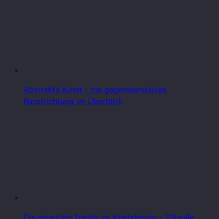
Abstrakte Kunst - die gegenstandslose
Kunstrichtung im Überblick
Die neuesten Trends im Innendesign - Stilvolle