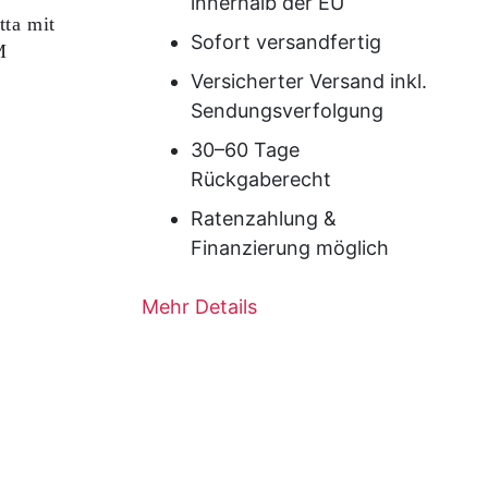
innerhalb der EU
tta mit
Sofort versandfertig
M
Versicherter Versand inkl.
Sendungsverfolgung
30–60 Tage
Rückgaberecht
Ratenzahlung &
Finanzierung möglich
Mehr Details