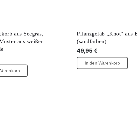
korb aus Seegras,
Pflanzgefäß „Knot“ aus 
Muster aus weißer
(sandfarben)
le
49,95
€
In den Warenkorb
 Warenkorb