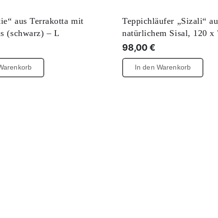
ie“ aus Terrakotta mit
Teppichläufer „Sizali“ a
ls (schwarz) – L
natürlichem Sisal, 120 x
98,00
€
 Warenkorb
In den Warenkorb