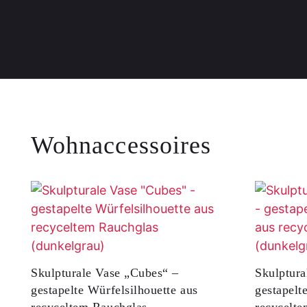
Wohnaccessoires
Skulpturale Vase „Cubes“ –
Skulptur
gestapelte Würfelsilhouette aus
gestapelt