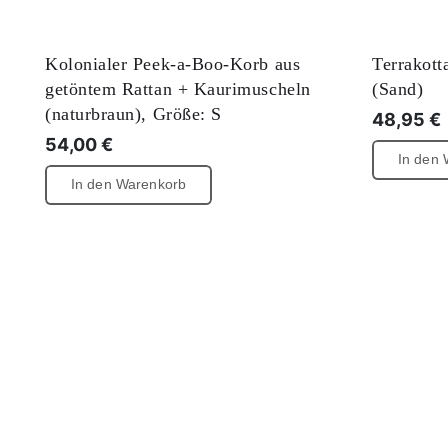
Kolonialer Peek-a-Boo-Korb aus
Terrakott
getöntem Rattan + Kaurimuscheln
(Sand)
(naturbraun), Größe: S
48,95
€
54,00
€
In den
In den Warenkorb