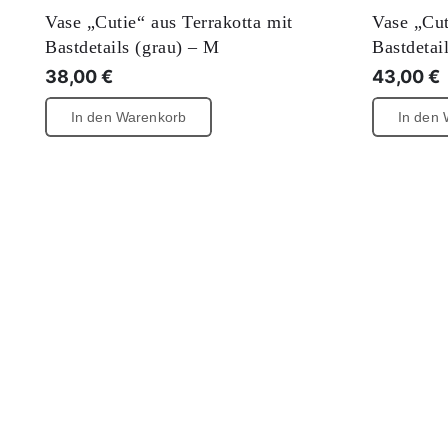
Vase „Cutie“ aus Terrakotta mit
Vase „Cut
Bastdetails (grau) – M
Bastdetai
38,00
€
43,00
€
In den Warenkorb
In den