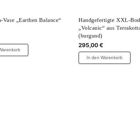
a-Vase „Earthen Balance“
Handgefertigte XXL-Bod
„Volcanic“ aus Terrakott
(burgund)
295,00
€
 Warenkorb
In den Warenkorb