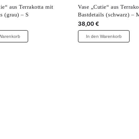
ie“ aus Terrakotta mit
Vase „Cutie“ aus Terrako
ls (grau) – S
Bastdetails (schwarz) – 
38,00
€
 Warenkorb
In den Warenkorb