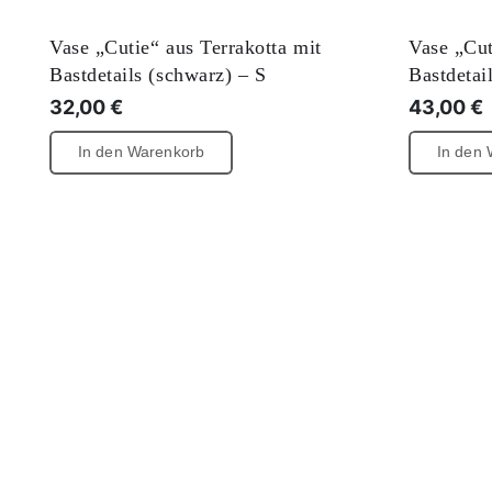
Vase „Cutie“ aus Terrakotta mit
Vase „Cut
Bastdetails (schwarz) – S
Bastdetai
32,00
€
43,00
€
In den Warenkorb
In den