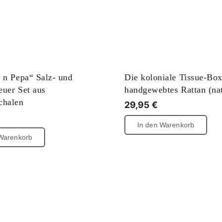
 n Pepa“ Salz- und
Die koloniale Tissue-Box
reuer Set aus
handgewebtes Rattan (na
chalen
29,95
€
In den Warenkorb
 Warenkorb