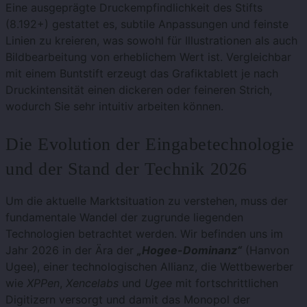
Eine ausgeprägte Druckempfindlichkeit des Stifts
(8.192+) gestattet es, subtile Anpassungen und feinste
Linien zu kreieren, was sowohl für Illustrationen als auch
Bildbearbeitung von erheblichem Wert ist. Vergleichbar
mit einem Buntstift erzeugt das Grafiktablett je nach
Druckintensität einen dickeren oder feineren Strich,
wodurch Sie sehr intuitiv arbeiten können.
Die Evolution der Eingabetechnologie
und der Stand der Technik 2026
Um die aktuelle Marktsituation zu verstehen, muss der
fundamentale Wandel der zugrunde liegenden
Technologien betrachtet werden. Wir befinden uns im
Jahr 2026 in der Ära der
„Hogee-Dominanz“
(Hanvon
Ugee), einer technologischen Allianz, die Wettbewerber
wie
XPPen
,
Xencelabs
und
Ugee
mit fortschrittlichen
Digitizern versorgt und damit das Monopol der