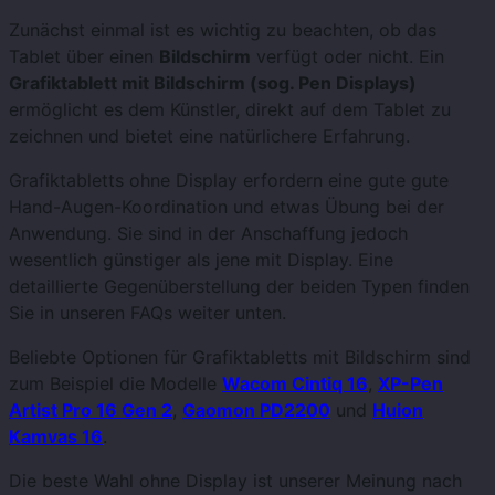
Zunächst einmal ist es wichtig zu beachten, ob das
Tablet über einen
Bildschirm
verfügt oder nicht. Ein
Grafiktablett mit Bildschirm (sog. Pen Displays)
ermöglicht es dem Künstler, direkt auf dem Tablet zu
zeichnen und bietet eine natürlichere Erfahrung.
Grafiktabletts ohne Display erfordern eine gute gute
Hand-Augen-Koordination und etwas Übung bei der
Anwendung. Sie sind in der Anschaffung jedoch
wesentlich günstiger als jene mit Display. Eine
detaillierte Gegenüberstellung der beiden Typen finden
Sie in unseren FAQs weiter unten.
Beliebte Optionen für Grafiktabletts mit Bildschirm sind
zum Beispiel die Modelle
Wacom Cintiq 16
,
XP-Pen
Artist Pro 16 Gen 2
,
Gaomon PD2200
und
Huion
Kamvas 16
.
Die beste Wahl ohne Display ist unserer Meinung nach