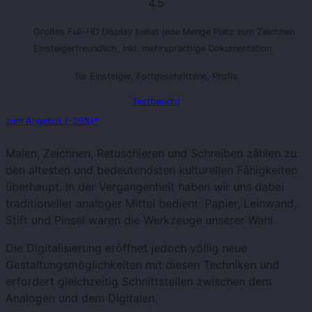
4.5
Großes Full-HD Display bietet jede Menge Platz zum Zeichnen
Einsteigerfreundlich, inkl. mehrsprachige Dokumentation
für Einsteiger, Fortgeschrittene, Profis
Testbericht
zum Angebot (-26%)*
Malen, Zeichnen, Retuschieren und Schreiben zählen zu
den ältesten und bedeutendsten kulturellen Fähigkeiten
überhaupt. In der Vergangenheit haben wir uns dabei
traditioneller analoger Mittel bedient: Papier, Leinwand,
Stift und Pinsel waren die Werkzeuge unserer Wahl.
Die Digitalisierung eröffnet jedoch völlig neue
Gestaltungsmöglichkeiten mit diesen Techniken und
erfordert gleichzeitig Schnittstellen zwischen dem
Analogen und dem Digitalen.