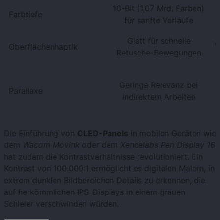
10-Bit (1,07 Mrd. Farben)
8
Farbtiefe
für sanfte Verläufe
Glatt für schnelle
„
Oberflächenhaptik
Retusche-Bewegungen
Geringe Relevanz bei
Parallaxe
indirektem Arbeiten
Die Einführung von
OLED-Panels
in mobilen Geräten wie
dem
Wacom Movink
oder dem
Xencelabs Pen Display 16
hat zudem die Kontrastverhältnisse revolutioniert. Ein
Kontrast von 100.000:1 ermöglicht es digitalen Malern, in
extrem dunklen Bildbereichen Details zu erkennen, die
auf herkömmlichen IPS-Displays in einem grauen
Schleier verschwinden würden.