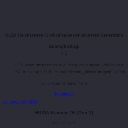
OLED Touchscreen-Grafikdisplay der nächsten Generation
Score/Rating:
4.6
OLED bietet die beste visuelle Erfahrung in dieser Größenklasse.
16K-Druckstufen-Stifte mit natürlichem, „bleistiftartigem“ Gefühl
für Fortgeschrittene, Profis
Testbericht
zum Angebot (-5%)*
HUION Kamvas 16 (Gen 3)
UVP: 569,00 €