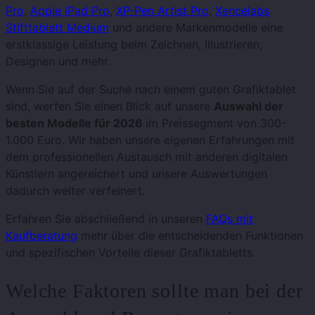
Pro
,
Apple iPad Pro
,
XP-Pen Artist Pro
,
Xencelabs
Stifttablett Medium
und andere Markenmodelle eine
erstklassige Leistung beim Zeichnen, Illustrieren,
Designen und mehr.
Wenn Sie auf der Suche nach einem guten Grafiktablet
sind, werfen Sie einen Blick auf unsere
Auswahl der
besten Modelle für 2026
im Preissegment von 300-
1.000 Euro. Wir haben unsere eigenen Erfahrungen mit
dem professionellen Austausch mit anderen digitalen
Künstlern angereichert und unsere Auswertungen
dadurch weiter verfeinert.
Erfahren Sie abschließend in unseren
FAQs mit
Kaufberatung
mehr über die entscheidenden Funktionen
und spezifischen Vorteile dieser Grafiktabletts.
Welche Faktoren sollte man bei der