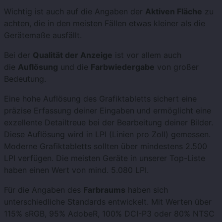
Wichtig ist auch auf die Angaben der
Aktiven Fläche
zu
achten, die in den meisten Fällen etwas kleiner als die
Gerätemaße ausfällt.
Bei der
Qualität der Anzeige
ist vor allem auch
die
Auflösung
und die
Farbwiedergabe
von großer
Bedeutung.
Eine hohe Auflösung des Grafiktabletts sichert eine
präzise Erfassung deiner Eingaben und ermöglicht eine
exzellente Detailtreue bei der Bearbeitung deiner Bilder.
Diese Auflösung wird in LPI (Linien pro Zoll) gemessen.
Moderne Grafiktabletts sollten über mindestens 2.500
LPI verfügen. Die meisten Geräte in unserer Top-Liste
haben einen Wert von mind. 5.080 LPI.
Für die Angaben des
Farbraums
haben sich
unterschiedliche Standards entwickelt. Mit Werten über
115
% sRGB, 95% AdobeR, 100% DCI-P3 oder 80% NTSC