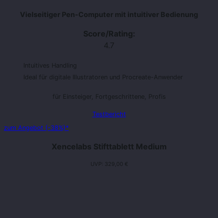
Vielseitiger Pen-Computer mit intuitiver Bedienung
Score/Rating:
4.7
Intuitives Handling
Ideal für digitale Illustratoren und Procreate-Anwender
für Einsteiger, Fortgeschrittene, Profis
Testbericht
zum Angebot (-38%)*
Xencelabs Stifttablett Medium
UVP: 329,00 €