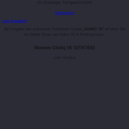
für Einsteiger, Fortgeschrittene
Testbericht
zum Angebot*
Bei Eingabe des exklusiven Gutschein-Codes
„KUNST 10“
erhalten Sie
im Online-Shop von Huion 10 % Preisnachlass.
Wacom Cintiq 16 (DTK168)
UVP: 779,99 €