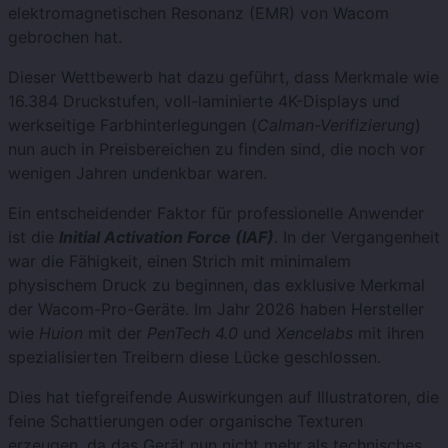
elektromagnetischen Resonanz (EMR) von Wacom
gebrochen hat.
Dieser Wettbewerb hat dazu geführt, dass Merkmale wie
16.384 Druckstufen, voll-laminierte 4K-Displays und
werkseitige Farbhinterlegungen (
Calman-Verifizierung
)
nun auch in Preisbereichen zu finden sind, die noch vor
wenigen Jahren undenkbar waren.
Ein entscheidender Faktor für professionelle Anwender
ist die
Initial Activation Force (IAF)
. In der Vergangenheit
war die Fähigkeit, einen Strich mit minimalem
physischem Druck zu beginnen, das exklusive Merkmal
der Wacom-Pro-Geräte. Im Jahr 2026 haben Hersteller
wie
Huion
mit der
PenTech 4.0
und
Xencelabs
mit ihren
spezialisierten Treibern diese Lücke geschlossen.
Dies hat tiefgreifende Auswirkungen auf Illustratoren, die
feine Schattierungen oder organische Texturen
erzeugen, da das Gerät nun nicht mehr als technisches