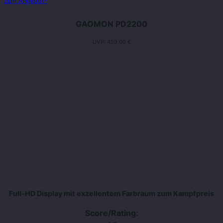
zum Angebot*
GAOMON PD2200
UVP: 459,00 €
Full-HD Display mit exzellentem Farbraum zum Kampfpreis
Score/Rating: