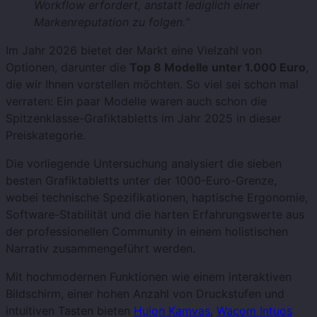
Workflow erfordert, anstatt lediglich einer
Markenreputation zu folgen.“
Im Jahr 2026 bietet der Markt eine Vielzahl von
Optionen, darunter die
Top 8 Modelle unter 1.000 Euro
,
die wir Ihnen vorstellen möchten. So viel sei schon mal
verraten: Ein paar Modelle waren auch schon die
Spitzenklasse-Grafiktabletts im Jahr 2025 in dieser
Preiskategorie.
Die vorliegende Untersuchung analysiert die sieben
besten Grafiktabletts unter der 1000-Euro-Grenze,
wobei technische Spezifikationen, haptische Ergonomie,
Software-Stabilität und die harten Erfahrungswerte aus
der professionellen Community in einem holistischen
Narrativ zusammengeführt werden.
Mit hochmodernen Funktionen wie einem interaktiven
Bildschirm, einer hohen Anzahl von Druckstufen und
intuitiven Tasten bieten
Huion Kamvas
,
Wacom Intuos