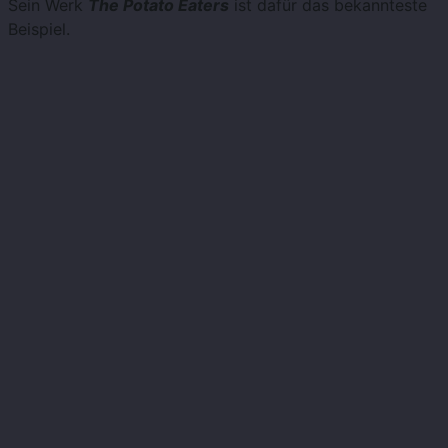
Sein Werk
The Potato Eaters
ist dafür das bekannteste
Beispiel.