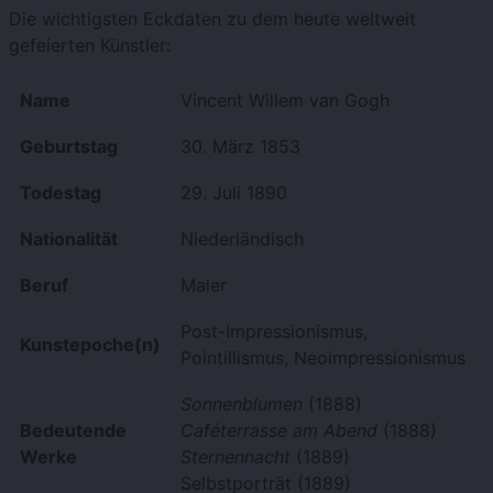
Die wichtigsten Eckdaten zu dem heute weltweit
gefeierten Künstler:
Name
Vincent Willem van Gogh
Geburtstag
30. März 1853
Todestag
29. Juli 1890
Nationalität
Niederländisch
Beruf
Maler
Post-Impressionismus,
Kunstepoche(n)
Pointillismus, Neoimpressionismus
Sonnenblumen
(1888)
Bedeutende
Caféterrasse am Abend
(1888)
Werke
Sternennacht
(1889)
Selbstporträt (1889)