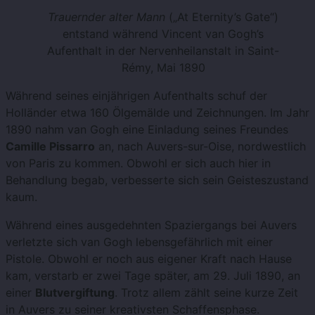
Trauernder alter Mann
(„At Eternity’s Gate“)
entstand während Vincent van Gogh’s
Aufenthalt in der Nervenheilanstalt in Saint-
Rémy, Mai 1890
Während seines einjährigen Aufenthalts schuf der
Holländer etwa 160 Ölgemälde und Zeichnungen. Im Jahr
1890 nahm van Gogh eine Einladung seines Freundes
Camille Pissarro
an, nach Auvers-sur-Oise, nordwestlich
von Paris zu kommen. Obwohl er sich auch hier in
Behandlung begab, verbesserte sich sein Geisteszustand
kaum.
Während eines ausgedehnten Spaziergangs bei Auvers
verletzte sich van Gogh lebensgefährlich mit einer
Pistole. Obwohl er noch aus eigener Kraft nach Hause
kam, verstarb er zwei Tage später, am 29. Juli 1890, an
einer
Blutvergiftung
. Trotz allem zählt seine kurze Zeit
in Auvers zu seiner kreativsten Schaffensphase.