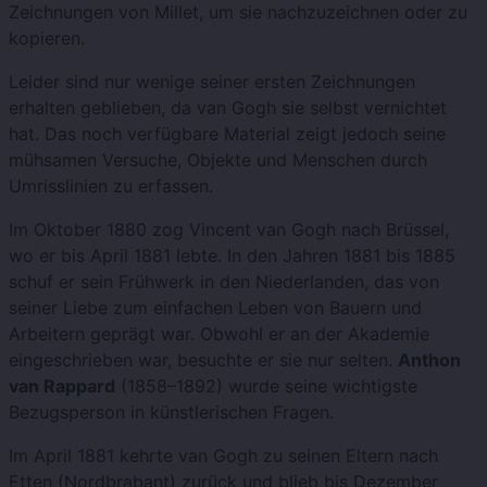
Zeichnungen von Millet, um sie nachzuzeichnen oder zu
kopieren.
Leider sind nur wenige seiner ersten Zeichnungen
erhalten geblieben, da van Gogh sie selbst vernichtet
hat. Das noch verfügbare Material zeigt jedoch seine
mühsamen Versuche, Objekte und Menschen durch
Umrisslinien zu erfassen.
Im Oktober 1880 zog Vincent van Gogh nach Brüssel,
wo er bis April 1881 lebte. In den Jahren 1881 bis 1885
schuf er sein Frühwerk in den Niederlanden, das von
seiner Liebe zum einfachen Leben von Bauern und
Arbeitern geprägt war. Obwohl er an der Akademie
eingeschrieben war, besuchte er sie nur selten.
Anthon
van Rappard
(1858–1892) wurde seine wichtigste
Bezugsperson in künstlerischen Fragen.
Im April 1881 kehrte van Gogh zu seinen Eltern nach
Etten (Nordbrabant) zurück und blieb bis Dezember