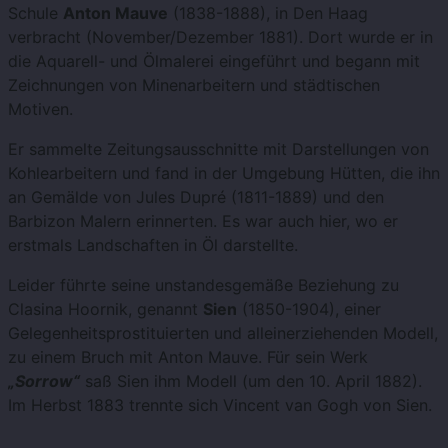
Schule
Anton Mauve
(1838-1888), in Den Haag
verbracht (November/Dezember 1881). Dort wurde er in
die Aquarell- und Ölmalerei eingeführt und begann mit
Zeichnungen von Minenarbeitern und städtischen
Motiven.
Er sammelte Zeitungsausschnitte mit Darstellungen von
Kohlearbeitern und fand in der Umgebung Hütten, die ihn
an Gemälde von Jules Dupré (1811-1889) und den
Barbizon Malern erinnerten. Es war auch hier, wo er
erstmals Landschaften in Öl darstellte.
Leider führte seine unstandesgemäße Beziehung zu
Clasina Hoornik, genannt
Sien
(1850-1904), einer
Gelegenheitsprostituierten und alleinerziehenden Modell,
zu einem Bruch mit Anton Mauve. Für sein Werk
„Sorrow“
saß Sien ihm Modell (um den 10. April 1882).
Im Herbst 1883 trennte sich Vincent van Gogh von Sien.