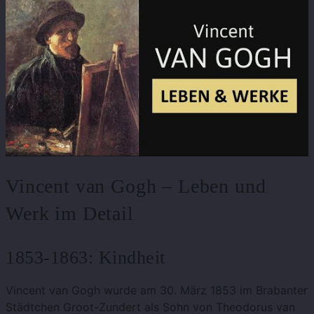
Vincent van Gogh – Leben und
Werk im Detail
1853-1863: Kindheit
Vincent van Gogh wurde am 30. März 1853 im Brabanter
Städtchen Groot-Zundert als Sohn von Theodorus van