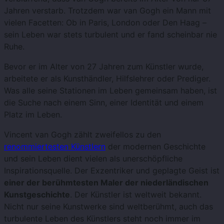
Jahren verstarb. Trotzdem war van Gogh ein Mann mit
vielen Facetten: Ob in Paris, London oder Den Haag –
sein Leben war stets turbulent und er fand scheinbar nie
Ruhe.
Bevor er im Alter von 27 Jahren zum Künstler wurde,
arbeitete er als Kunsthändler, Hilfslehrer oder Prediger.
Was alle seine Stationen im Leben gemeinsam haben, ist
die Suche nach einem Sinn, einer Identität und einem
Platz im Leben.
Vincent van Gogh zählt zweifellos zu den
renommiertesten Künstlern
der modernen Geschichte
und sein Leben dient vielen als unerschöpfliche
Inspirationsquelle. Der Exzentriker und geplagte Geist ist
einer der berühmtesten Maler der niederländischen
Kunstgeschichte
. Der Künstler ist weltweit bekannt.
Nicht nur seine Kunstwerke sind weltberühmt, auch das
turbulente Leben des Künstlers steht noch immer im