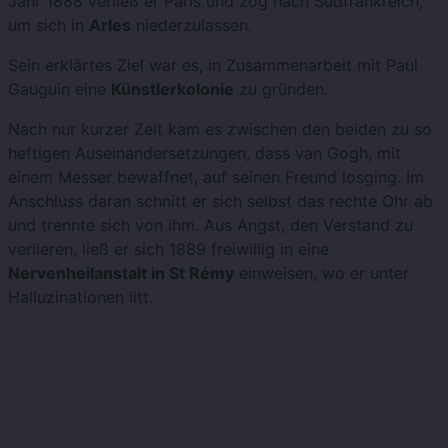
Jahr 1888 verließ er Paris und zog nach Südfrankreich,
um sich in
Arles
niederzulassen.
Sein erklärtes Ziel war es, in Zusammenarbeit mit Paul
Gauguin eine
Künstlerkolonie
zu gründen.
Nach nur kurzer Zeit kam es zwischen den beiden zu so
heftigen Auseinandersetzungen, dass van Gogh, mit
einem Messer bewaffnet, auf seinen Freund losging. Im
Anschluss daran schnitt er sich selbst das rechte Ohr ab
und trennte sich von ihm. Aus Angst, den Verstand zu
verlieren, ließ er sich 1889 freiwillig in eine
Nervenheilanstalt in St Rémy
einweisen, wo er unter
Halluzinationen litt.