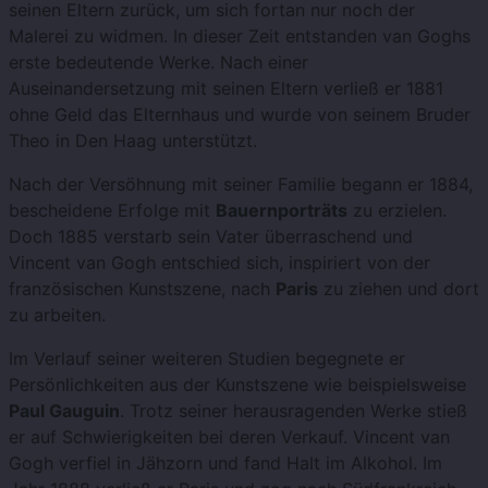
seinen Eltern zurück, um sich fortan nur noch der
Malerei zu widmen. In dieser Zeit entstanden van Goghs
erste bedeutende Werke. Nach einer
Auseinandersetzung mit seinen Eltern verließ er 1881
ohne Geld das Elternhaus und wurde von seinem Bruder
Theo in Den Haag unterstützt.
Nach der Versöhnung mit seiner Familie begann er 1884,
bescheidene Erfolge mit
Bauernporträts
zu erzielen.
Doch 1885 verstarb sein Vater überraschend und
Vincent van Gogh entschied sich, inspiriert von der
französischen Kunstszene, nach
Paris
zu ziehen und dort
zu arbeiten.
Im Verlauf seiner weiteren Studien begegnete er
Persönlichkeiten aus der Kunstszene wie beispielsweise
Paul Gauguin
. Trotz seiner herausragenden Werke stieß
er auf Schwierigkeiten bei deren Verkauf. Vincent van
Gogh verfiel in Jähzorn und fand Halt im Alkohol. Im