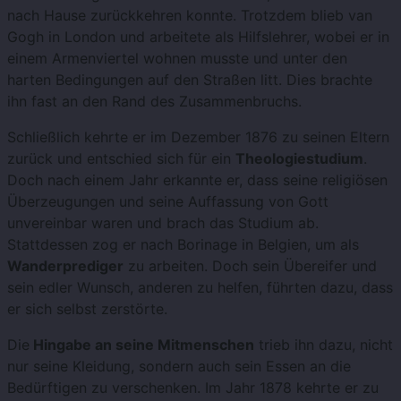
nach Hause zurückkehren konnte. Trotzdem blieb van
Gogh in London und arbeitete als Hilfslehrer, wobei er in
einem Armenviertel wohnen musste und unter den
harten Bedingungen auf den Straßen litt. Dies brachte
ihn fast an den Rand des Zusammenbruchs.
Schließlich kehrte er im Dezember 1876 zu seinen Eltern
zurück und entschied sich für ein
Theologiestudium
.
Doch nach einem Jahr erkannte er, dass seine religiösen
Überzeugungen und seine Auffassung von Gott
unvereinbar waren und brach das Studium ab.
Stattdessen zog er nach Borinage in Belgien, um als
Wanderprediger
zu arbeiten. Doch sein Übereifer und
sein edler Wunsch, anderen zu helfen, führten dazu, dass
er sich selbst zerstörte.
Die
Hingabe an seine Mitmenschen
trieb ihn dazu, nicht
nur seine Kleidung, sondern auch sein Essen an die
Bedürftigen zu verschenken. Im Jahr 1878 kehrte er zu