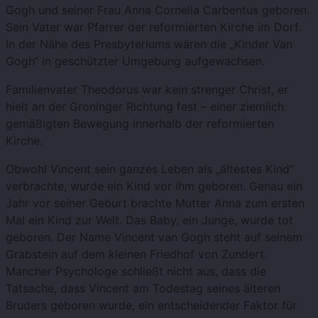
Gogh und seiner Frau Anna Cornelia Carbentus geboren.
Sein Vater war Pfarrer der reformierten Kirche im Dorf.
In der Nähe des Presbyteriums wären die „Kinder Van
Gogh“ in geschützter Umgebung aufgewachsen.
Familienvater Theodorus war kein strenger Christ, er
hielt an der Groninger Richtung fest – einer ziemlich
gemäßigten Bewegung innerhalb der reformierten
Kirche.
Obwohl Vincent sein ganzes Leben als „ältestes Kind“
verbrachte, wurde ein Kind vor ihm geboren. Genau ein
Jahr vor seiner Geburt brachte Mutter Anna zum ersten
Mal ein Kind zur Welt. Das Baby, ein Junge, wurde tot
geboren. Der Name Vincent van Gogh steht auf seinem
Grabstein auf dem kleinen Friedhof von Zundert.
Mancher Psychologe schließt nicht aus, dass die
Tatsache, dass Vincent am Todestag seines älteren
Bruders geboren wurde, ein entscheidender Faktor für