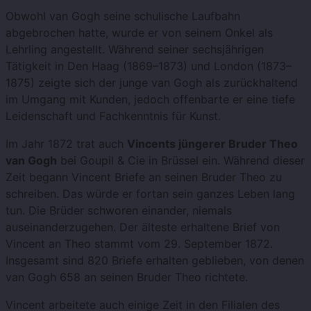
Obwohl van Gogh seine schulische Laufbahn
abgebrochen hatte, wurde er von seinem Onkel als
Lehrling angestellt. Während seiner sechsjährigen
Tätigkeit in Den Haag (1869–1873) und London (1873–
1875) zeigte sich der junge van Gogh als zurückhaltend
im Umgang mit Kunden, jedoch offenbarte er eine tiefe
Leidenschaft und Fachkenntnis für Kunst.
Im Jahr 1872 trat auch
Vincents jüngerer Bruder Theo
van Gogh
bei Goupil & Cie in Brüssel ein. Während dieser
Zeit begann Vincent Briefe an seinen Bruder Theo zu
schreiben. Das würde er fortan sein ganzes Leben lang
tun. Die Brüder schworen einander, niemals
auseinanderzugehen. Der älteste erhaltene Brief von
Vincent an Theo stammt vom 29. September 1872.
Insgesamt sind 820 Briefe erhalten geblieben, von denen
van Gogh 658 an seinen Bruder Theo richtete.
Vincent arbeitete auch einige Zeit in den Filialen des