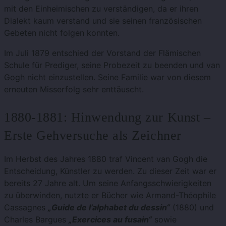
mit den Einheimischen zu verständigen, da er ihren
Dialekt kaum verstand und sie seinen französischen
Gebeten nicht folgen konnten.
Im Juli 1879 entschied der Vorstand der Flämischen
Schule für Prediger, seine Probezeit zu beenden und van
Gogh nicht einzustellen. Seine Familie war von diesem
erneuten Misserfolg sehr enttäuscht.
1880-1881: Hinwendung zur Kunst –
Erste Gehversuche als Zeichner
Im Herbst des Jahres 1880 traf Vincent van Gogh die
Entscheidung, Künstler zu werden. Zu dieser Zeit war er
bereits 27 Jahre alt. Um seine Anfangsschwierigkeiten
zu überwinden, nutzte er Bücher wie Armand-Théophile
Cassagnes
„Guide de l’alphabet du dessin“
(1880) und
Charles Bargues
„Exercices au fusain“
sowie