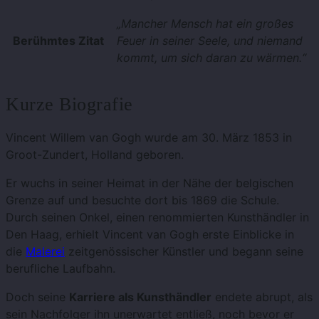
„Mancher Mensch hat ein großes
Berühmtes Zitat
Feuer in seiner Seele, und niemand
kommt, um sich daran zu wärmen.“
Kurze Biografie
Vincent Willem van Gogh wurde am 30. März 1853 in
Groot-Zundert, Holland geboren.
Er wuchs in seiner Heimat in der Nähe der belgischen
Grenze auf und besuchte dort bis 1869 die Schule.
Durch seinen Onkel, einen renommierten Kunsthändler in
Den Haag, erhielt Vincent van Gogh erste Einblicke in
die
Malerei
zeitgenössischer Künstler und begann seine
berufliche Laufbahn.
Doch seine
Karriere als Kunsthändler
endete abrupt, als
sein Nachfolger ihn unerwartet entließ, noch bevor er