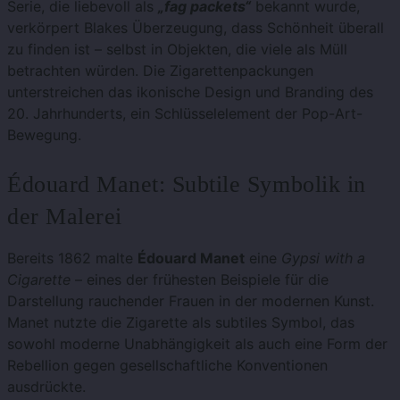
Serie, die liebevoll als
„fag packets“
bekannt wurde,
verkörpert Blakes Überzeugung, dass Schönheit überall
zu finden ist – selbst in Objekten, die viele als Müll
betrachten würden. Die Zigarettenpackungen
unterstreichen das ikonische Design und Branding des
20. Jahrhunderts, ein Schlüsselelement der Pop-Art-
Bewegung.
Édouard Manet: Subtile Symbolik in
der Malerei
Bereits 1862 malte
Édouard Manet
eine
Gypsi with a
Cigarette
– eines der frühesten Beispiele für die
Darstellung rauchender Frauen in der modernen Kunst.
Manet nutzte die Zigarette als subtiles Symbol, das
sowohl moderne Unabhängigkeit als auch eine Form der
Rebellion gegen gesellschaftliche Konventionen
ausdrückte.