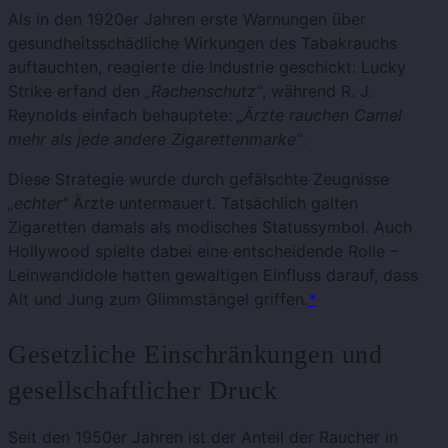
Als in den 1920er Jahren erste Warnungen über
gesundheitsschädliche Wirkungen des Tabakrauchs
auftauchten, reagierte die Industrie geschickt: Lucky
Strike erfand den
„Rachenschutz“
, während R. J.
Reynolds einfach behauptete:
„Ärzte rauchen Camel
mehr als jede andere Zigarettenmarke“
.
Diese Strategie wurde durch gefälschte Zeugnisse
„echter“
Ärzte untermauert. Tatsächlich galten
Zigaretten damals als modisches Statussymbol. Auch
Hollywood spielte dabei eine entscheidende Rolle –
Leinwandidole hatten gewaltigen Einfluss darauf, dass
Alt und Jung zum Glimmstängel griffen.
*
Gesetzliche Einschränkungen und
gesellschaftlicher Druck
Seit den 1950er Jahren ist der Anteil der Raucher in