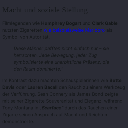
Macht und soziale Stellung
Filmlegenden wie
Humphrey Bogart
und
Clark Gable
nutzten Zigaretten
wie beispielsweise Marlboro
als
Symbol von Autorität.
Diese Männer pafften nicht einfach nur – sie
herrschten. Jede Bewegung, jeder Zug
symbolisierte eine unerbittliche Präsenz, die
den Raum dominierte.“
Im Kontrast dazu machten Schauspielerinnen wie
Bette
Davis
oder
Lauren Bacall
den Rauch zu einem Werkzeug
der Verführung
.
Sean Connery als James Bond zeigte
mit seiner Zigarette Souveränität und Eleganz, während
Tony Montana in
„Scarface“
durch das Rauchen einer
Zigarre seinen Anspruch auf Macht und Reichtum
demonstrierte.