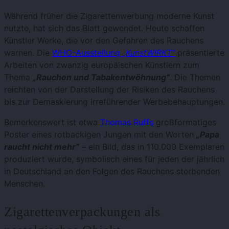
Während früher die Zigarettenwerbung moderne Kunst
nutzte, hat sich das Blatt gewendet. Heute schaffen
Künstler Werke, die vor den Gefahren des Rauchens
warnen. Die
WHO-Ausstellung
„KunstWIRKT“
präsentierte
Arbeiten von zwanzig europäischen Künstlern zum
Thema
„Rauchen und Tabakentwöhnung“
. Die Themen
reichten von der Darstellung der Risiken des Rauchens
bis zur Demaskierung irreführender Werbebehauptungen.
Bemerkenswert ist etwa
Thomas Ruffs
großformatiges
Poster eines rotbackigen Jungen mit den Worten
„Papa
raucht nicht mehr“
– ein Bild, das in 110.000 Exemplaren
produziert wurde, symbolisch eines für jeden der jährlich
in Deutschland an den Folgen des Rauchens sterbenden
Menschen.
Zigarettenverpackungen als