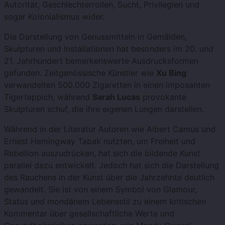
Autorität, Geschlechterrollen, Sucht, Privilegien und
sogar Kolonialismus wider.
Die Darstellung von Genussmitteln in Gemälden,
Skulpturen und Installationen hat besonders im 20. und
21. Jahrhundert bemerkenswerte Ausdrucksformen
gefunden. Zeitgenössische Künstler wie
Xu Bing
verwandelten 500.000 Zigaretten in einen imposanten
Tigerteppich, während
Sarah Lucas
provokante
Skulpturen schuf, die ihre eigenen Lungen darstellen.
Während in der Literatur Autoren wie Albert Camus und
Ernest Hemingway Tabak nutzten, um Freiheit und
Rebellion auszudrücken, hat sich die bildende Kunst
parallel dazu entwickelt. Jedoch hat sich die Darstellung
des Rauchens in der Kunst über die Jahrzehnte deutlich
gewandelt. Sie ist von einem Symbol von Glamour,
Status und mondänem Lebensstil zu einem kritischen
Kommentar über gesellschaftliche Werte und