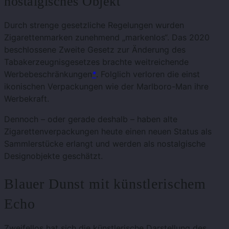
nostalgisches Objekt
Durch strenge gesetzliche Regelungen wurden
Zigarettenmarken zunehmend „markenlos“. Das 2020
beschlossene Zweite Gesetz zur Änderung des
Tabakerzeugnisgesetzes brachte weitreichende
Werbebeschränkungen
*
. Folglich verloren die einst
ikonischen Verpackungen wie der Marlboro-Man ihre
Werbekraft.
Dennoch – oder gerade deshalb – haben alte
Zigarettenverpackungen heute einen neuen Status als
Sammlerstücke erlangt und werden als nostalgische
Designobjekte geschätzt.
Blauer Dunst mit künstlerischem
Echo
Zweifellos hat sich die künstlerische Darstellung des