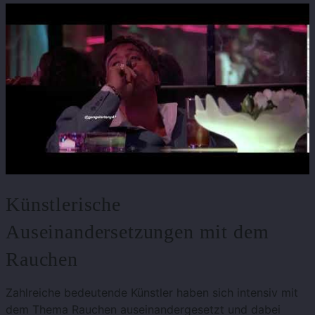
Künstlerische
Auseinandersetzungen mit dem
Rauchen
Zahlreiche bedeutende Künstler haben sich intensiv mit
dem Thema Rauchen auseinandergesetzt und dabei