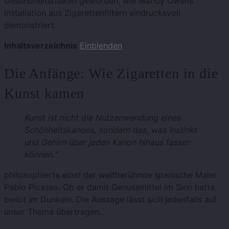
Gesundheitsrisiken geworden, wie Mandy Owens’
Installation aus Zigarettenfiltern eindrucksvoll
demonstriert.
Inhaltsverzeichnis
Einblenden
Die Anfänge: Wie Zigaretten in die
Kunst kamen
Kunst ist nicht die Nutzanwendung eines
Schönheitskanons, sondern das, was Instinkt
und Gehirn über jeden Kanon hinaus fassen
können.“
philosophierte einst der weltberühmte spanische Maler
Pablo Picasso. Ob er damit Genussmittel im Sinn hatte,
bleibt im Dunkeln. Die Aussage lässt sich jedenfalls auf
unser Thema übertragen.