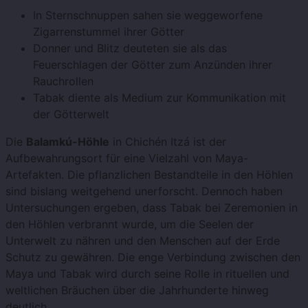
In Sternschnuppen sahen sie weggeworfene
Zigarrenstummel ihrer Götter
Donner und Blitz deuteten sie als das
Feuerschlagen der Götter zum Anzünden ihrer
Rauchrollen
Tabak diente als Medium zur Kommunikation mit
der Götterwelt
Die
Balamkú-Höhle
in Chichén Itzá ist der
Aufbewahrungsort für eine Vielzahl von Maya-
Artefakten. Die pflanzlichen Bestandteile in den Höhlen
sind bislang weitgehend unerforscht. Dennoch haben
Untersuchungen ergeben, dass Tabak bei Zeremonien in
den Höhlen verbrannt wurde, um die Seelen der
Unterwelt zu nähren und den Menschen auf der Erde
Schutz zu gewähren. Die enge Verbindung zwischen den
Maya und Tabak wird durch seine Rolle in rituellen und
weltlichen Bräuchen über die Jahrhunderte hinweg
deutlich.