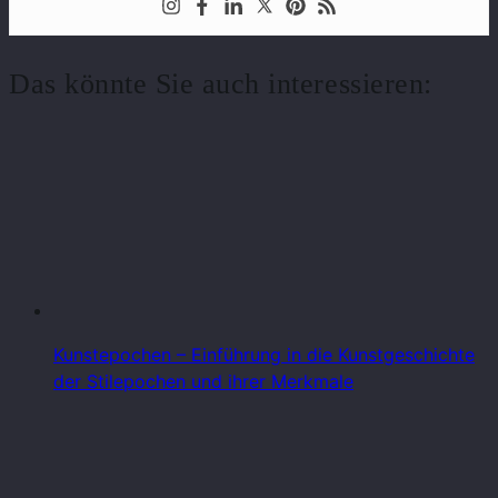
Das könnte Sie auch interessieren:
Kunstepochen – Einführung in die Kunstgeschichte
der Stilepochen und ihrer Merkmale