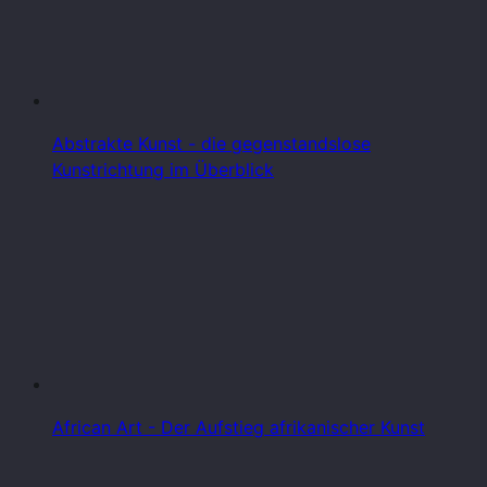
Abstrakte Kunst - die gegenstandslose
Kunstrichtung im Überblick
African Art - Der Aufstieg afrikanischer Kunst