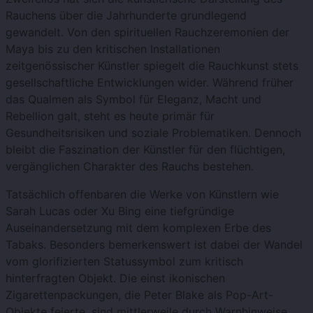
Rauchens über die Jahrhunderte grundlegend
gewandelt. Von den spirituellen Rauchzeremonien der
Maya bis zu den kritischen Installationen
zeitgenössischer Künstler spiegelt die Rauchkunst stets
gesellschaftliche Entwicklungen wider. Während früher
das Qualmen als Symbol für Eleganz, Macht und
Rebellion galt, steht es heute primär für
Gesundheitsrisiken und soziale Problematiken. Dennoch
bleibt die Faszination der Künstler für den flüchtigen,
vergänglichen Charakter des Rauchs bestehen.
Tatsächlich offenbaren die Werke von Künstlern wie
Sarah Lucas oder Xu Bing eine tiefgründige
Auseinandersetzung mit dem komplexen Erbe des
Tabaks. Besonders bemerkenswert ist dabei der Wandel
vom glorifizierten Statussymbol zum kritisch
hinterfragten Objekt. Die einst ikonischen
Zigarettenpackungen, die Peter Blake als Pop-Art-
Objekte feierte, sind mittlerweile durch Warnhinweise