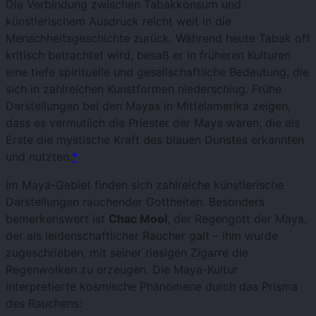
Die Verbindung zwischen Tabakkonsum und
künstlerischem Ausdruck reicht weit in die
Menschheitsgeschichte zurück. Während heute Tabak oft
kritisch betrachtet wird, besaß er in früheren Kulturen
eine tiefe spirituelle und gesellschaftliche Bedeutung, die
sich in zahlreichen Kunstformen niederschlug. Frühe
Darstellungen bei den Mayas in
Mittelamerika zeigen,
dass es vermutlich die Priester der Maya waren, die als
Erste die mystische Kraft des blauen Dunstes erkannten
und nutzten.
*
Im Maya-Gebiet finden sich zahlreiche künstlerische
Darstellungen rauchender Gottheiten. Besonders
bemerkenswert ist
Chac Mool
, der Regengott der Maya,
der als leidenschaftlicher Raucher galt – ihm wurde
zugeschrieben, mit seiner riesigen Zigarre die
Regenwolken zu erzeugen. Die Maya-Kultur
interpretierte kosmische Phänomene durch das Prisma
des Rauchens: