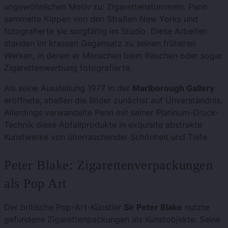
ungewöhnlichen Motiv zu: Zigarettenstummeln. Penn
sammelte Kippen von den Straßen New Yorks und
fotografierte sie sorgfältig im Studio. Diese Arbeiten
standen im krassen Gegensatz zu seinen früheren
Werken, in denen er Menschen beim Rauchen oder sogar
Zigarettenwerbung fotografierte.
Als seine Ausstellung 1977 in der
Marlborough Gallery
eröffnete, stießen die Bilder zunächst auf Unverständnis.
Allerdings verwandelte Penn mit seiner Platinum-Druck-
Technik diese Abfallprodukte in exquisite abstrakte
Kunstwerke von überraschender Schönheit und Tiefe.
Peter Blake: Zigarettenverpackungen
als Pop Art
Der britische Pop-Art-Künstler
Sir Peter Blake
nutzte
gefundene Zigarettenpackungen als Kunstobjekte. Seine