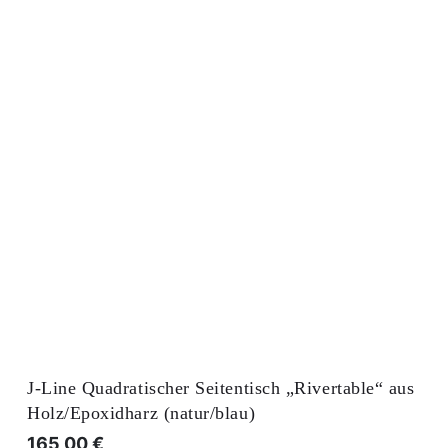
J-Line Quadratischer Seitentisch „Rivertable“ aus
Holz/Epoxidharz (natur/blau)
165,00
€