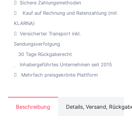
Charme,
Sichere Zahlungsmethoden
Rattan
Kauf auf Rechnung und Ratenzahlung (mit
+
KLARNA)
Kunststoff
Versicherter Transport inkl.
(gelb/weiß)
Menge
Sendungsverfolgung
30 Tage Rückgaberecht
Inhabergeführtes Unternehmen seit 2015
Mehrfach preisgekrönte Plattform
Beschreibung
Details, Versand, Rückgab