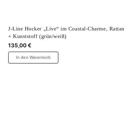
J-Line Hocker „Live“ im Coastal-Charme, Rattan
+ Kunststoff (grün/weiß)
135,00
€
In den Warenkorb