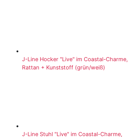
J-Line Hocker "Live" im Coastal-Charme,
Rattan + Kunststoff (grün/weiß)
J-Line Stuhl "Live" im Coastal-Charme,