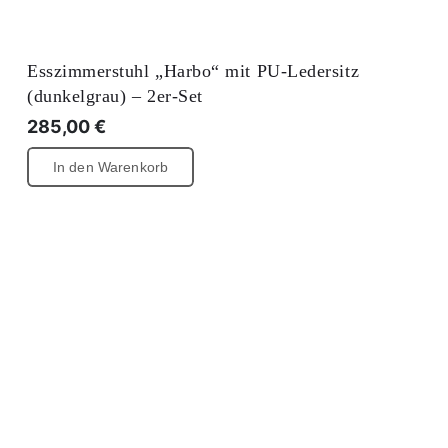
Esszimmerstuhl „Harbo“ mit PU-Ledersitz
(dunkelgrau) – 2er-Set
285,00
€
In den Warenkorb