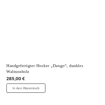
Handgefertigter Hocker „Dango“, dunkles
Walnussholz
285,00
€
In den Warenkorb