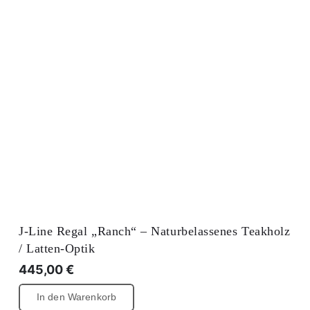
J-Line Regal „Ranch“ – Naturbelassenes Teakholz
/ Latten-Optik
445,00
€
In den Warenkorb