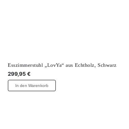
Esszimmerstuhl „LovYa“ aus Echtholz, Schwarz
299,95
€
In den Warenkorb