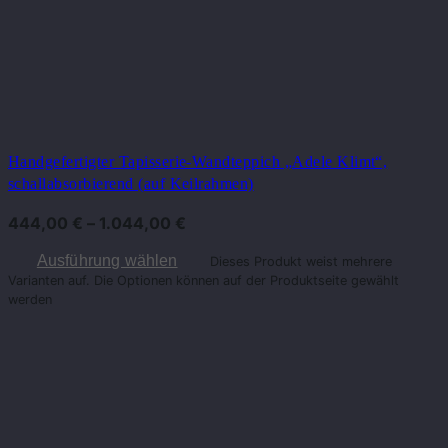
Handgefertigter Tapisserie-Wandteppich „Adele Klimt“,
schallabsorbierend (auf Keilrahmen)
444,00
€
–
1.044,00
€
Ausführung wählen
Dieses Produkt weist mehrere
Varianten auf. Die Optionen können auf der Produktseite gewählt
werden