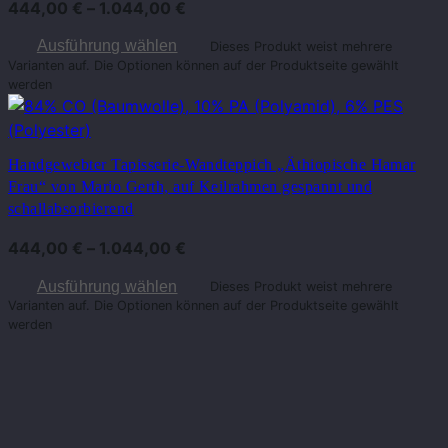
444,00
€
–
1.044,00
€
Ausführung wählen
Dieses Produkt weist mehrere
Varianten auf. Die Optionen können auf der Produktseite gewählt
werden
Handgewebter Tapisserie-Wandteppich „Äthiopische Hamar
Frau“ von Mario Gerth, auf Keilrahmen gespannt und
schallabsorbierend
444,00
€
–
1.044,00
€
Ausführung wählen
Dieses Produkt weist mehrere
Varianten auf. Die Optionen können auf der Produktseite gewählt
werden