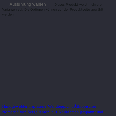
Ausführung wählen
Dieses Produkt weist mehrere
Varianten auf. Die Optionen können auf der Produktseite gewählt
werden
Handgewebter Tapisserie-Wandteppich „Äthiopischer
Nomade“ von Serge Anton, auf Keilrahmen gespannt und