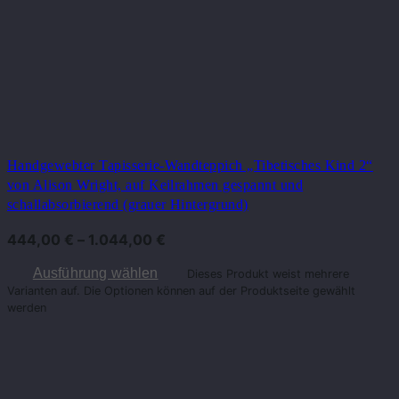
Handgewebter Tapisserie-Wandteppich „Tibetisches Kind 2“
von Alison Wright, auf Keilrahmen gespannt und
schallabsorbierend (grauer Hintergrund)
444,00
€
–
1.044,00
€
Ausführung wählen
Dieses Produkt weist mehrere
Varianten auf. Die Optionen können auf der Produktseite gewählt
werden