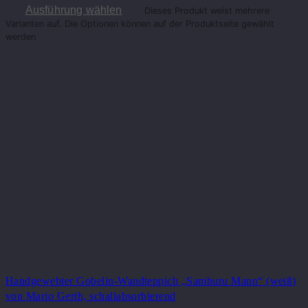
Ausführung wählen
Dieses Produkt weist mehrere
Varianten auf. Die Optionen können auf der Produktseite gewählt
werden
Handgewebter Gobelin-Wandteppich „Samburu Mann“ (weiß)
von Mario Gerth, schallabsorbierend