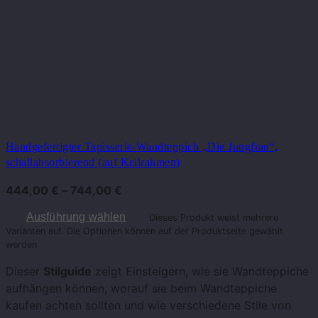
Handgefertigter Tapisserie-Wandteppich „Die Jungfrau“,
schallabsorbierend (auf Keilrahmen)
444,00
€
–
744,00
€
Ausführung wählen
Dieses Produkt weist mehrere
Varianten auf. Die Optionen können auf der Produktseite gewählt
werden
Dieser
Stilguide
zeigt Einsteigern, wie sie Wandteppiche
aufhängen können, worauf sie beim Wandteppiche
kaufen achten sollten und wie verschiedene Stile von