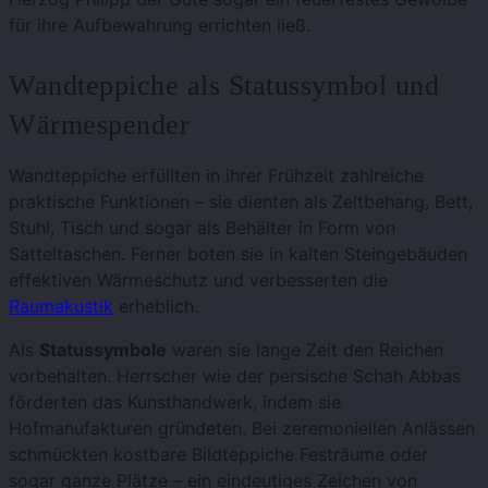
für ihre Aufbewahrung errichten ließ.
Wandteppiche als Statussymbol und
Wärmespender
Wandteppiche erfüllten in ihrer Frühzeit zahlreiche
praktische Funktionen – sie dienten als Zeltbehang, Bett,
Stuhl, Tisch und sogar als Behälter in Form von
Satteltaschen. Ferner boten sie in kalten Steingebäuden
effektiven Wärmeschutz und verbesserten die
Raumakustik
erheblich.
Als
Statussymbole
waren sie lange Zeit den Reichen
vorbehalten. Herrscher wie der persische Schah Abbas
förderten das Kunsthandwerk, indem sie
Hofmanufakturen gründeten. Bei zeremoniellen Anlässen
schmückten kostbare Bildteppiche Festräume oder
sogar ganze Plätze – ein eindeutiges Zeichen von