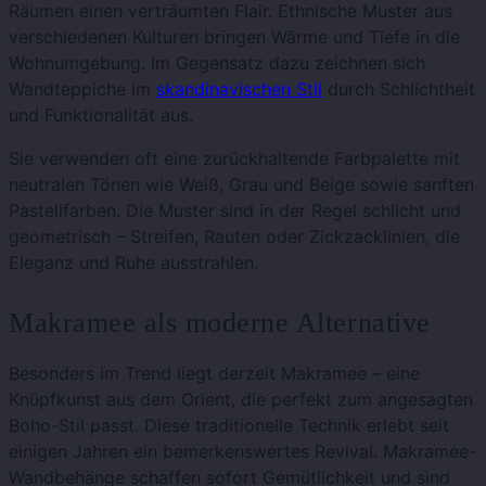
Räumen einen verträumten Flair. Ethnische Muster aus
verschiedenen Kulturen bringen Wärme und Tiefe in die
Wohnumgebung. Im Gegensatz dazu zeichnen sich
Wandteppiche im
skandinavischen Stil
durch Schlichtheit
und Funktionalität aus.
Sie verwenden oft eine zurückhaltende Farbpalette mit
neutralen Tönen wie Weiß, Grau und Beige sowie sanften
Pastellfarben. Die Muster sind in der Regel schlicht und
geometrisch – Streifen, Rauten oder Zickzacklinien, die
Eleganz und Ruhe ausstrahlen.
Makramee als moderne Alternative
Besonders im Trend liegt derzeit Makramee – eine
Knüpfkunst aus dem Orient, die perfekt zum angesagten
Boho-Stil passt. Diese traditionelle Technik erlebt seit
einigen Jahren ein bemerkenswertes Revival. Makramee-
Wandbehänge schaffen sofort Gemütlichkeit und sind