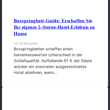
Boxspringbett-Guide: Erschaffen Sie
Ihr eigenes 5-Sterne-Hotel-Erlebnis zu
Hause
vor 9 Monaten
Boxspringbetten schaffen einen
bemerkenswerten Unterschied in der
Schlafqualität. Auffallende 91 % der Gäste
würden ein ansonsten ausgezeichnetes
Hotel ablehnen, wenn…