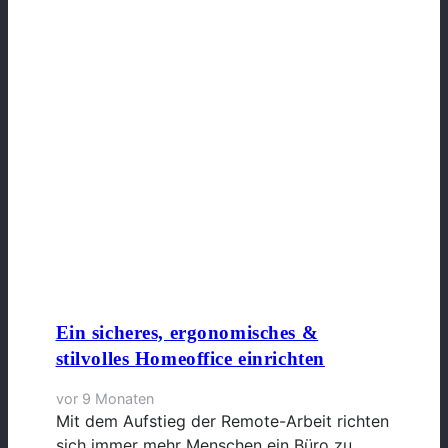
Ein sicheres, ergonomisches &
stilvolles Homeoffice einrichten
vor 9 Monaten
Mit dem Aufstieg der Remote-Arbeit richten
sich immer mehr Menschen ein Büro zu