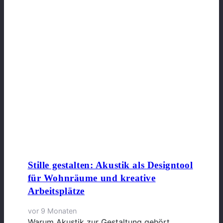
Stille gestalten: Akustik als Designtool
für Wohnräume und kreative
Arbeitsplätze
vor 9 Monaten
Warum Akustik zur Gestaltung gehört