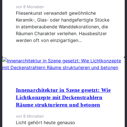
vor 8 Monaten
Fliesenkunst verwandelt gewöhnliche
Keramik-, Glas- oder handgefertigte Stücke
in atemberaubende Wanddekorationen, die
Räumen Charakter verleihen. Hausbesitzer
werden oft von einzigartigen…
Innenarchitektur in Szene gesetzt: Wie
Lichtkonzepte mit Deckenstrahlern
Räume strukturieren und betonen
vor 8 Monaten
Licht gehört heute genauso