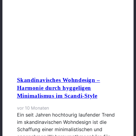
Skandinavisches Wohndesign –
Harmonie durch hyggeligen
Minimalismus im Scandi-Style
vor 10 Monaten
Ein seit Jahren hochtourig laufender Trend
im skandinavischen Wohndesign ist die
Schaffung einer minimalistischen und