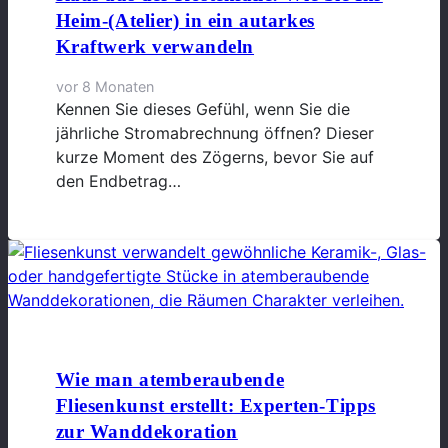
Heim-(Atelier) in ein autarkes
Kraftwerk verwandeln
vor 8 Monaten
Kennen Sie dieses Gefühl, wenn Sie die
jährliche Stromabrechnung öffnen? Dieser
kurze Moment des Zögerns, bevor Sie auf
den Endbetrag…
Wie man atemberaubende
Fliesenkunst erstellt: Experten-Tipps
zur Wanddekoration