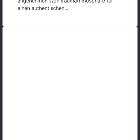
angenehmen Wohnraumathmosphäre für
einen authentischen…