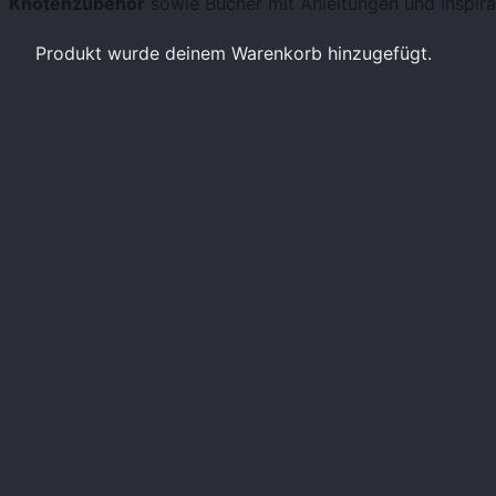
Knotenzubehör
sowie Bücher mit Anleitungen und Inspira
Produkt
wurde deinem Warenkorb hinzugefügt.