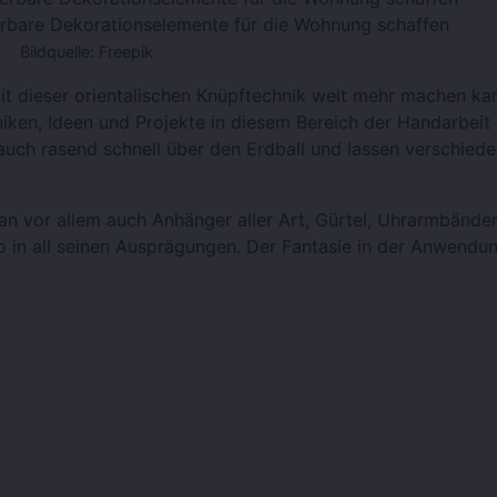
rbare Dekorationselemente für die Wohnung schaffen
Bildquelle: Freepik
it dieser orientalischen Knüpftechnik weit mehr machen ka
niken, Ideen und Projekte in diesem Bereich der Handarbeit
 auch rasend schnell über den Erdball und lassen verschied
an vor allem auch Anhänger aller Art, Gürtel, Uhrarmbänder
o in all seinen Ausprägungen. Der Fantasie in der Anwendu