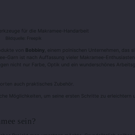
Werkzeuge für die Makramee-Handarbeit
Bildquelle: Freepik
rodukte von
Bobbiny
, einem polnischen Unternehmen, das si
mee-Garn ist nach Auffassung vieler Makramee-Enthusiasten
ugen nicht nur Farbe, Optik und ein wunderschönes Arbeitsg
orten auch praktisches Zubehör.
che Möglichkeiten, um seine ersten Schritte zu erleichtern 
amee sein?