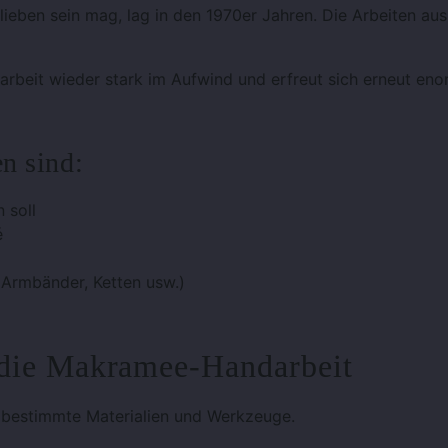
lieben sein mag, lag in den 1970er Jahren. Die Arbeiten au
rbeit wieder stark im Aufwind und erfreut sich erneut eno
n sind:
 soll
é
Armbänder, Ketten usw.)
 die Makramee-Handarbeit
 bestimmte Materialien und Werkzeuge.