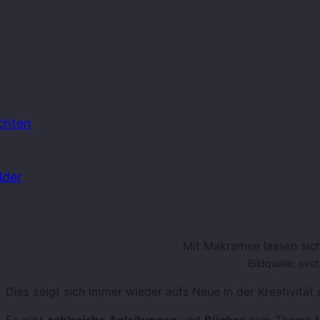
chten
lder
Mit Makramee lassen sich
Bildquelle: sv
Dies zeigt sich immer wieder aufs Neue in der Kreativität