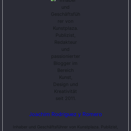
Joachim Rodriguez y Romero
Inhaber und Geschäftsführer von Kunstplaza. Publizist,