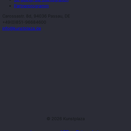
Partnerprogramm
Carossastr. 8d, 94036 Passau, DE
+49(0)851-96684600
info@kunstplaza.de
© 2026 Kunstplaza