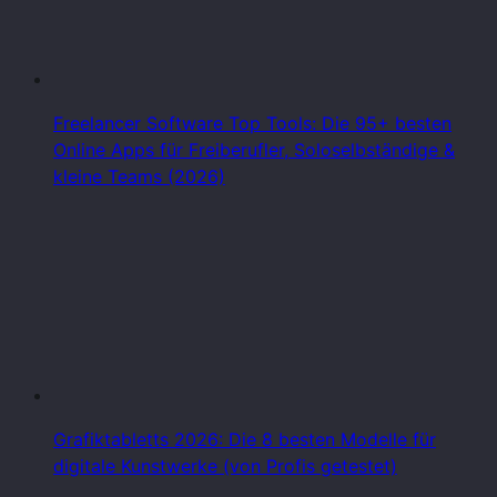
Freelancer Software Top Tools: Die 95+ besten
Online Apps für Freiberufler, Soloselbständige &
kleine Teams (2026)
Grafiktabletts 2026: Die 8 besten Modelle für
digitale Kunstwerke (von Profis getestet)