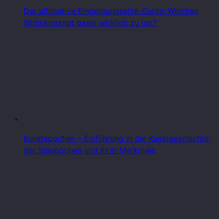
Der ultimative Einrichtungsstile-Guide: Welches
Wohnkonzept passt wirklich zu mir?
Kunstepochen – Einführung in die Kunstgeschichte
der Stilepochen und ihrer Merkmale