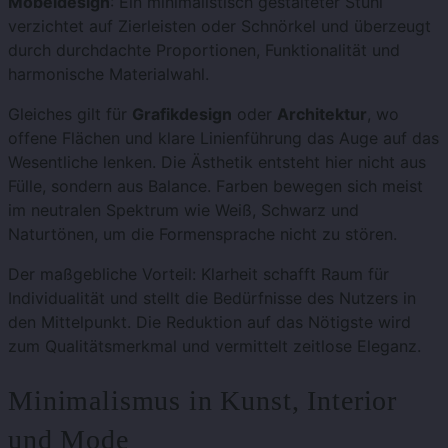
Möbeldesign
: Ein minimalistisch gestalteter Stuhl
verzichtet auf Zierleisten oder Schnörkel und überzeugt
durch durchdachte Proportionen, Funktionalität und
harmonische Materialwahl.
Gleiches gilt für
Grafikdesign
oder
Architektur
, wo
offene Flächen und klare Linienführung das Auge auf das
Wesentliche lenken. Die Ästhetik entsteht hier nicht aus
Fülle, sondern aus Balance. Farben bewegen sich meist
im neutralen Spektrum wie Weiß, Schwarz und
Naturtönen, um die Formensprache nicht zu stören.
Der maßgebliche Vorteil: Klarheit schafft Raum für
Individualität und stellt die Bedürfnisse des Nutzers in
den Mittelpunkt. Die Reduktion auf das Nötigste wird
zum Qualitätsmerkmal und vermittelt zeitlose Eleganz.
Minimalismus in Kunst, Interior
und Mode