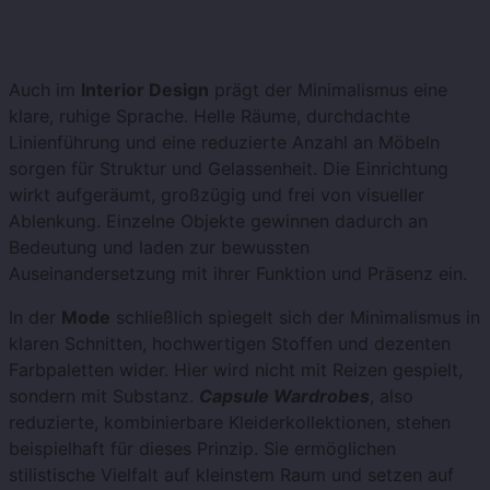
Auch im
Interior Design
prägt der Minimalismus eine
klare, ruhige Sprache. Helle Räume, durchdachte
Linienführung und eine reduzierte Anzahl an Möbeln
sorgen für Struktur und Gelassenheit. Die Einrichtung
wirkt aufgeräumt, großzügig und frei von visueller
Ablenkung. Einzelne Objekte gewinnen dadurch an
Bedeutung und laden zur bewussten
Auseinandersetzung mit ihrer Funktion und Präsenz ein.
In der
Mode
schließlich spiegelt sich der Minimalismus in
klaren Schnitten, hochwertigen Stoffen und dezenten
Farbpaletten wider. Hier wird nicht mit Reizen gespielt,
sondern mit Substanz.
Capsule Wardrobes
, also
reduzierte, kombinierbare Kleiderkollektionen, stehen
beispielhaft für dieses Prinzip. Sie ermöglichen
stilistische Vielfalt auf kleinstem Raum und setzen auf