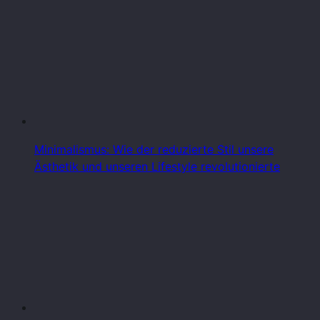
Minimalismus: Wie der reduzierte Stil unsere
Ästhetik und unseren Lifestyle revolutionierte