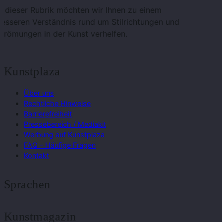
n dieser Rubrik möchten wir Ihnen zu einem
esseren Verständnis rund um Stilrichtungen und
trömungen in der Kunst verhelfen.
Kunstplaza
Über uns
Rechtliche Hinweise
Barrierefreiheit
Pressebereich / Mediakit
Werbung auf Kunstplaza
FAQ – Häufige Fragen
Kontakt
Sprachen
Kunstmagazin