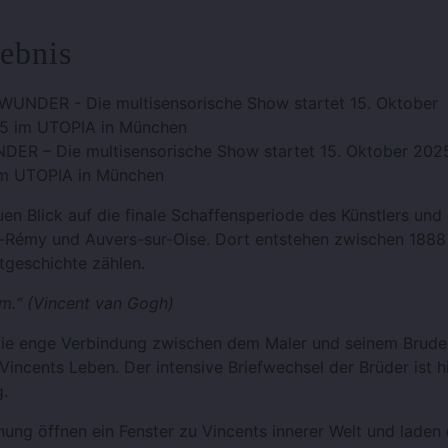
ebnis
– Die multisensorische Show startet 15. Oktober 202
im UTOPIA in München
n Blick auf die finale Schaffensperiode des Künstlers und 
nt-Rémy und Auvers-sur-Oise. Dort entstehen zwischen 1888
tgeschichte zählen.
um.“ (Vincent van Gogh)
t die enge Verbindung zwischen dem Maler und seinem Brude
incents Leben. Der intensive Briefwechsel der Brüder ist h
g.
ung öffnen ein Fenster zu Vincents innerer Welt und laden 