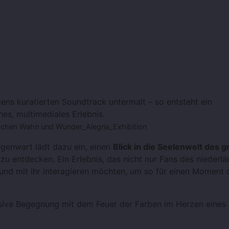
gens kuratierten Soundtrack untermalt – so entsteht ein
ches, multimediales Erlebnis.
schen Wahn und Wunder_Alegria_Exhibition
genwart lädt dazu ein, einen
Blick in die Seelenwelt des 
zu entdecken. Ein Erlebnis, das nicht nur Fans des niederl
n und mit ihr interagieren möchten, um so für einen Moment
nsive Begegnung mit dem Feuer der Farben im Herzen eines