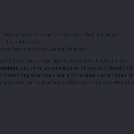
Innen förmlich in die faszinierende Welt des Malers
hineingezogen
schen Wahn und Wunder_Alegria_Exhibition
u 10 Meter breite und über 5 Meter hohe Flächen in der
erlebnis
, das seine unverkennbaren Farben und Pinselstrich
en Briefen begleiten das visuelle Schauspiel und schaffen N
igens kuratierter Soundtrack ergänzt die immersive Welt aku