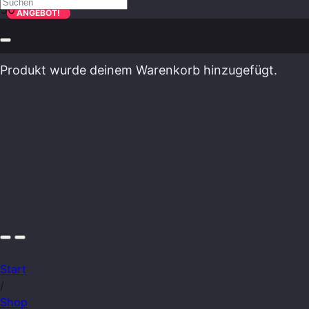
ANGEBOT!
ANGEBOT!
Produkt
wurde deinem Warenkorb hinzugefügt.
Start
/
Shop