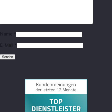
Name
*
E-Mail
*