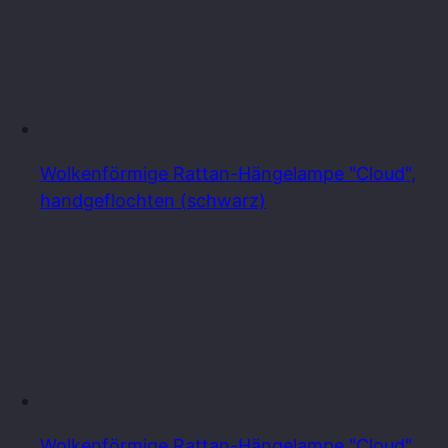
Wolkenförmige Rattan-Hängelampe "Cloud",
handgeflochten (schwarz)
Wolkenförmige Rattan-Hängelampe "Cloud",