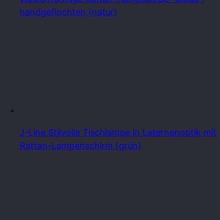
handgeflochten (natur)
J-Line Stilvolle Tischlampe in Laternenoptik mit
Rattan-Lampenschirm (grün)