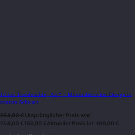
J-Line Tischleuchte „Arc“ – Minimalistisches Design in
mattem Schwarz
254,00
€
Ursprünglicher Preis war:
254,00 €
169,00
€
Aktueller Preis ist: 169,00 €.