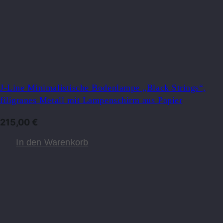
J-Line Minimalistische Bodenlampe „Black Strings“,
filigranes Metall mit Lampenschirm aus Papier
215,00
€
In den Warenkorb