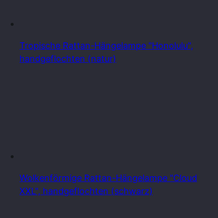
Tropische Rattan-Hängelampe "Honolulu",
handgeflochten (natur)
Wolkenförmige Rattan-Hängelampe "Cloud
XXL", handgeflochten (schwarz)