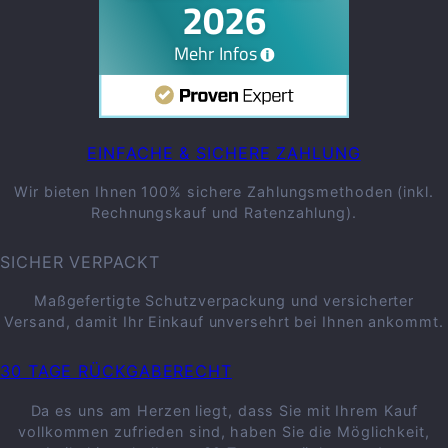
EINFACHE & SICHERE ZAHLUNG
Wir bieten Ihnen 100% sichere Zahlungsmethoden (inkl.
Rechnungskauf und Ratenzahlung).
SICHER VERPACKT
Maßgefertigte Schutzverpackung und versicherter
Versand, damit Ihr Einkauf unversehrt bei Ihnen ankommt.
30 TAGE RÜCKGABERECHT
Da es uns am Herzen liegt, dass Sie mit Ihrem Kauf
vollkommen zufrieden sind, haben Sie die Möglichkeit,