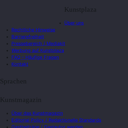
Kunstplaza
Über uns
Rechtliche Hinweise
Barrierefreiheit
Pressebereich / Mediakit
Werbung auf Kunstplaza
FAQ – Häufige Fragen
Kontakt
Sprachen
Kunstmagazin
Über das Kunstmagazin
Editorial Policy / Redaktionelle Standards
Gastbeiträge / Gastautor werden