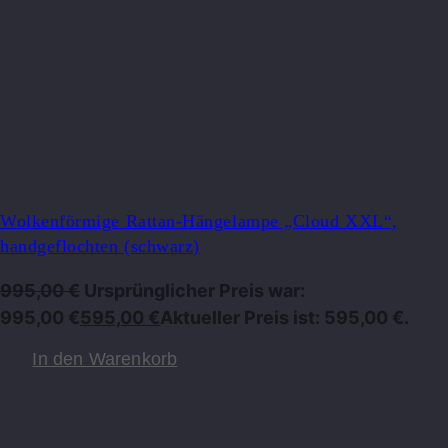
Wolkenförmige Rattan-Hängelampe „Cloud XXL“,
handgeflochten (schwarz)
995,00
€
Ursprünglicher Preis war:
995,00 €
595,00
€
Aktueller Preis ist: 595,00 €.
In den Warenkorb