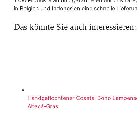
1300 Produkte an und garantieren durch strateg
in Belgien und Indonesien eine schnelle Lieferu
Das könnte Sie auch interessieren:
Handgeflochtener Coastal Boho Lampensch
Abacá-Gras