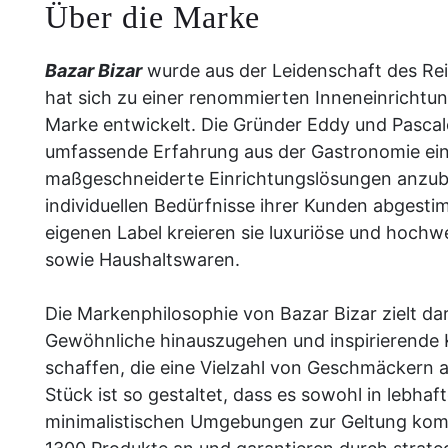
Über die Marke
Bazar Bizar
wurde aus der Leidenschaft des Re
hat sich zu einer renommierten Inneneinrichtun
Marke entwickelt. Die Gründer Eddy und Pascal
umfassende Erfahrung aus der Gastronomie ei
maßgeschneiderte Einrichtungslösungen anzubie
individuellen Bedürfnisse ihrer Kunden abgesti
eigenen Label kreieren sie luxuriöse und hochw
sowie Haushaltswaren.
Die Markenphilosophie von Bazar Bizar zielt da
Gewöhnliche hinauszugehen und inspirierende K
schaffen, die eine Vielzahl von Geschmäckern 
Stück ist so gestaltet, dass es sowohl in lebha
minimalistischen Umgebungen zur Geltung komm