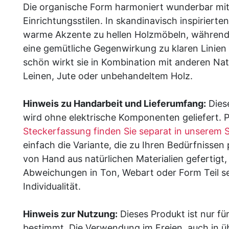
Die organische Form harmoniert wunderbar mi
Einrichtungsstilen. In skandinavisch inspirierte
warme Akzente zu hellen Holzmöbeln, während 
eine gemütliche Gegenwirkung zu klaren Linien
schön wirkt sie in Kombination mit anderen Nat
Leinen, Jute oder unbehandeltem Holz.
Hinweis zu Handarbeit und Lieferumfang:
Dies
wird ohne elektrische Komponenten geliefert.
Steckerfassung finden Sie separat in unserem 
einfach die Variante, die zu Ihren Bedürfnissen
von Hand aus natürlichen Materialien gefertigt, 
Abweichungen in Ton, Webart oder Form Teil se
Individualität.
Hinweis zur Nutzung:
Dieses Produkt ist nur fü
bestimmt. Die Verwendung im Freien, auch in ü