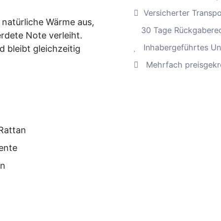
Versicherter Transp
, natürliche Wärme aus,
30 Tage Rückgabere
dete Note verleiht.
Inhabergeführtes Un
 bleibt gleichzeitig
Mehrfach preisgekr
Rattan
ente
en