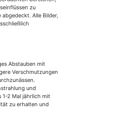
seinflüssen zu
 abgedeckt. Alle Bilder,
sschließlich
iges Abstauben mit
kigere Verschmutzungen
durchzunässen.
nstrahlung und
 1-2 Mal jährlich mit
ität zu erhalten und