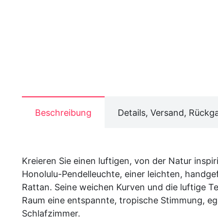
Beschreibung
Details, Versand, Rückg
Kreieren Sie einen luftigen, von der Natur inspi
Honolulu-Pendelleuchte, einer leichten, handg
Rattan. Seine weichen Kurven und die luftige T
Raum eine entspannte, tropische Stimmung, ega
Schlafzimmer.