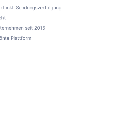
ort inkl. Sendungsverfolgung
cht
ternehmen seit 2015
önte Plattform