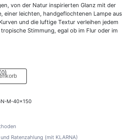
igen, von der Natur inspirierten Glanz mit der
, einer leichten, handgeflochtenen Lampe aus
Kurven und die luftige Textur verleihen jedem
tropische Stimmung, egal ob im Flur oder im
(0)
enkorb
N-M-40x150
thoden
 und Ratenzahlung (mit KLARNA)