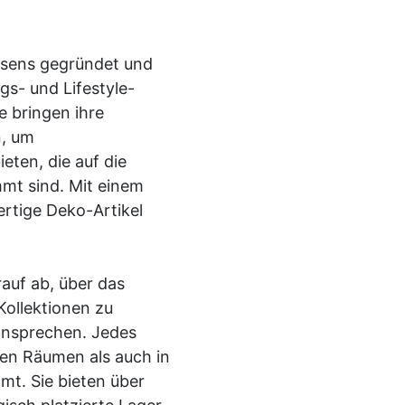
isens gegründet und
gs- und Lifestyle-
e bringen ihre
n, um
ten, die auf die
mmt sind. Mit einem
ertige Deko-Artikel
rauf ab, über das
ollektionen zu
ansprechen. Jedes
ften Räumen als auch in
t. Sie bieten über