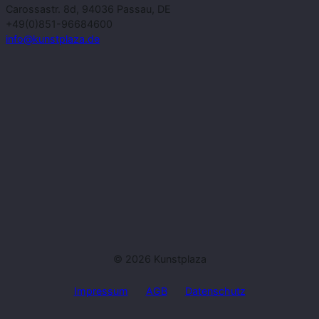
Carossastr. 8d, 94036 Passau, DE
+49(0)851-96684600
info@kunstplaza.de
© 2026 Kunstplaza
Impressum
AGB
Datenschutz