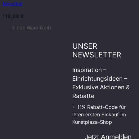
Metallfuß
119,00
€
In den Warenkorb
UNSER
NEWSLETTER
Inspiration –
Einrichtungsideen –
Exklusive Aktionen &
Rabatte
+ 11% Rabatt-Code für
Ihren ersten Einkauf im
Kunstplaza-Shop
Jetzt Anmelden