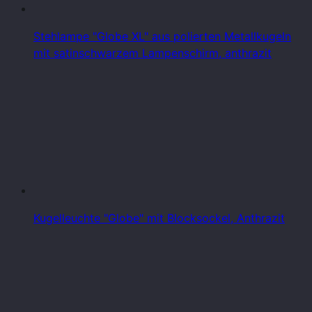
Stehlampe "Globe XL" aus polierten Metallkugeln
mit satinschwarzem Lampenschirm, anthrazit
Kugelleuchte "Globe" mit Blocksockel, Anthrazit