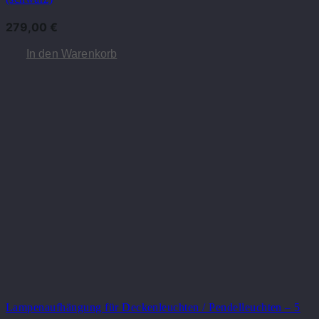
279,00
€
In den Warenkorb
Lampenaufhängung für Deckenleuchten / Pendelleuchten – 5