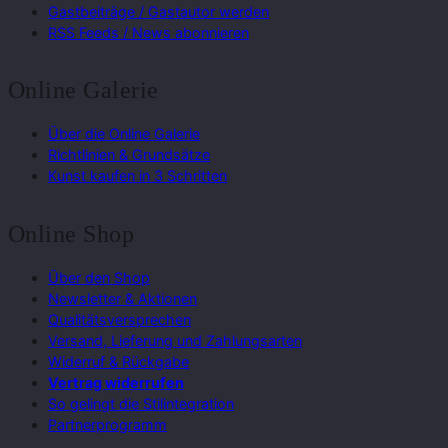
Gastbeiträge / Gastautor werden
RSS Feeds / News abonnieren
Online Galerie
Über die Online Galerie
Richtlinien & Grundsätze
Kunst kaufen in 3 Schritten
Online Shop
Über den Shop
Newsletter & Aktionen
Qualitätsversprechen
Versand, Lieferung und Zahlungsarten
Widerruf & Rückgabe
Vertrag widerrufen
So gelingt die Stilintegration
Partnerprogramm