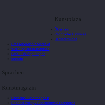
Kunstplaza
Über uns
Rechtliche Hinweise
Barrierefreiheit
Pressebereich / Mediakit
Werbung auf Kunstplaza
FAQ – Häufige Fragen
Kontakt
Sprachen
Kunstmagazin
Über das Kunstmagazin
Editorial Policy / Redaktionelle Standards