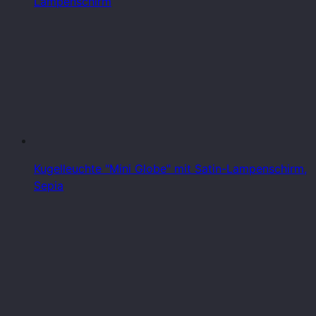
Lampenschirm
Kugelleuchte "Mini Globe" mit Satin-Lampenschirm,
Sepia