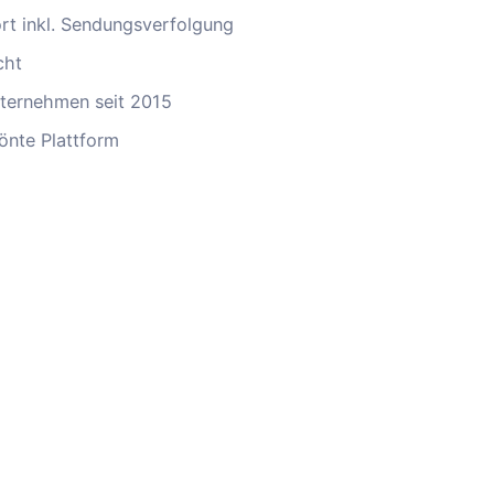
ort inkl. Sendungsverfolgung
cht
ternehmen seit 2015
önte Plattform