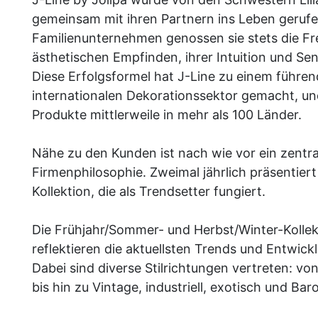
gemeinsam mit ihren Partnern ins Leben gerufe
Familienunternehmen genossen sie stets die Fre
ästhetischen Empfinden, ihrer Intuition und Sens
Diese Erfolgsformel hat J-Line zu einem führe
internationalen Dekorationssektor gemacht, und
Produkte mittlerweile in mehr als 100 Länder.
Nähe zu den Kunden ist nach wie vor ein zentra
Firmenphilosophie. Zweimal jährlich präsentiert
Kollektion, die als Trendsetter fungiert.
Die Frühjahr/Sommer- und Herbst/Winter-Kolle
reflektieren die aktuellsten Trends und Entwic
Dabei sind diverse Stilrichtungen vertreten: vo
bis hin zu Vintage, industriell, exotisch und Bar