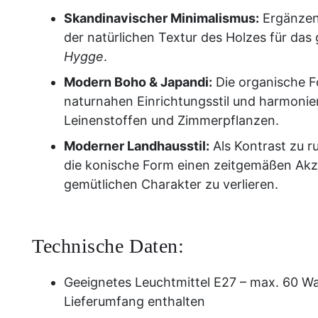
Skandinavischer Minimalismus:
Ergänzen 
der natürlichen Textur des Holzes für das
Hygge
.
Modern Boho & Japandi:
Die organische F
naturnahen Einrichtungsstil und harmonier
Leinenstoffen und Zimmerpflanzen.
Moderner Landhausstil:
Als Kontrast zu r
die konische Form einen zeitgemäßen Akz
gemütlichen Charakter zu verlieren.
Technische Daten:
Geeignetes Leuchtmittel E27 – max. 60 Wat
Lieferumfang enthalten