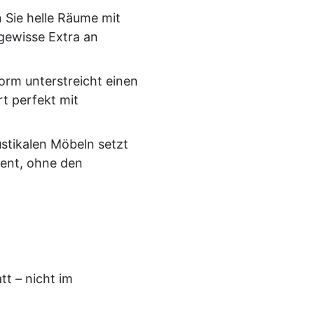
Sie helle Räume mit
 gewisse Extra an
orm unterstreicht einen
t perfekt mit
ustikalen Möbeln setzt
ent, ohne den
t – nicht im