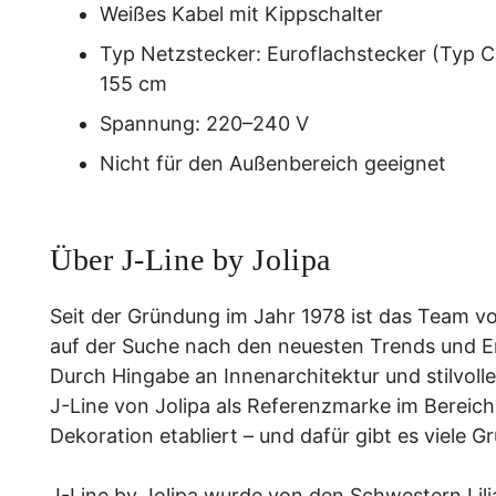
Weißes Kabel mit Kippschalter
Typ Netzstecker:
Euroflachstecker (Typ C
155 cm
Spannung: 220–240 V
Nicht für den Außenbereich geeignet
Über J-Line by Jolipa
Seit der Gründung im Jahr 1978 ist das Team v
auf der Suche nach den neuesten Trends und E
Durch Hingabe an Innenarchitektur und stilvolle
J-Line von Jolipa als Referenzmarke im Bereich
Dekoration etabliert – und dafür gibt es viele G
J-Line by Jolipa wurde von den Schwestern Lili