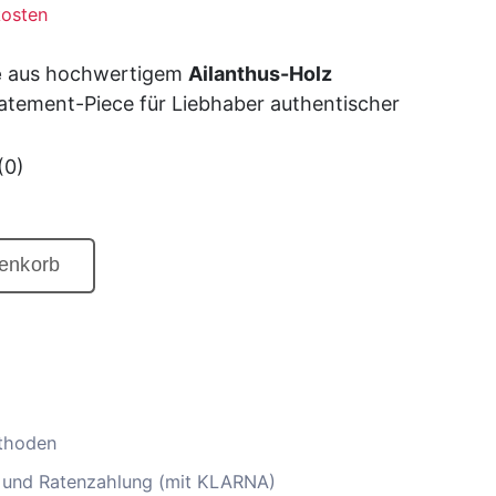
osten
e
aus hochwertigem
Ailanthus-Holz
tatement-Piece für Liebhaber authentischer
(0)
enkorb
thoden
 und Ratenzahlung (mit KLARNA)