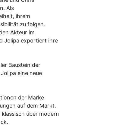
n. Als
iheit, ihrem
ibilität zu folgen.
nden Akteur im
 Jolipa exportiert ihre
ler Baustein der
 Jolipa eine neue
ktionen der Marke
klungen auf dem Markt.
n klassisch über modern
ock.