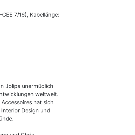
-CEE 7/16),
Kabellänge:
on Jolipa unermüdlich
ntwicklungen weltweit.
 Accessoires hat sich
 Interior Design und
ründe.
ane und Chris