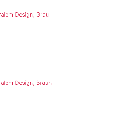
uralem Design, Grau
uralem Design, Braun