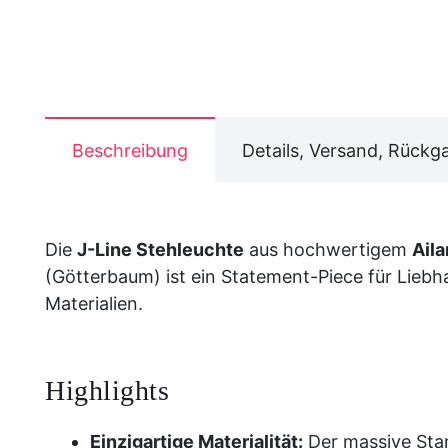
Beschreibung
Details, Versand, Rückg
Die
J-Line Stehleuchte
aus hochwertigem
Ail
(Götterbaum) ist ein Statement-Piece für Liebh
Materialien.
Highlights
Einzigartige Materialität:
Der massive Sta