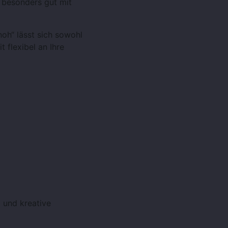
besonders gut mit
oh“ lässt sich sowohl
 flexibel an Ihre
l und kreative