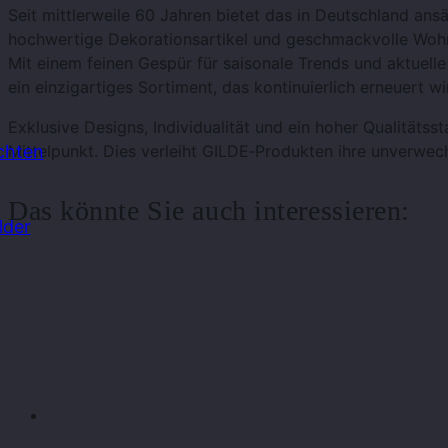
Seit mittlerweile 60 Jahren bietet das in Deutschland an
hochwertige Dekorationsartikel und geschmackvolle Woh
Mit einem feinen Gespür für saisonale Trends und aktuelle
ein einzigartiges Sortiment, das kontinuierlich erneuert wi
Exklusive Designs, Individualität und ein hoher Qualitätss
chten
Mittelpunkt. Dies verleiht GILDE‑Produkten ihre unverwec
Das könnte Sie auch interessieren:
lder