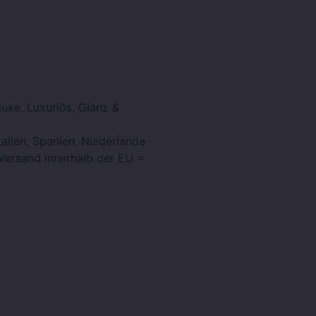
luxe, Luxuriös, Glanz &
talien, Spanien, Niederlande
 Versand innerhalb der EU =