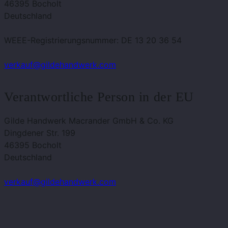
46395 Bocholt
Deutschland
WEEE-Registrierungsnummer: DE 13 20 36 54
verkauf@gildehandwerk.com
Verantwortliche Person in der EU
Gilde Handwerk Macrander GmbH & Co. KG
Dingdener Str. 199
46395 Bocholt
Deutschland
verkauf@gildehandwerk.com