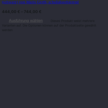
(schwarz) von Mario Gerth, schallabsorbierend
444,00
€
–
744,00
€
Ausführung wählen
Dieses Produkt weist mehrere
Varianten auf. Die Optionen können auf der Produktseite gewählt
werden