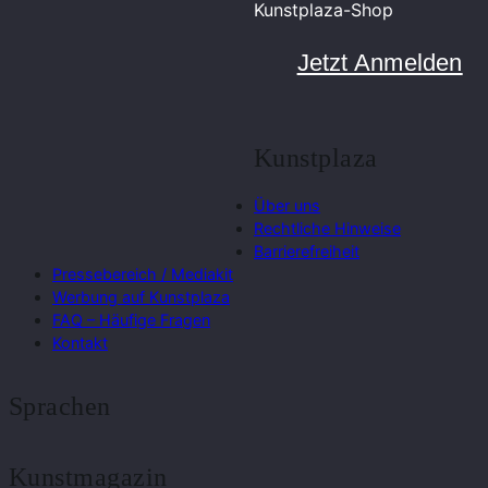
Kunstplaza-Shop
Jetzt Anmelden
Kunstplaza
Über uns
Rechtliche Hinweise
Barrierefreiheit
Pressebereich / Mediakit
Werbung auf Kunstplaza
FAQ – Häufige Fragen
Kontakt
Sprachen
Kunstmagazin