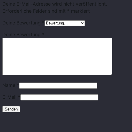
Deine E-Mail-Adresse wird nicht veröffentlicht.
Erforderliche Felder sind mit
*
markiert
Deine Bewertung
*
Deine Bewertung
*
Name
*
E-Mail
*