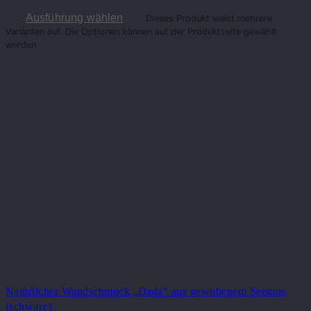
Ausführung wählen
Dieses Produkt weist mehrere
Varianten auf. Die Optionen können auf der Produktseite gewählt
werden
Natürlicher Wandschmuck „Dada“ aus gewobenem Seegras
(schwarz)