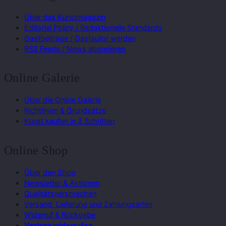
Über das Kunstmagazin
Editorial Policy / Redaktionelle Standards
Gastbeiträge / Gastautor werden
RSS Feeds / News abonnieren
Online Galerie
Über die Online Galerie
Richtlinien & Grundsätze
Kunst kaufen in 3 Schritten
Online Shop
Über den Shop
Newsletter & Aktionen
Qualitätsversprechen
Versand, Lieferung und Zahlungsarten
Widerruf & Rückgabe
Vertrag widerrufen