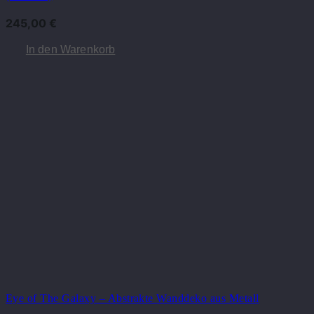
245,00
€
In den Warenkorb
Eye of The Galaxy – Abstrakte Wanddeko aus Metall