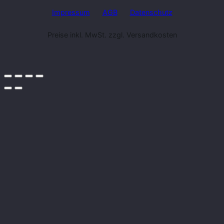
Impressum
AGB
Datenschutz
Preise inkl. MwSt. zzgl. Versandkosten