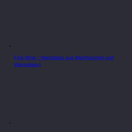
Fine Wine - Wanddeko aus Weinflaschen und
Weingläsern