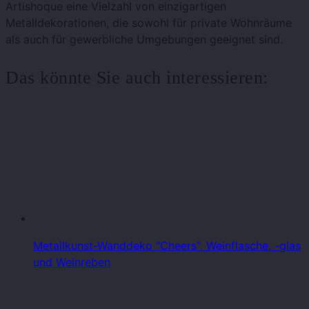
Artishoque eine Vielzahl von einzigartigen
Metalldekorationen, die sowohl für private Wohnräume
als auch für gewerbliche Umgebungen geeignet sind.
Das könnte Sie auch interessieren:
Metallkunst-Wanddeko "Cheers", Weinflasche, -glas
und Weinreben