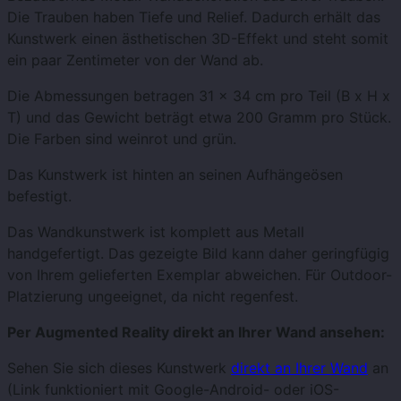
Die Trauben haben Tiefe und Relief. Dadurch erhält das
Kunstwerk einen ästhetischen 3D-Effekt und steht somit
ein paar Zentimeter von der Wand ab.
Die Abmessungen betragen 31 x 34 cm pro Teil (B x H x
T) und das Gewicht beträgt etwa 200 Gramm pro Stück.
Die Farben sind weinrot und grün.
Das Kunstwerk ist hinten an seinen Aufhängeösen
befestigt.
Das Wandkunstwerk ist komplett aus Metall
handgefertigt. Das gezeigte Bild kann daher geringfügig
von Ihrem gelieferten Exemplar abweichen. Für Outdoor-
Platzierung ungeeignet, da nicht regenfest.
Per Augmented Reality direkt an Ihrer Wand ansehen:
Sehen Sie sich dieses Kunstwerk
direkt an Ihrer Wand
an
(Link funktioniert mit Google-Android- oder iOS-