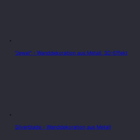
"Jewel" - Wanddekoration aus Metall, 3D-Effekt
Silverblade - Wanddekoration aus Metall