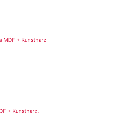
s MDF + Kunstharz
DF + Kunstharz,