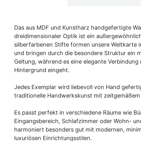
Das aus MDF und Kunstharz handgefertigte W
dreidimensionaler Optik ist ein außergewöhnlich
silberfarbenen Stifte formen unsere Weltkarte 
und bringen durch die besondere Struktur ein 
Geltung, während es eine elegante Verbindung
Hintergrund eingeht.
Jedes Exemplar wird liebevoll von Hand geferti
traditionelle Handwerkskunst mit zeitgemäßem
Es passt perfekt in verschiedene Räume wie Bür
Eingangsbereich, Schlafzimmer oder Wohn- u
harmoniert besonders gut mit modernen, minim
luxuriösen Einrichtungsstilen.