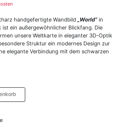
osten
tharz handgefertigte Wandbild
„World“
in
 ist ein außergewöhnlicher Blickfang. Die
formen unsere Weltkarte in eleganter 3D-Optik
besondere Struktur ein modernes Design zur
ine elegante Verbindung mit dem schwarzen
enkorb
e