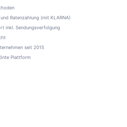
thoden
 und Ratenzahlung (mit KLARNA)
ort inkl. Sendungsverfolgung
cht
ternehmen seit 2015
önte Plattform