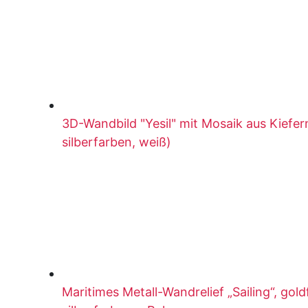
3D-Wandbild "Yesil" mit Mosaik aus Kiefer
silberfarben, weiß)
Maritimes Metall-Wandrelief „Sailing“, go