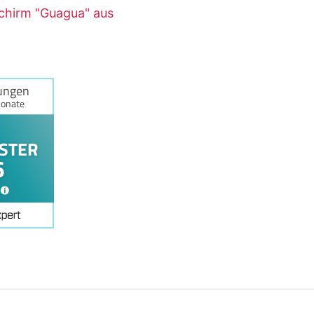
chirm "Guagua" aus