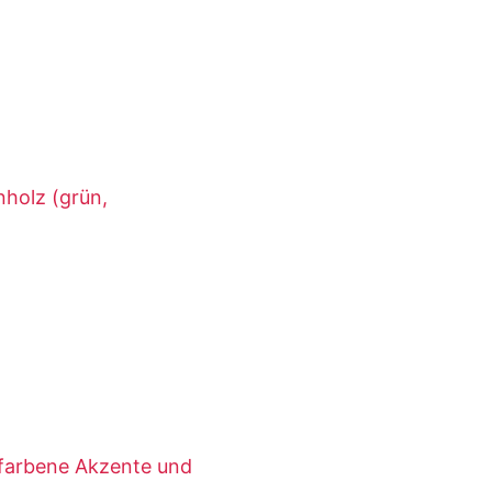
nholz (grün,
ldfarbene Akzente und