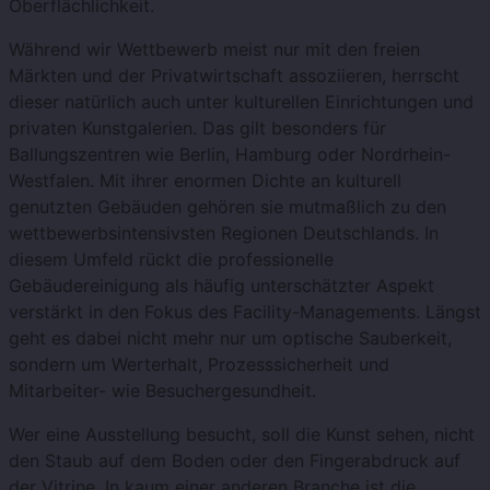
Oberflächlichkeit.
Während wir Wettbewerb meist nur mit den freien
Märkten und der Privatwirtschaft assoziieren, herrscht
dieser natürlich auch unter kulturellen Einrichtungen und
privaten Kunstgalerien. Das gilt besonders für
Ballungszentren wie Berlin, Hamburg oder Nordrhein-
Westfalen. Mit ihrer enormen Dichte an kulturell
genutzten Gebäuden gehören sie mutmaßlich zu den
wettbewerbsintensivsten Regionen Deutschlands. In
diesem Umfeld rückt die professionelle
Gebäudereinigung als häufig unterschätzter Aspekt
verstärkt in den Fokus des Facility-Managements. Längst
geht es dabei nicht mehr nur um optische Sauberkeit,
sondern um Werterhalt, Prozesssicherheit und
Mitarbeiter- wie Besuchergesundheit.
Wer eine Ausstellung besucht, soll die Kunst sehen, nicht
den Staub auf dem Boden oder den Fingerabdruck auf
der Vitrine. In kaum einer anderen Branche ist die