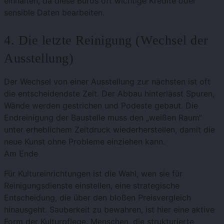
einhalten, da diese Büros oft wichtige Kredite oder
sensible Daten bearbeiten.
4. Die letzte Reinigung (Wechsel der
Ausstellung)
Der Wechsel von einer Ausstellung zur nächsten ist oft
die entscheidendste Zeit. Der Abbau hinterlässt Spuren,
Wände werden gestrichen und Podeste gebaut. Die
Endreinigung der Baustelle muss den „weißen Raum“
unter erheblichem Zeitdruck wiederherstellen, damit die
neue Kunst ohne Probleme einziehen kann.
Am Ende
Für Kultureinrichtungen ist die Wahl, wen sie für
Reinigungsdienste einstellen, eine strategische
Entscheidung, die über den bloßen Preisvergleich
hinausgeht. Sauberkeit zu bewahren, ist hier eine aktive
Form der Kulturpflege. Menschen, die strukturierte