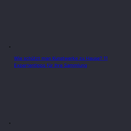
Wie schützt man Kunstwerke zu Hause? 11
Expertentipps für Ihre Sammlung