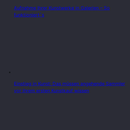
Aufnahme Ihrer Kunstwerke in Galerien – So
funktioniert`s
Einstieg in Kunst: Das müssen angehende Sammler
vor ihrem ersten Kunstkauf wissen