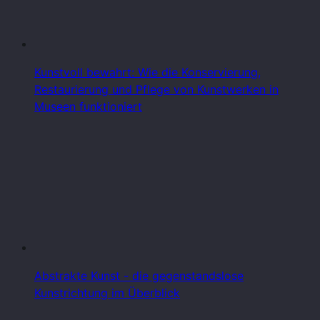
Kunstvoll bewahrt: Wie die Konservierung,
Restaurierung und Pflege von Kunstwerken in
Museen funktioniert
Abstrakte Kunst - die gegenstandslose
Kunstrichtung im Überblick