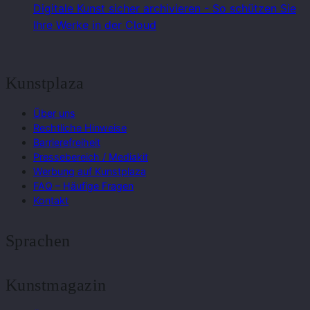
Digitale Kunst sicher archivieren - So schützen Sie
Ihre Werke in der Cloud
Kunstplaza
Über uns
Rechtliche Hinweise
Barrierefreiheit
Pressebereich / Mediakit
Werbung auf Kunstplaza
FAQ – Häufige Fragen
Kontakt
Sprachen
Kunstmagazin