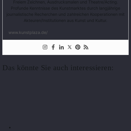
Freiem Zeichnen, Ausdrucksmalen und Theatre/Acting.
Profunde Kenntnisse des Kunstmarktes durch langjährige
journalistische Recherchen und zahlreichen Kooperationen mit
Akteuren/Institutionen aus Kunst und Kultur.
www.kunstplaza.de/
Das könnte Sie auch interessieren: