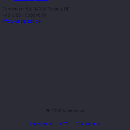
Carossastr. 8d, 94036 Passau, DE
+49(0)851-96684600
info@kunstplaza.de
© 2026 Kunstplaza
Impressum
AGB
Datenschutz