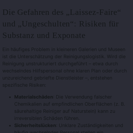
Die Gefahren des „Laissez-Faire“
und „Ungeschulten“: Risiken für
Substanz und Exponate
Ein häufiges Problem in kleineren Galerien und Museen
ist die Unterschätzung der Reinigungslogistik. Wird die
Reinigung unstrukturiert durchgeführt – etwa durch
wechselndes Hilfspersonal ohne klaren Plan oder durch
unzureichend gebriefte Dienstleister –, entstehen
spezifische Risiken:
Materialschäden
: Die Verwendung falscher
Chemikalien auf empfindlichen Oberflächen (z. B.
säurehaltige Reiniger auf Naturstein) kann zu
irreversiblen Schäden führen.
Sicherheitslücken
: Unklare Zuständigkeiten und
häufig wechselndes Personal stellen ein