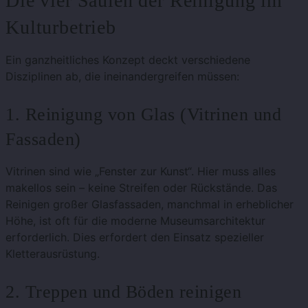
Die vier Säulen der Reinigung im
Kulturbetrieb
Ein ganzheitliches Konzept deckt verschiedene
Disziplinen ab, die ineinandergreifen müssen:
1. Reinigung von Glas (Vitrinen und
Fassaden)
Vitrinen sind wie „Fenster zur Kunst“.
Hier muss alles
makellos sein – keine Streifen oder Rückstände. Das
Reinigen großer Glasfassaden, manchmal in erheblicher
Höhe, ist oft für die moderne Museumsarchitektur
erforderlich. Dies erfordert den Einsatz spezieller
Kletterausrüstung.
2. Treppen und Böden reinigen