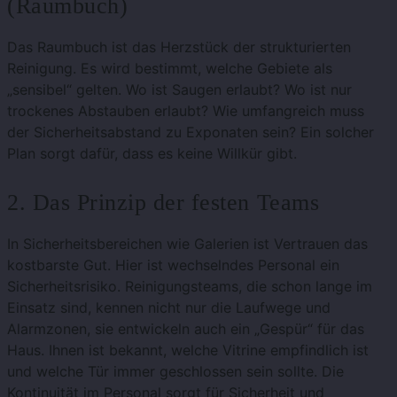
(Raumbuch)
Das Raumbuch ist das Herzstück der strukturierten
Reinigung. Es wird bestimmt, welche Gebiete als
„sensibel“ gelten. Wo ist Saugen erlaubt? Wo ist nur
trockenes Abstauben erlaubt? Wie umfangreich muss
der Sicherheitsabstand zu Exponaten sein? Ein solcher
Plan sorgt dafür, dass es keine Willkür gibt.
2. Das Prinzip der festen Teams
In Sicherheitsbereichen wie Galerien ist Vertrauen das
kostbarste Gut. Hier ist wechselndes Personal ein
Sicherheitsrisiko. Reinigungsteams, die schon lange im
Einsatz sind, kennen nicht nur die Laufwege und
Alarmzonen, sie entwickeln auch ein „Gespür“ für das
Haus. Ihnen ist bekannt, welche Vitrine empfindlich ist
und welche Tür immer geschlossen sein sollte. Die
Kontinuität im Personal sorgt für Sicherheit und