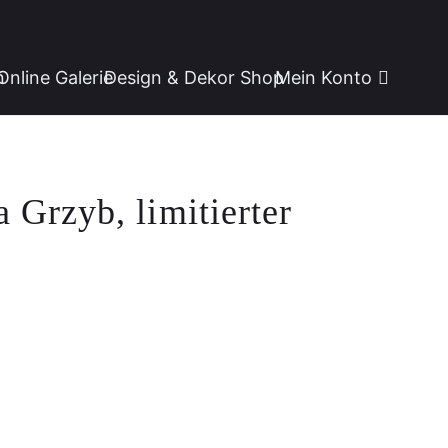
n
Online Galerie
Design & Dekor Shop
Mein Konto
rzyb, limitierter