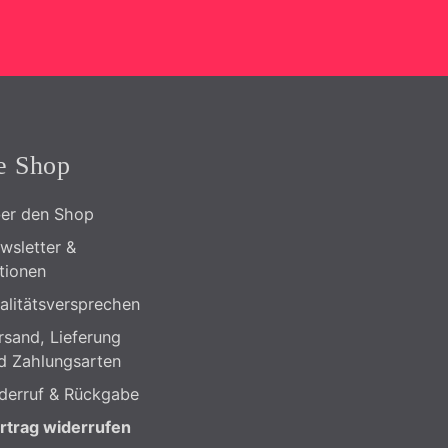
e Shop
er den Shop
wsletter &
tionen
alitätsversprechen
rsand, Lieferung
d Zahlungsarten
derruf & Rückgabe
rtrag widerrufen