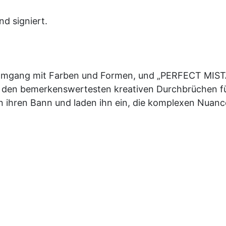
d signiert.
n Umgang mit Farben und Formen, und „PERFECT MIST
zu den bemerkenswertesten kreativen Durchbrüchen fü
n ihren Bann und laden ihn ein, die komplexen Nuan