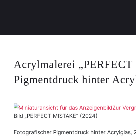
Acrylmalerei „PERFECT M
Pigmentdruck hinter Acry
Zur Vergr
Bild „PERFECT MISTAKE“ (2024)
Fotografischer Pigmentdruck hinter Acrylglas, 