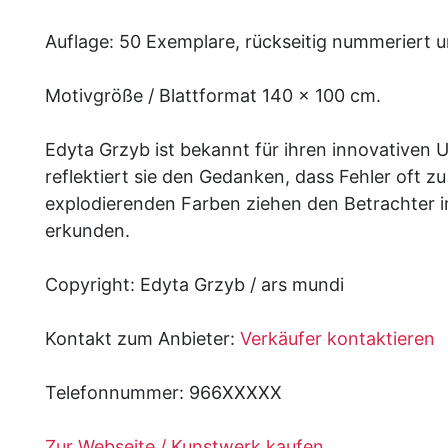
Auflage: 50 Exemplare, rückseitig nummeriert un
Motivgröße / Blattformat 140 x 100 cm.
Edyta Grzyb ist bekannt für ihren innovative
reflektiert sie den Gedanken, dass Fehler oft 
explodierenden Farben ziehen den Betrachter i
erkunden.
Copyright: Edyta Grzyb / ars mundi
Kontakt zum Anbieter:
Verkäufer kontaktieren
Telefonnummer:
966XXXXX
Zur Webseite / Kunstwerk kaufen