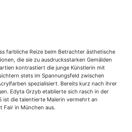
ass farbliche Reize beim Betrachter ästhetische
onen, die sie zu ausdrucksstarken Gemälden
rtien kontrastiert die junge Künstlerin mit
sichtern stets im Spannungsfeld zwischen
rylfarben spezialisiert. Bereits kurz nach ihrer
n. Edyta Grzyb etablierte sich rasch in der
ist die talentierte Malerin vermehrt an
rt Fair in München aus.