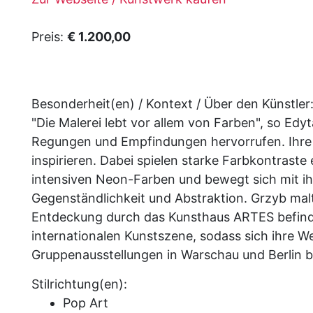
Preis:
€ 1.200,00
Besonderheit(en) / Kontext / Über den Künstler
"Die Malerei lebt vor allem von Farben", so Edy
Regungen und Empfindungen hervorrufen. Ihre
inspirieren. Dabei spielen starke Farbkontraste 
intensiven Neon-Farben und bewegt sich mit ih
Gegenständlichkeit und Abstraktion. Grzyb malt 
Entdeckung durch das Kunsthaus ARTES befinden 
internationalen Kunstszene, sodass sich ihre We
Gruppenausstellungen in Warschau und Berlin bet
Stilrichtung(en):
Pop Art