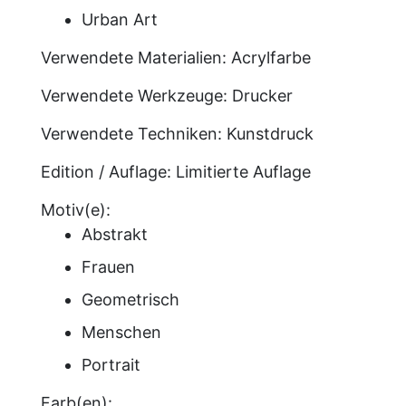
Urban Art
Verwendete Materialien:
Acrylfarbe
Verwendete Werkzeuge:
Drucker
Verwendete Techniken:
Kunstdruck
Edition / Auflage:
Limitierte Auflage
Motiv(e):
Abstrakt
Frauen
Geometrisch
Menschen
Portrait
Farb(en):