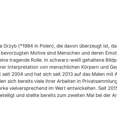
:
ta Grzyb (*1984 in Polen), die davon überzeugt ist, d
 bevorzugten Motive sind Menschen und deren Emoti
eine tragende Rolle. In schwarz-weiß gehaltene Bildpa
rer Interpretation von menschlichen Körpern und Ge
seit 2004 und hat sich seit 2013 auf das Malen mit Ac
sich bereits viele ihrer Arbeiten in Privatsammlunge
rke vielversprechend im Wert entwickelten. Seit 2015 
eiligt und stellte bereits zum zweiten Mal bei der A