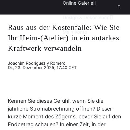
Online Galerie
Design & Dekor Shop
Raus aus der Kostenfalle: Wie Sie
Mein Konto
Ihr Heim-(Atelier) in ein autarkes
Kraftwerk verwandeln
Joachim Rodriguez y Romero
Di., 23. Dezember 2025, 17:40 CET
Kennen Sie dieses Gefühl, wenn Sie die
jährliche Stromabrechnung öffnen? Dieser
kurze Moment des Zögerns, bevor Sie auf den
Endbetrag schauen? In einer Zeit, in der