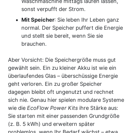
Waschmaschine mittags laufen lassen,
sonst verpufft der Strom.
Mit Speicher
: Sie leben Ihr Leben ganz
normal. Der Speicher puffert die Energie
und stellt sie bereit, wenn Sie sie
brauchen.
Aber Vorsicht: Die Speichergröße muss gut
gewählt sein. Ein zu kleiner Akku ist wie ein
überlaufendes Glas – überschüssige Energie
geht verloren. Ein zu großer Speicher
dagegen bleibt oft ungenutzt und rechnet
sich nie. Genau hier spielen modulare Systeme
wie die
EcoFlow Power Kits
ihre Stärke aus:
Sie starten mit einer passenden Grundgröße
(z. B. 5 kWh) und erweitern später
problemlos, wenn Ihr Bedarf wächst – etwa