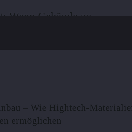
Art: Wenn Gebäude zu
anbau – Wie Hightech-Materialie
en ermöglichen