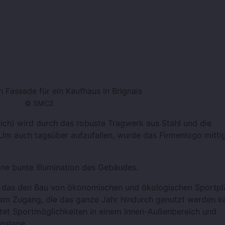
n Fassade für ein Kaufhaus in Brignais
© SMC2
eich) wird durch das robuste Tragwerk aus Stahl und die
 auch tagsüber aufzufallen, wurde das Firmenlogo mittig
ine bunte Illumination des Gebäudes.
2, das den Bau von ökonomischen und ökologischen Sportpl
eiem Zugang, die das ganze Jahr hindurch genutzt werden ka
bietet Sportmöglichkeiten in einem Innen-Außenbereich und
gslage.