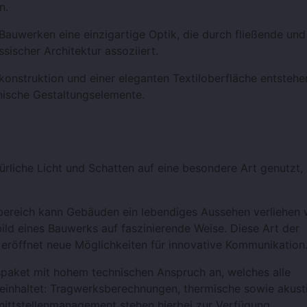
n.
 Bauwerken eine einzigartige Optik, die durch fließende und 
sischer Architektur assoziiert.
konstruktion und einer eleganten Textiloberfläche entstehe
onische Gestaltungselemente.
liche Licht und Schatten auf eine besondere Art genutzt,
bereich kann Gebäuden ein lebendiges Aussehen verliehen 
ild eines Bauwerks auf faszinierende Weise. Diese Art der
 eröffnet neue Möglichkeiten für innovative Kommunikation
paket mit hohem technischen Anspruch an, welches alle
einhaltet: Tragwerksberechnungen, thermische sowie akust
nittstellenmanagement stehen hierbei zur Verfügung.