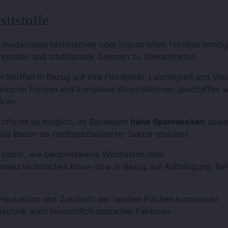
itstoffe
modernsten technischen oder industriellen Textilien ermögl
erkunden und traditionelle Grenzen zu überschreiten.
Stoffen in Bezug auf ihre Flexibilität, Leichtigkeit und Viel
rganische Formen und komplexe Konstruktionen geschaffen 
ären.
toffe ist es möglich, im Bauwesen
hohe Spannweiten
sowi
ile Bauen als hochspezialisierter Sektor etabliert.
elbst, wie beispielsweise Windlasten oder
ngenieurtechnisches Know-how in Bezug auf Aufhängung, Be
roduktion und Zuschnitt der textilen Flächen komplexen
chnik auch hinsichtlich statischer Faktoren.