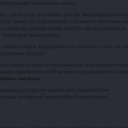
eindruckenden Kunstwerken werden.
e – reicht bis in die früheste Zeit der Menschheitsgeschich
 zum Bauen. Die Eigenschaften von textilen Materialien wi
t machen sie zu einer idealen Wahl für den Bau temporärer
 Feuchtigkeit bieten können.
Zeltbaus wieder aufgegriffen und verfeinert – nicht nur fü
truktionen adaptiert.
lien lassen Architekten ihre Kreativität in außergewöhnlich
iellen Bauelemente eröffnet neue Möglichkeiten der Gest
itektur und Kunst
.
branbau ermöglichen spektakuläre Konstruktionen