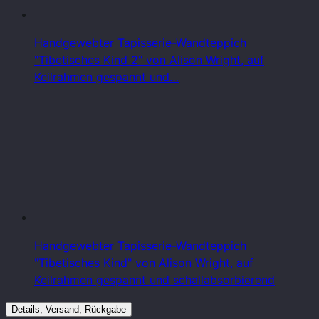
Handgewebter Tapisserie-Wandteppich
"Tibetisches Kind 2" von Alison Wright, auf
Keilrahmen gespannt und…
Handgewebter Tapisserie-Wandteppich
"Tibetisches Kind" von Alison Wright, auf
Keilrahmen gespannt und schallabsorbierend
Details, Versand, Rückgabe