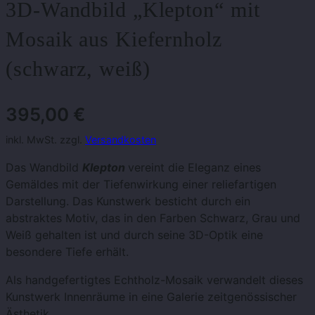
3D-Wandbild „Klepton“ mit
Mosaik aus Kiefernholz
(schwarz, weiß)
395,00
€
inkl. MwSt. zzgl.
Versandkosten
Das Wandbild
Klepton
vereint die Eleganz eines
Gemäldes mit der Tiefenwirkung einer reliefartigen
Darstellung. Das Kunstwerk besticht durch ein
abstraktes Motiv, das in den Farben Schwarz, Grau und
Weiß gehalten ist und durch seine 3D-Optik eine
besondere Tiefe erhält.
Als handgefertigtes Echtholz-Mosaik verwandelt dieses
Kunstwerk Innenräume in eine Galerie zeitgenössischer
Ästhetik.