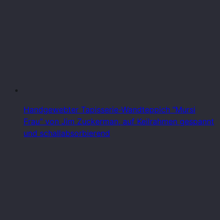
Handgewebter Tapisserie-Wandteppich "Mursi
Frau" von Jim Zuckerman, auf Keilrahmen gespannt
und schallabsorbierend