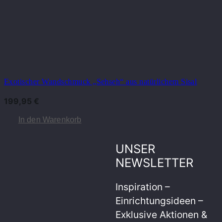
Exotischer Wandschmuck „Sehseh“ aus natürlichem Sisal
199,95
€
In den Warenkorb
UNSER
NEWSLETTER
Inspiration –
Einrichtungsideen –
Exklusive Aktionen &