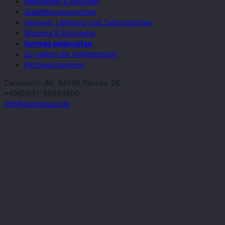
Newsletter & Aktionen
Qualitätsversprechen
Versand, Lieferung und Zahlungsarten
Widerruf & Rückgabe
Vertrag widerrufen
So gelingt die Stilintegration
Partnerprogramm
Carossastr. 8d, 94036 Passau, DE
+49(0)851-96684600
info@kunstplaza.de