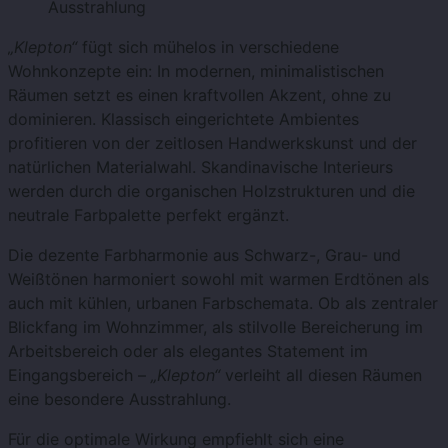
Ausstrahlung
„Klepton“
fügt sich mühelos in verschiedene
Wohnkonzepte ein: In modernen, minimalistischen
Räumen setzt es einen kraftvollen Akzent, ohne zu
dominieren. Klassisch eingerichtete Ambientes
profitieren von der zeitlosen Handwerkskunst und der
natürlichen Materialwahl. Skandinavische Interieurs
werden durch die organischen Holzstrukturen und die
neutrale Farbpalette perfekt ergänzt.
Die dezente Farbharmonie aus Schwarz-, Grau- und
Weißtönen harmoniert sowohl mit warmen Erdtönen als
auch mit kühlen, urbanen Farbschemata. Ob als zentraler
Blickfang im Wohnzimmer, als stilvolle Bereicherung im
Arbeitsbereich oder als elegantes Statement im
Eingangsbereich –
„Klepton“
verleiht all diesen Räumen
eine besondere Ausstrahlung.
Für die optimale Wirkung empfiehlt sich eine