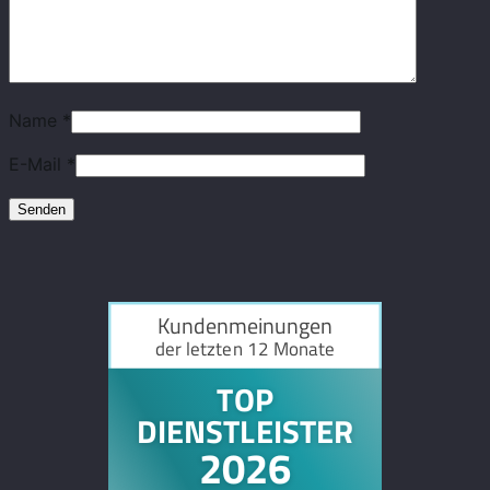
Name
*
E-Mail
*