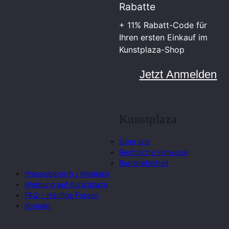
Rabatte
+ 11% Rabatt-Code für
Ihren ersten Einkauf im
Kunstplaza-Shop
Jetzt Anmelden
Kunstplaza
Über uns
Rechtliche Hinweise
Barrierefreiheit
Pressebereich / Mediakit
Werbung auf Kunstplaza
FAQ – Häufige Fragen
Kontakt