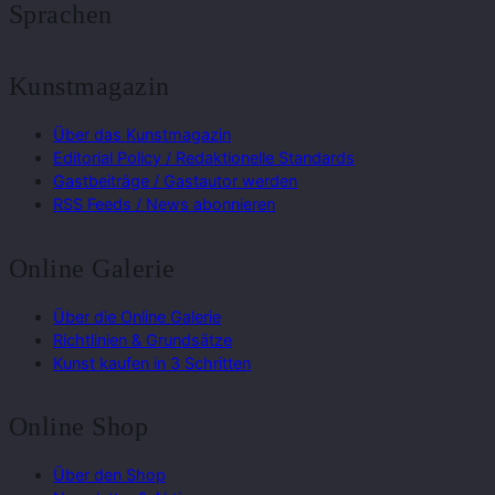
Sprachen
Kunstmagazin
Über das Kunstmagazin
Editorial Policy / Redaktionelle Standards
Gastbeiträge / Gastautor werden
RSS Feeds / News abonnieren
Online Galerie
Über die Online Galerie
Richtlinien & Grundsätze
Kunst kaufen in 3 Schritten
Online Shop
Über den Shop