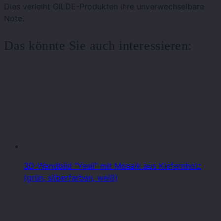
Dies verleiht GILDE-Produkten ihre unverwechselbare
Note.
Das könnte Sie auch interessieren:
3D-Wandbild "Yesil" mit Mosaik aus Kiefernholz
(grün, silberfarben, weiß)