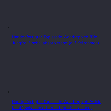
Handgefertigter Tapisserie-Wandteppich "Die
Jungfrau", schallabsorbierend (auf Keilrahmen)
Handgefertigter Tapisserie-Wandteppich "Adele
Klimt", schallabsorbierend (auf Keilrahmen)