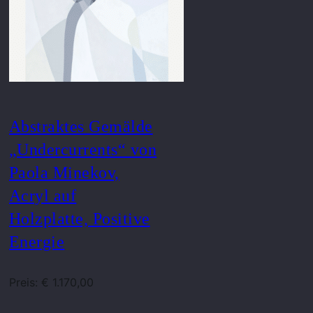
Abstraktes Gemälde
„Undercurrents“ von
Paola Minekov,
Acryl auf
Holzplatte, Positive
Energie
Preis: € 1.170,00