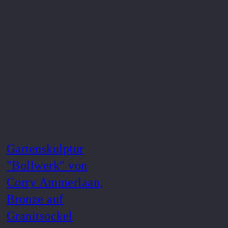
Gartenskulptur
"Bollwerk" von
Corry Ammerlaan,
Bronze auf
Granitsockel