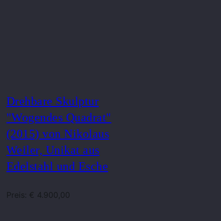
Drehbare Skulptur
"Wogendes Quadrat"
(2015) von Nikolaus
Weiler, Unikat aus
Edelstahl und Esche
Preis: € 4.900,00