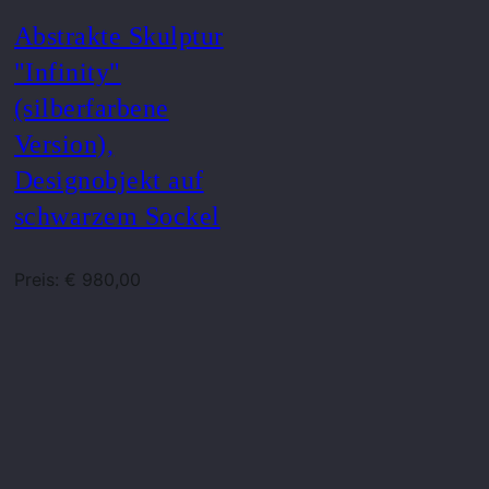
Abstrakte Skulptur
"Infinity"
(silberfarbene
Version),
Designobjekt auf
schwarzem Sockel
Preis: € 980,00