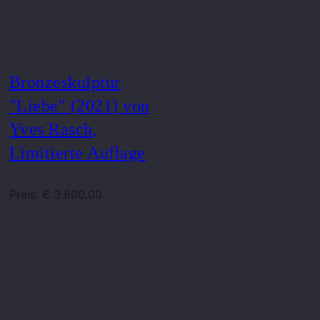
Bronzeskulptur
"Liebe" (2021) von
Yves Rasch,
Limitierte Auflage
Preis: € 3.800,00