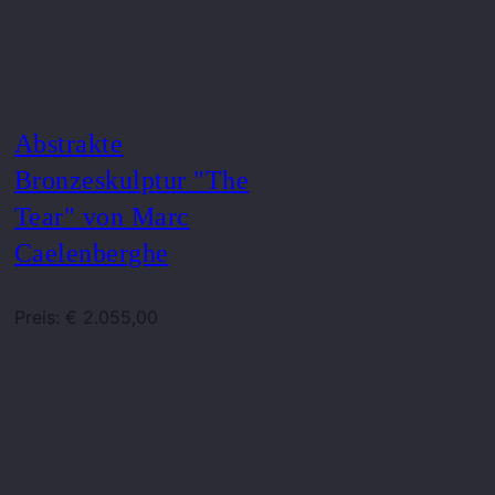
Abstrakte
Bronzeskulptur "The
Tear" von Marc
Caelenberghe
Preis: € 2.055,00