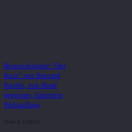
Bronzeskulptur "Der
Kuss" von Bernard
Kapfer, von Hand
gegossen, limitierte
Weltauflage
Preis: € 4.180,00