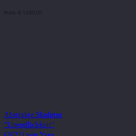
Preis: € 1.260,00
Abstrakte Skulptur
"Unendlichkeit"
(2021) von Yves