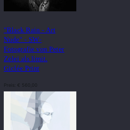
"Black Rain - Art
Nude" - SW-
Fotografie von Peter
Zelei als limit.
Giclée Print
Preis: € 560,00