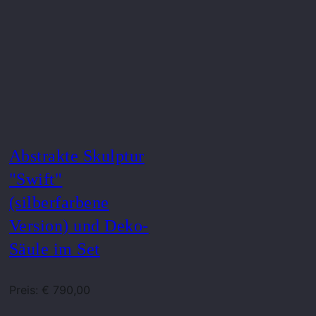
Abstrakte Skulptur
"Swift"
(silberfarbene
Version) und Deko-
Säule im Set
Preis: € 790,00