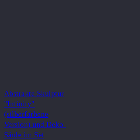
Abstrakte Skulptur
"Infinity"
(silberfarbene
Version) und Deko-
Säule im Set