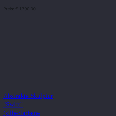
Preis: € 1.790,00
Abstrakte Skulptur
"Swift"
(silberfarbene