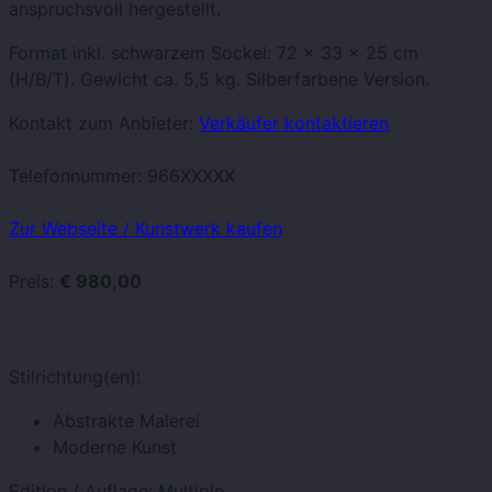
anspruchsvoll hergestellt.
Format inkl. schwarzem Sockel: 72 x 33 x 25 cm
(H/B/T). Gewicht ca. 5,5 kg. Silberfarbene Version.
Kontakt zum Anbieter:
Verkäufer kontaktieren
Telefonnummer:
966XXXXX
Zur Webseite / Kunstwerk kaufen
Preis:
€ 980,00
Stilrichtung(en):
Abstrakte Malerei
Moderne Kunst
Edition / Auflage:
Multiple