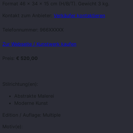
Format 46 x 34 x 15 cm (H/B/T). Gewicht 3 kg.
Kontakt zum Anbieter:
Verkäufer kontaktieren
Telefonnummer:
966XXXXX
Zur Webseite / Kunstwerk kaufen
Preis:
€ 520,00
Stilrichtung(en):
Abstrakte Malerei
Moderne Kunst
Edition / Auflage:
Multiple
Motiv(e):