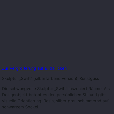
Zur Vergrößerung auf Bild klicken
Skulptur „Swift“ (silberfarbene Version), Kunstguss
Die schwungvolle Skulptur „Swift“ inszeniert Räume. Als
Designobjekt betont es den persönlichen Stil und gibt
visuelle Orientierung. Resin, silber-grau schimmernd auf
schwarzem Sockel.