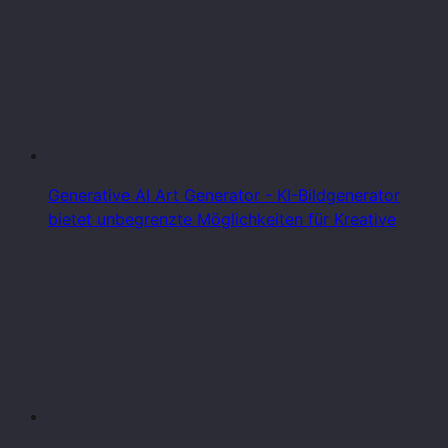
Generative AI Art Generator - KI-Bildgenerator
bietet unbegrenzte Möglichkeiten für Kreative