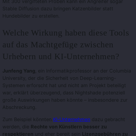
Mit 300 vergifteten Proben kann ein Angreifer sogar
Stable Diffusion dazu bringen Katzenbilder statt
Hundebilder zu erstellen.
Welche Wirkung haben diese Tools
auf das Machtgefüge zwischen
Urhebern und KI-Unternehmen?
Junfeng Yang
, ein Informatikprofessor an der Columbia
University, der die Sicherheit von Deep-Learning-
Systemen erforscht hat und nicht am Projekt beteiligt
war, erklärt überzeugend, dass Nightshade potenziell
große Auswirkungen haben könnte – insbesondere zur
Abschreckung.
Zum Beispiel könnten
KI-Unternehmen
dazu gebracht
werden, die
Rechte von Künstlern besser zu
respektieren
und eher bereit sein
Lizenzgebühren zu