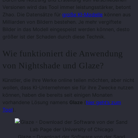
Versionen wird das Tool immer leistungsstärker, betont
Zhao. Die Datensätze für
große KI-Modelle
können aus
Milliarden von Bildern bestehen. Je mehr vergiftete
Bilder in das Modell eingespeist werden können, desto
größer ist der Schaden durch diese Technik.
Wie funktioniert die Anwendung
von Nightshade und Glaze?
Künstler, die ihre Werke online teilen möchten, aber nicht
wollen, dass KI-Unternehmen sie für ihre Zwecke nutzen
können, haben die bereits seit einigen Monaten
vorhandene Lösung namens
Glaze
(
hier geht’s zum
Tool
).
Glaze – Download der Software von der Sand