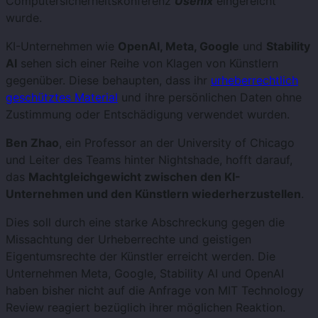
Computersicherheitskonferenz
Usenix
eingereicht
wurde.
KI-Unternehmen wie
OpenAI, Meta, Google
und
Stability
AI
sehen sich einer Reihe von Klagen von Künstlern
gegenüber. Diese behaupten, dass ihr
urheberrechtlich
geschütztes Material
und ihre persönlichen Daten ohne
Zustimmung oder Entschädigung verwendet wurden.
Ben Zhao
, ein Professor an der University of Chicago
und Leiter des Teams hinter Nightshade, hofft darauf,
das
Machtgleichgewicht zwischen den KI-
Unternehmen und den Künstlern wiederherzustellen
.
Dies soll durch eine starke Abschreckung gegen die
Missachtung der Urheberrechte und geistigen
Eigentumsrechte der Künstler erreicht werden. Die
Unternehmen Meta, Google, Stability AI und OpenAI
haben bisher nicht auf die Anfrage von MIT Technology
Review reagiert bezüglich ihrer möglichen Reaktion.