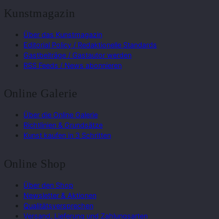
Kunstmagazin
Über das Kunstmagazin
Editorial Policy / Redaktionelle Standards
Gastbeiträge / Gastautor werden
RSS Feeds / News abonnieren
Online Galerie
Über die Online Galerie
Richtlinien & Grundsätze
Kunst kaufen in 3 Schritten
Online Shop
Über den Shop
Newsletter & Aktionen
Qualitätsversprechen
Versand, Lieferung und Zahlungsarten