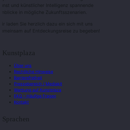
unst und künstlicher Intelligenz spannende
inblicke in mögliche Zukunftsszenarien.
ir laden Sie herzlich dazu ein sich mit uns
gemeinsam auf Entdeckungsreise zu begeben!
Kunstplaza
Über uns
Rechtliche Hinweise
Barrierefreiheit
Pressebereich / Mediakit
Werbung auf Kunstplaza
FAQ – Häufige Fragen
Kontakt
Sprachen