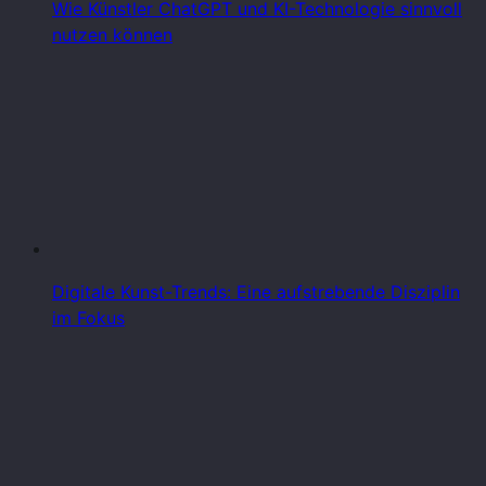
Wie Künstler ChatGPT und KI-Technologie sinnvoll
nutzen können
Digitale Kunst-Trends: Eine aufstrebende Disziplin
im Fokus