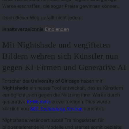
Werke erschaffen, die sogar Preise gewinnen können.
Doch dieser Weg gefällt nicht jedem.
Inhaltsverzeichnis
Einblenden
Mit Nightshade und vergifteten
Bildern wehren sich Künstler nun
gegen KI-Firmen und Generative AI
Forscher der
University of Chicago
haben mit
Nightshade
ein neues Tool entwickelt, das es Künstlern
ermöglicht, sich gegen die Nutzung ihrer Werke durch
generative
KI-Modelle
zu verteidigen. Dies wurde
kürzlich von
MIT Technology Review
berichtet.
Nightshade verändert subtil Trainingsdaten für
bildgenerierende KI-Modelle und startet somit gezielte