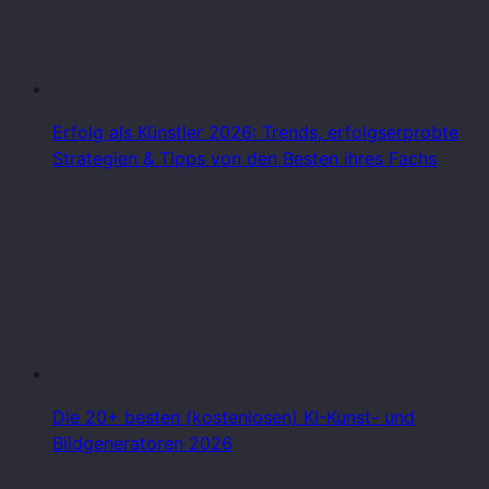
Erfolg als Künstler 2026: Trends, erfolgserprobte
Strategien & Tipps von den Besten ihres Fachs
Die 20+ besten (kostenlosen) KI-Kunst- und
Bildgeneratoren 2026