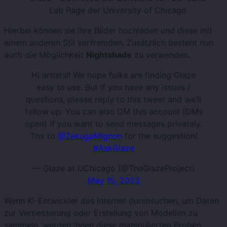
Lab Page der University of Chicago
Hierbei können sie ihre Bilder hochladen und diese mit
einem anderen Stil verfremden. Zusätzlich besteht nun
auch die Möglichkeit
Nightshade
zu verwenden.
Hi artists!! We hope folks are finding Glaze
easy to use. But if you have any issues /
questions, please reply to this tweet and we’ll
follow up. You can also DM this account (DMs
open) if you want to send messages privately.
Thx to
@ZakugaMignon
for the suggestion!
#AskGlaze
— Glaze at UChicago (@TheGlazeProject)
May 15, 2023
Wenn KI-Entwickler das Internet durchsuchen, um Daten
zur Verbesserung oder Erstellung von Modellen zu
sammeln, werden ihnen diese manipulierten Proben