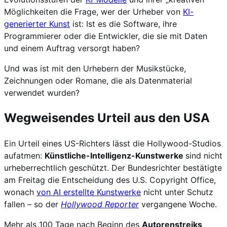
Möglichkeiten die Frage, wer der Urheber von
KI-
generierter Kunst
ist: Ist es die Software, ihre
Programmierer oder die Entwickler, die sie mit Daten
und einem Auftrag versorgt haben?
Und was ist mit den Urhebern der Musikstücke,
Zeichnungen oder Romane, die als Datenmaterial
verwendet wurden?
Wegweisendes Urteil aus den USA
Ein Urteil eines US-Richters lässt die Hollywood-Studios
aufatmen:
Künstliche-Intelligenz-Kunstwerke
sind nicht
urheberrechtlich geschützt. Der Bundesrichter bestätigte
am Freitag die Entscheidung des U.S. Copyright Office,
wonach
von AI erstellte Kunstwerke
nicht unter Schutz
fallen – so der
Hollywood Reporter
vergangene Woche.
Mehr als 100 Tage nach Beginn des
Autorenstreiks