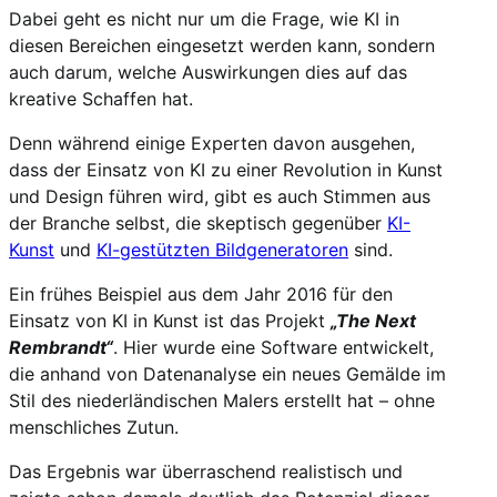
Dabei geht es nicht nur um die Frage, wie KI in
diesen Bereichen eingesetzt werden kann, sondern
auch darum, welche Auswirkungen dies auf das
kreative Schaffen hat.
Denn während einige Experten davon ausgehen,
dass der Einsatz von KI zu einer Revolution in Kunst
und Design führen wird, gibt es auch Stimmen aus
der Branche selbst, die skeptisch gegenüber
KI-
Kunst
und
KI-gestützten Bildgeneratoren
sind.
Ein frühes Beispiel aus dem Jahr 2016 für den
Einsatz von KI in Kunst ist das Projekt
„The Next
Rembrandt“
. Hier wurde eine Software entwickelt,
die anhand von Datenanalyse ein neues Gemälde im
Stil des niederländischen Malers erstellt hat – ohne
menschliches Zutun.
Das Ergebnis war überraschend realistisch und