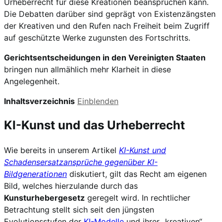
Urheberrecht für diese Kreationen beanspruchen kann.
Die Debatten darüber sind geprägt von Existenzängsten
der Kreativen und den Rufen nach Freiheit beim Zugriff
auf geschützte Werke zugunsten des Fortschritts.
Gerichtsentscheidungen in den Vereinigten Staaten
bringen nun allmählich mehr Klarheit in diese
Angelegenheit.
Inhaltsverzeichnis
Einblenden
KI-Kunst und das Urheberrecht
Wie bereits in unserem Artikel
KI-Kunst und
Schadensersatzansprüche gegenüber KI-
Bildgenerationen
diskutiert, gilt das Recht am eigenen
Bild, welches hierzulande durch das
Kunsturhebergesetz
geregelt wird. In rechtlicher
Betrachtung stellt sich seit den jüngsten
Evolutionsstufen der
KI-Modelle
und ihrer „kreativen“