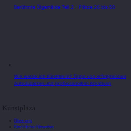
Berühmte Ölgemälde Teil 2 - Plätze 26 bis 50
Wie werde ich Künstler:in? Tipps von erfolgreichen
Autodidakten und professionellen Kreativen
Kunstplaza
Über uns
Rechtliche Hinweise