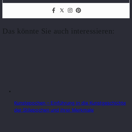
Das könnte Sie auch interessieren:
Kunstepochen – Einführung in die Kunstgeschichte
der Stilepochen und ihrer Merkmale