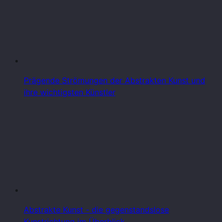
Prägende Strömungen der Abstrakten Kunst und
ihre wichtigsten Künstler
Abstrakte Kunst - die gegenstandslose
Kunstrichtung im Überblick