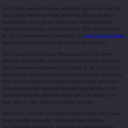
Es folgten mehrere Reisen, während sich in der Heimat
das politische Klima veränderte: Das Bauhaus geriet
zunehmend unter Druck durch den aufkommenden
Nationalsozialismus, Klee wechselte 1931 als Professor
an die Kunstakademie Düsseldorf, als
entarteter Künstler
gebrandmarkt emigrierte er 1933 in die Schweiz.
Dort wurden noch einige Retrospektiven mit seinen
Werken veranstaltet, auch während Paul Klee schon an
einer unheilbaren Krankheit litt, hatte er ab 1937 noch
einmal eine sehr produktive Schaffensphase. Ab August
1937 wurden jedoch in Deutschland bereits die ersten
zeitgenössischen Kunstwerke beschlagnahmt und ins
Ausland verkauft, darunter auch über 100 Werke von
Klee, der im Juni 1940 in Locarno verstarb.
Seine Frau Lily Klee verhinderte jedoch kurz nach dem
Krieg von Bern aus die Liquidation des größten
Nachlassteils zugunsten der alliierten Mächte. Nach