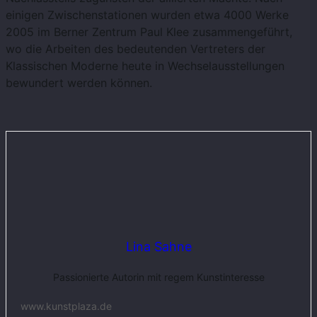
einigen Zwischenstationen wurden etwa 4000 Werke
2005 im Berner Zentrum Paul Klee zusammengeführt,
wo die Arbeiten des bedeutenden Vertreters der
Klassischen Moderne heute in Wechselausstellungen
bewundert werden können.
Lina Sahne
Passionierte Autorin mit regem Kunstinteresse
www.kunstplaza.de