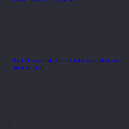
Pablo Picasso: Meister des Kubismus - Biografie,
Werk & Leben