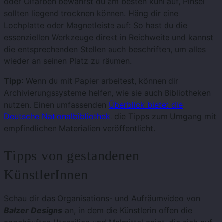
oder Ölfarben bewahrst du am besten kühl auf, Pinsel
sollten liegend trocknen können. Häng dir eine
Lochplatte oder Magnetleiste auf: So hast du die
essenziellen Werkzeuge direkt in Reichweite und kannst
die entsprechenden Stellen auch beschriften, um alles
wieder an seinen Platz zu räumen.
Tipp
: Wenn du mit Papier arbeitest, können dir
Archivierungssysteme helfen, wie sie auch Bibliotheken
nutzen. Einen umfassenden
Überblick bietet die
Deutsche Nationalbibliothek
, die Tipps zum Umgang mit
empfindlichen Materialien veröffentlicht.
Tipps von gestandenen
KünstlerInnen
Schau dir das Organisations- und Aufräumvideo von
Balzer Designs
an, in dem die Künstlerin offen die