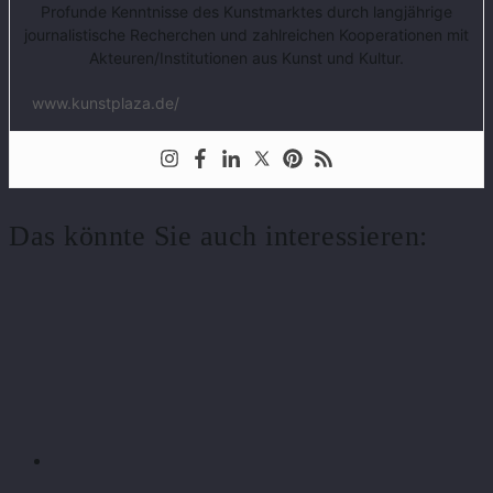
Profunde Kenntnisse des Kunstmarktes durch langjährige
journalistische Recherchen und zahlreichen Kooperationen mit
Akteuren/Institutionen aus Kunst und Kultur.
www.kunstplaza.de/
Das könnte Sie auch interessieren: