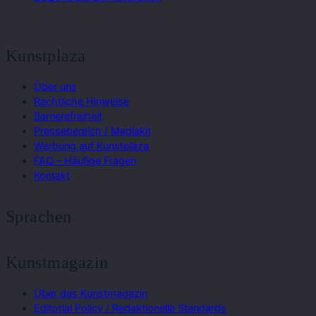
Kunstplaza
Über uns
Rechtliche Hinweise
Barrierefreiheit
Pressebereich / Mediakit
Werbung auf Kunstplaza
FAQ – Häufige Fragen
Kontakt
Sprachen
Kunstmagazin
Über das Kunstmagazin
Editorial Policy / Redaktionelle Standards