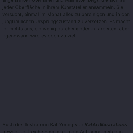
angehäuften Utensilien und Malmittel zeigt, die sich auf
jeder Oberfläche in ihrem Kunstatelier ansammeln. Sie
versucht, einmal im Monat alles zu bereinigen und in den
jungfräulichen Ursprungszustand zu versetzen. Es macht
ihr nichts aus, ein wenig durcheinander zu arbeiten, aber
irgendwann wird es doch zu viel.
Auch die Illustratorin Kat Young von
KatArtIllustrations
gewährt hilfreiche Einblicke in die Aufräumarbeiten in