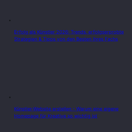
Erfolg als Künstler 2026: Trends, erfolgserprobte
Strategien & Tipps von den Besten ihres Fachs
Künstler-Website erstellen - Warum eine eigene
Homepage für Kreative so wichtig ist