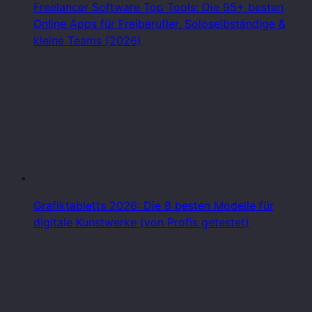
Freelancer Software Top Tools: Die 95+ besten
Online Apps für Freiberufler, Soloselbständige &
kleine Teams (2026)
Grafiktabletts 2026: Die 8 besten Modelle für
digitale Kunstwerke (von Profis getestet)