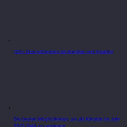
100+ Geschäftsideen für Künstler und Kreative
Die besten Möglichkeiten, um als Künstler im Jahr
2025 Geld zu verdienen