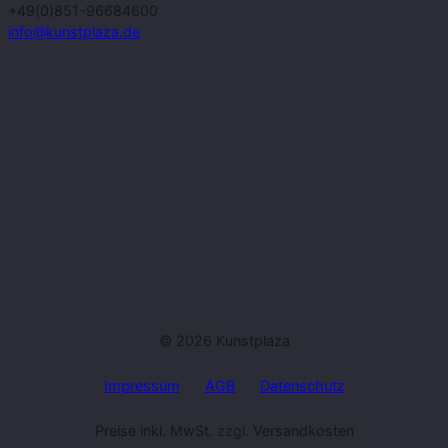
+49(0)851-96684600
info@kunstplaza.de
© 2026 Kunstplaza
Impressum
AGB
Datenschutz
Preise inkl. MwSt. zzgl. Versandkosten