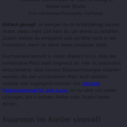
Atelier oder Studio
Foto von Andrea Piacquadio, via Pexels
Einfach gesagt
: Je weniger du im Arbeitsalltag suchen
musst, desto mehr Zeit hast du, um etwas zu schaffen.
Zudem bleibst du entspannt und verfällst nicht in die
Frustration, wenn du deine Ideen umsetzen willst.
Erschwerend kommt in vielen Ateliers hinzu, dass der
vorhandene Platz stark begrenzt ist. Hier ist besonders
entscheidend, dass clevere Stauraumlösungen etabliert
werden, die den vorhandenen Platz auch wirklich
nutzbar und zugänglich machen. Ein
robustes
Fachbodenregal für dein Lager
ist nur eine von vielen
Lösungen, die in keinem Atelier oder Studio fehlen
dürfen.
Stauraum im Atelier sinnvoll