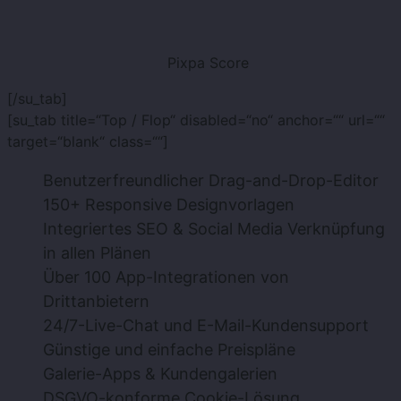
Pixpa Score
[/su_tab]
[su_tab title=“Top / Flop“ disabled=“no“ anchor=““ url=““
target=“blank“ class=““]
Benutzerfreundlicher Drag-and-Drop-Editor
150+ Responsive Designvorlagen
Integriertes SEO & Social Media Verknüpfung
in allen Plänen
Über 100 App-Integrationen von
Drittanbietern
24/7-Live-Chat und E-Mail-Kundensupport
Günstige und einfache Preispläne
Galerie-Apps & Kundengalerien
DSGVO-konforme Cookie-Lösung