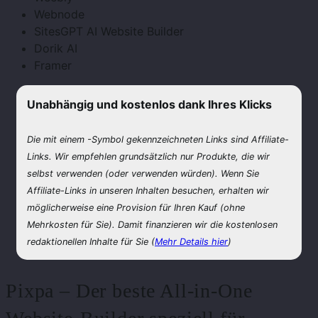
Webnode
SitesGPT AI Website Builder
Dorik AI
Framer
Unabhängig und kostenlos dank Ihres Klicks
Die mit einem
-Symbol gekennzeichneten Links sind Affiliate-
Links. Wir empfehlen grundsätzlich nur Produkte, die wir
selbst verwenden (oder verwenden würden). Wenn Sie
Affiliate-Links in unseren Inhalten besuchen, erhalten wir
möglicherweise eine Provision für Ihren Kauf (ohne
Mehrkosten für Sie). Damit finanzieren wir die kostenlosen
redaktionellen Inhalte für Sie (
Mehr Details hier
)
Pixpa – Der beste All-in-One