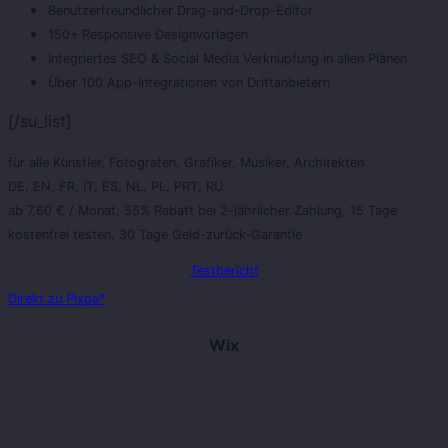
Benutzerfreundlicher Drag-and-Drop-Editor
150+ Responsive Designvorlagen
Integriertes SEO & Social Media Verknüpfung in allen Plänen
Über 100 App-Integrationen von Drittanbietern
[/su_list]
für alle Künstler, Fotografen, Grafiker, Musiker, Architekten
DE, EN, FR, IT, ES, NL, PL, PRT, RU
ab 7,60 € / Monat; 55% Rabatt bei 2-jährlicher Zahlung, 15 Tage
kostenfrei testen, 30 Tage Geld-zurück-Garantie
Testbericht
Direkt zu Pixpa*
Wix