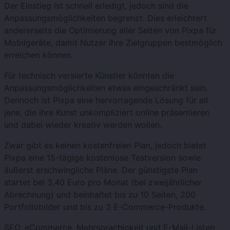
Der Einstieg ist schnell erledigt, jedoch sind die
Anpassungsmöglichkeiten begrenzt. Dies erleichtert
andererseits die Optimierung aller Seiten von Pixpa für
Mobilgeräte, damit Nutzer ihre Zielgruppen bestmöglich
erreichen können.
Für technisch versierte Künstler könnten die
Anpassungsmöglichkeiten etwas eingeschränkt sein.
Dennoch ist Pixpa eine hervorragende Lösung für all
jene, die ihre Kunst unkompliziert online präsentieren
und dabei wieder kreativ werden wollen.
Zwar gibt es keinen kostenfreien Plan, jedoch bietet
Pixpa eine 15-tägige kostenlose Testversion sowie
äußerst erschwingliche Pläne. Der günstigste Plan
startet bei 3,40 Euro pro Monat (bei zweijährlicher
Abrechnung) und beinhaltet bis zu 10 Seiten, 200
Portfoliobilder und bis zu 3 E-Commerce-Produkte.
SEO, eCommerce, Mehrsprachigkeit und E-Mail-Listen