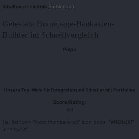
Inhaltsverzeichnis
Einblenden
Getestete Homepage-Baukasten-
Builder im Schnellvergleich
Pixpa
Unsere Top-Wahl für Fotografen und Künstler mit Portfolios
Score/Rating:
4.6
[su_list icon=“icon: thumbs-o-up“ icon_color=“#068c00″
indent=“3″]