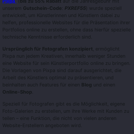
Pixpa
(
bis zu 55% Rabatt
auf die Jahresgebühr mit
unserem
Gutschein-Code
:
PXREF55
) wurde speziell
entwickelt, um Künstlerinnen und Künstlern dabei zu
helfen, professionelle Websites für die Präsentation ihrer
Portfolios online zu erstellen, ohne dass hierfür spezielle
technische Kenntnisse erforderlich sind.
Ursprünglich für Fotografen konzipiert
, ermöglicht
Pixpa nun jedem Kreativen, innerhalb weniger Stunden
eine Website für sein Künstlerportfolio online zu bringen.
Die Vorlagen von Pixpa sind darauf ausgerichtet, die
Arbeit des Künstlers optimal zu präsentieren, und
beinhalten auch Features für einen
Blog
und einen
Online-Shop
.
Speziell für Fotografen gibt es die Möglichkeit, eigene
Foto-Galerien zu erstellen, um ihre Werke mit Kunden zu
teilen – eine Funktion, die nicht von vielen anderen
Website-Erstellern angeboten wird.