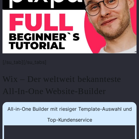
[/su_tab][/su_tabs]
Wix – Der weltweit bekannteste
All-In-One Website-Builder
All-in-One Builder mit riesiger Template-Auswahl und
Top-Kundenservice