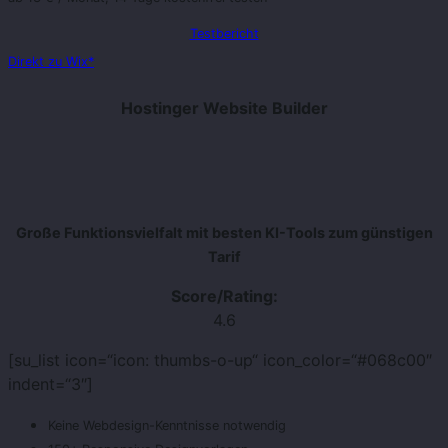
Testbericht
Direkt zu Wix*
Hostinger Website Builder
Große Funktionsvielfalt mit besten KI-Tools zum günstigen
Tarif
Score/Rating:
4.6
[su_list icon=“icon: thumbs-o-up“ icon_color=“#068c00″
indent=“3″]
Keine Webdesign-Kenntnisse notwendig