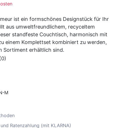
osten
rmeur ist ein formschönes Designstück für Ihr
lt aus umweltfreundlichem, recyceltem
ieser standfeste Couchtisch, harmonisch mit
zu einem Komplettset kombiniert zu werden,
m Sortiment erhältlich sind.
(0)
N-M
thoden
 und Ratenzahlung (mit KLARNA)