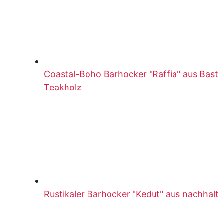
Coastal-Boho Barhocker "Raffia" aus Bas
Teakholz
Rustikaler Barhocker "Kedut" aus nachhal