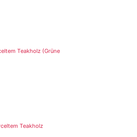
celtem Teakholz (Grüne
yceltem Teakholz