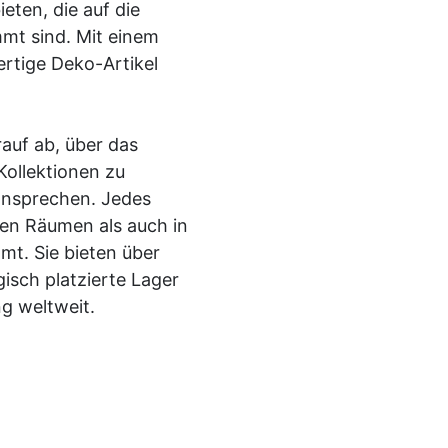
ten, die auf die
mmt sind. Mit einem
ertige Deko-Artikel
rauf ab, über das
ollektionen zu
ansprechen. Jedes
ften Räumen als auch in
t. Sie bieten über
isch platzierte Lager
ng weltweit.