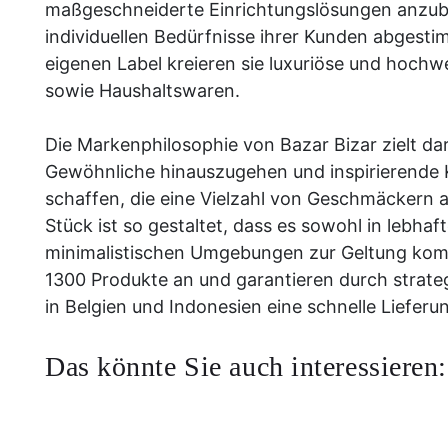
maßgeschneiderte Einrichtungslösungen anzubie
individuellen Bedürfnisse ihrer Kunden abgesti
eigenen Label kreieren sie luxuriöse und hochw
sowie Haushaltswaren.
Die Markenphilosophie von Bazar Bizar zielt da
Gewöhnliche hinauszugehen und inspirierende K
schaffen, die eine Vielzahl von Geschmäckern 
Stück ist so gestaltet, dass es sowohl in lebha
minimalistischen Umgebungen zur Geltung komm
1300 Produkte an und garantieren durch strateg
in Belgien und Indonesien eine schnelle Lieferu
Das könnte Sie auch interessieren: