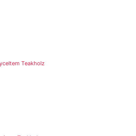
cyceltem Teakholz