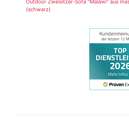
Outdoor Zweisitzer-Sofa "Malawi" aus ma
(schwarz)