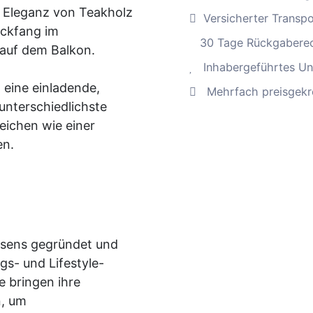
he Eleganz von Teakholz
Versicherter Transp
ickfang im
30 Tage Rückgabere
 auf dem Balkon.
Inhabergeführtes Un
 eine einladende,
Mehrfach preisgekr
unterschiedlichste
eichen wie einer
en.
isens gegründet und
gs- und Lifestyle-
e bringen ihre
n, um