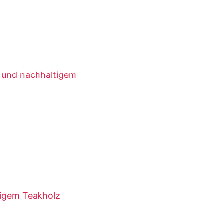
t und nachhaltigem
tigem Teakholz