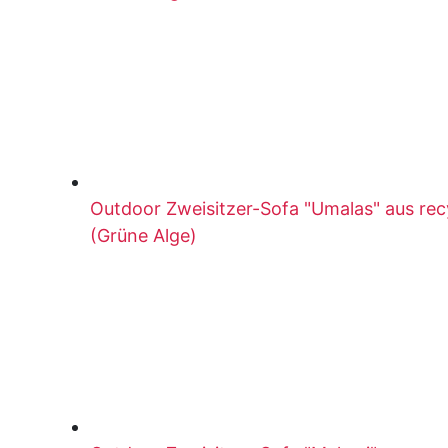
Outdoor Zweisitzer-Sofa "Umalas" aus re
(Grüne Alge)