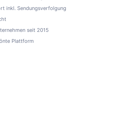
ort inkl. Sendungsverfolgung
cht
ternehmen seit 2015
önte Plattform