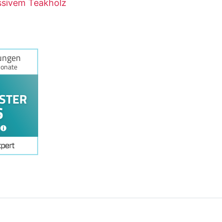
ssivem Teakholz