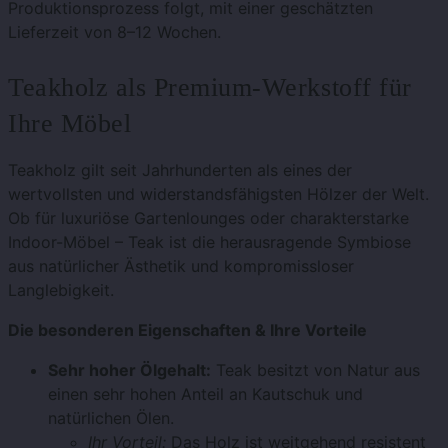
Produktionsprozess folgt, mit einer geschätzten
Lieferzeit von 8–12 Wochen.
Teakholz als Premium-Werkstoff für
Ihre Möbel
Teakholz gilt seit Jahrhunderten als eines der
wertvollsten und widerstandsfähigsten Hölzer der Welt.
Ob für luxuriöse Gartenlounges oder charakterstarke
Indoor-Möbel – Teak ist die herausragende Symbiose
aus natürlicher Ästhetik und kompromissloser
Langlebigkeit.
Die besonderen Eigenschaften & Ihre Vorteile
Sehr hoher Ölgehalt:
Teak besitzt von Natur aus
einen sehr hohen Anteil an Kautschuk und
natürlichen Ölen.
Ihr Vorteil:
Das Holz ist weitgehend resistent