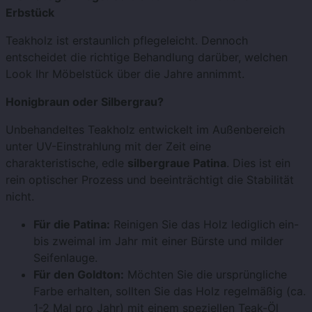
Erbstück
Teakholz ist erstaunlich pflegeleicht. Dennoch
entscheidet die richtige Behandlung darüber, welchen
Look Ihr Möbelstück über die Jahre annimmt.
Honigbraun oder Silbergrau?
Unbehandeltes Teakholz entwickelt im Außenbereich
unter UV-Einstrahlung mit der Zeit eine
charakteristische, edle
silbergraue Patina
. Dies ist ein
rein optischer Prozess und beeinträchtigt die Stabilität
nicht.
Für die Patina:
Reinigen Sie das Holz lediglich ein-
bis zweimal im Jahr mit einer Bürste und milder
Seifenlauge.
Für den Goldton:
Möchten Sie die ursprüngliche
Farbe erhalten, sollten Sie das Holz regelmäßig (ca.
1-2 Mal pro Jahr) mit einem speziellen Teak-Öl