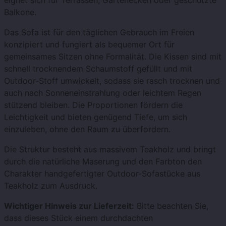
eignet sich für Terrassen, Gartenecken oder geschützte
Balkone.
Das Sofa ist für den täglichen Gebrauch im Freien
konzipiert und fungiert als bequemer Ort für
gemeinsames Sitzen ohne Formalität. Die Kissen sind mit
schnell trocknendem Schaumstoff gefüllt und mit
Outdoor-Stoff umwickelt, sodass sie rasch trocknen und
auch nach Sonneneinstrahlung oder leichtem Regen
stützend bleiben. Die Proportionen fördern die
Leichtigkeit und bieten genügend Tiefe, um sich
einzuleben, ohne den Raum zu überfordern.
Die Struktur besteht aus massivem Teakholz und bringt
durch die natürliche Maserung und den Farbton den
Charakter handgefertigter Outdoor-Sofastücke aus
Teakholz zum Ausdruck.
Wichtiger Hinweis zur Lieferzeit:
Bitte beachten Sie,
dass dieses Stück einem durchdachten