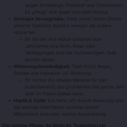
gegen Schädlinge, Pilzbefall und Chemikalien.
Es „pflegt“ sich quasi von innen heraus.
Geringes Verzugrisiko:
Dank seiner hohen Dichte
arbeitet Teakholz deutlich weniger als andere
Holzarten.
Ihr Vorteil:
Ihre Möbel behalten über
Jahrzehnte ihre Form. Risse oder
Verbiegungen sind bei hochwertigem Teak
extrem selten.
Witterungsbeständigkeit:
Teak trotzt Regen,
Schnee und intensiver UV-Strahlung.
Ihr Vorteil:
Ein ideales Material für den
Außenbereich, das problemlos das ganze Jahr
über im Freien stehen kann.
Haptik & Optik:
Die feine, oft dunkle Maserung und
die samtige Oberfläche verleihen jedem
Möbelstück eine edle, warme Ausstrahlung.
Die richtige Pflege: So bleibt Ihr Teakmöbel ein