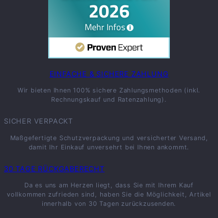
EINFACHE & SICHERE ZAHLUNG
Wir bieten Ihnen 100% sichere Zahlungsmethoden (inkl.
Rechnungskauf und Ratenzahlung).
SICHER VERPACKT
Maßgefertigte Schutzverpackung und versicherter Versand,
damit Ihr Einkauf unversehrt bei Ihnen ankommt.
30 TAGE RÜCKGABERECHT
Da es uns am Herzen liegt, dass Sie mit Ihrem Kauf
vollkommen zufrieden sind, haben Sie die Möglichkeit, Artikel
innerhalb von 30 Tagen zurückzusenden.