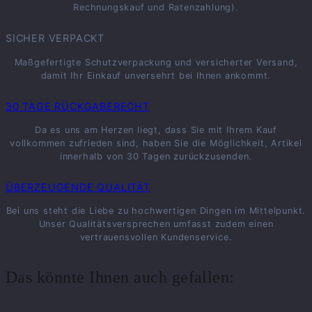
Rechnungskauf und Ratenzahlung).
SICHER VERPACKT
Maßgefertigte Schutzverpackung und versicherter Versand,
damit Ihr Einkauf unversehrt bei Ihnen ankommt.
30 TAGE RÜCKGABERECHT
Da es uns am Herzen liegt, dass Sie mit Ihrem Kauf
vollkommen zufrieden sind, haben Sie die Möglichkeit, Artikel
innerhalb von 30 Tagen zurückzusenden.
ÜBERZEUGENDE QUALITÄT
Bei uns steht die Liebe zu hochwertigen Dingen im Mittelpunkt.
Unser Qualitätsversprechen umfasst zudem einen
vertrauensvollen Kundenservice.
Das könnte Ihnen auch gefallen: