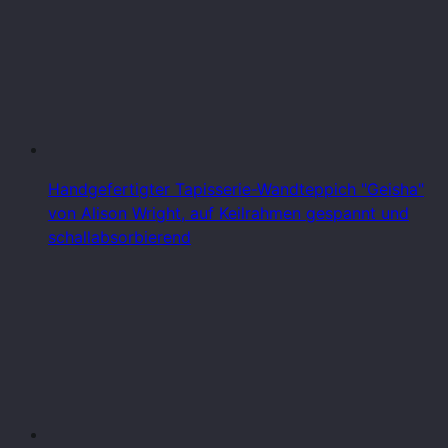
Handgefertigter Tapisserie-Wandteppich "Geisha"
von Alison Wright, auf Keilrahmen gespannt und
schallabsorbierend