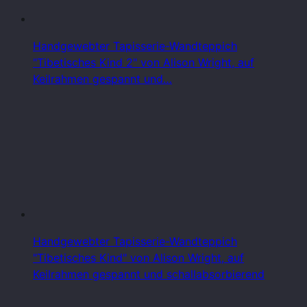
Handgewebter Tapisserie-Wandteppich
"Tibetisches Kind 2" von Alison Wright, auf
Keilrahmen gespannt und…
Handgewebter Tapisserie-Wandteppich
"Tibetisches Kind" von Alison Wright, auf
Keilrahmen gespannt und schallabsorbierend