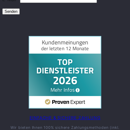
EINFACHE & SICHERE ZAHLUNG
Wir bieten Ihnen 100% sichere Zahlungsmethoden (inkl.