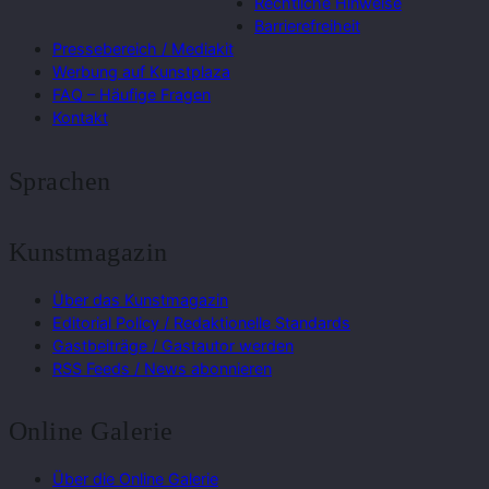
Rechtliche Hinweise
Barrierefreiheit
Pressebereich / Mediakit
Werbung auf Kunstplaza
FAQ – Häufige Fragen
Kontakt
Sprachen
Kunstmagazin
Über das Kunstmagazin
Editorial Policy / Redaktionelle Standards
Gastbeiträge / Gastautor werden
RSS Feeds / News abonnieren
Online Galerie
Über die Online Galerie