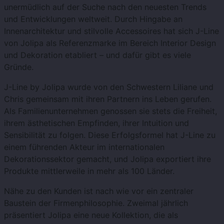
unermüdlich auf der Suche nach den neuesten Trends
und Entwicklungen weltweit. Durch Hingabe an
Innenarchitektur und stilvolle Accessoires hat sich J-Line
von Jolipa als Referenzmarke im Bereich Interior Design
und Dekoration etabliert – und dafür gibt es viele
Gründe.
J-Line by Jolipa wurde von den Schwestern Liliane und
Chris gemeinsam mit ihren Partnern ins Leben gerufen.
Als Familienunternehmen genossen sie stets die Freiheit,
ihrem ästhetischen Empfinden, ihrer Intuition und
Sensibilität zu folgen. Diese Erfolgsformel hat J-Line zu
einem führenden Akteur im internationalen
Dekorationssektor gemacht, und Jolipa exportiert ihre
Produkte mittlerweile in mehr als 100 Länder.
Nähe zu den Kunden ist nach wie vor ein zentraler
Baustein der Firmenphilosophie. Zweimal jährlich
präsentiert Jolipa eine neue Kollektion, die als