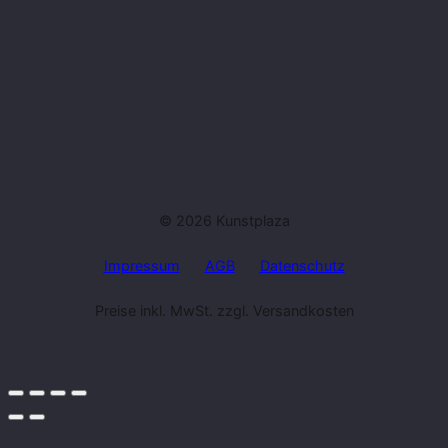
© 2026 Kunstplaza
Impressum
AGB
Datenschutz
Preise inkl. MwSt. zzgl. Versandkosten