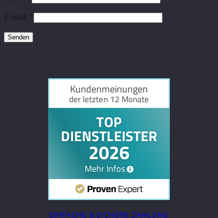
E-Mail
*
EINFACHE & SICHERE ZAHLUNG