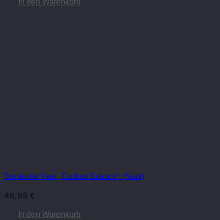
In den Warenkorb
Terrakotta-Vase „Earthen Balance“ (Sand)
48,95
€
In den Warenkorb