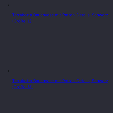
Terrakotta Bauchvase mit Rattan-Details, Schwarz
(Größe: L)
Terrakotta Bauchvase mit Rattan-Details, Schwarz
(Größe: M)