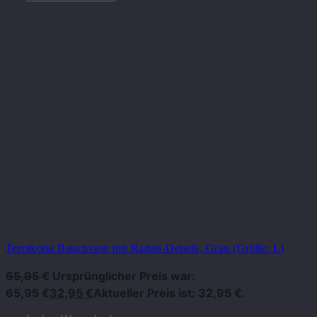
Terrakotta Bauchvase mit Rattan-Details, Grau (Größe: L)
65,95
€
Ursprünglicher Preis war:
65,95 €
32,95
€
Aktueller Preis ist: 32,95 €.