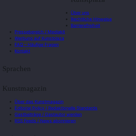
Über uns
Rechtliche Hinweise
Barrierefreiheit
Pressebereich / Mediakit
Werbung auf Kunstplaza
FAQ – Häufige Fragen
Kontakt
Sprachen
Kunstmagazin
Über das Kunstmagazin
Editorial Policy / Redaktionelle Standards
Gastbeiträge / Gastautor werden
RSS Feeds / News abonnieren