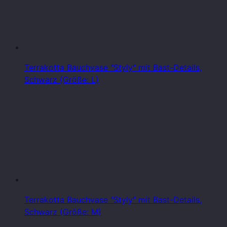
Terrakotta Bauchvase "Styly" mit Bast-Details,
Schwarz (Größe: L)
Terrakotta Bauchvase "Styly" mit Bast-Details,
Schwarz (Größe: M)