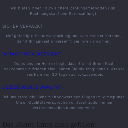
Wir bieten Ihnen 100% sichere Zahlungsmethoden (inkl.
Rechnungskauf und Ratenzahlung).
SICHER VERPACKT
Maßgefertigte Schutzverpackung und versicherter Versand,
damit Ihr Einkauf unversehrt bei Ihnen ankommt.
30 TAGE RÜCKGABERECHT
Da es uns am Herzen liegt, dass Sie mit Ihrem Kauf
vollkommen zufrieden sind, haben Sie die Möglichkeit, Artikel
innerhalb von 30 Tagen zurückzusenden.
ÜBERZEUGENDE QUALITÄT
Bei uns steht die Liebe zu hochwertigen Dingen im Mittelpunkt.
Unser Qualitätsversprechen umfasst zudem einen
vertrauensvollen Kundenservice.
Das könnte Ihnen auch gefallen: