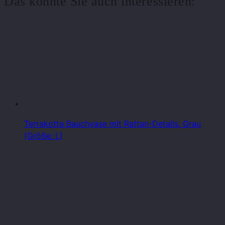
Das könnte Sie auch interessieren:
Terrakotta Bauchvase mit Rattan-Details, Grau
(Größe: L)