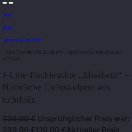
Start
/
Shop
/
Lampen & Leuchten
/
J-Line Tischleuchte „Elisabeth“ – Natürliche Lichtskulptur aus
Echtholz
J-Line Tischleuchte „Elisabeth“ –
Natürliche Lichtskulptur aus
Echtholz
239,00
€
Ursprünglicher Preis war:
239,00 €
119,00
€
Aktueller Preis