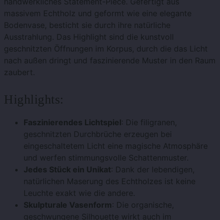
handwerkliches Statement-Piece. Gefertigt aus
massivem Echtholz und geformt wie eine elegante
Bodenvase, besticht sie durch ihre natürliche
Ausstrahlung. Das Highlight sind die kunstvoll
geschnitzten Öffnungen im Korpus, durch die das Licht
nach außen dringt und faszinierende Muster in den Raum
zaubert.
Highlights:
Faszinierendes Lichtspiel
: Die filigranen,
geschnitzten Durchbrüche erzeugen bei
eingeschaltetem Licht eine magische Atmosphäre
und werfen stimmungsvolle Schattenmuster.
Jedes Stück ein Unikat
: Dank der lebendigen,
natürlichen Maserung des Echtholzes ist keine
Leuchte exakt wie die andere.
Skulpturale Vasenform
: Die organische,
geschwungene Silhouette wirkt auch im