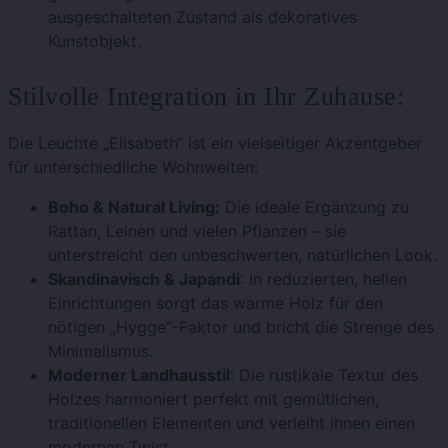
ausgeschalteten Zustand als dekoratives
Kunstobjekt.
Stilvolle Integration in Ihr Zuhause:
Die Leuchte „Elisabeth“ ist ein vielseitiger Akzentgeber
für unterschiedliche Wohnwelten:
Boho & Natural Living:
Die ideale Ergänzung zu
Rattan, Leinen und vielen Pflanzen – sie
unterstreicht den unbeschwerten, natürlichen Look.
Skandinavisch & Japandi
: In reduzierten, hellen
Einrichtungen sorgt das warme Holz für den
nötigen „Hygge“-Faktor und bricht die Strenge des
Minimalismus.
Moderner Landhausstil
: Die rustikale Textur des
Holzes harmoniert perfekt mit gemütlichen,
traditionellen Elementen und verleiht ihnen einen
modernen Twist.