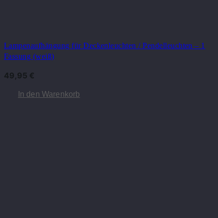
Lampenaufhängung für Deckenleuchten / Pendelleuchten – 1
Fassung (weiß)
49,95
€
In den Warenkorb