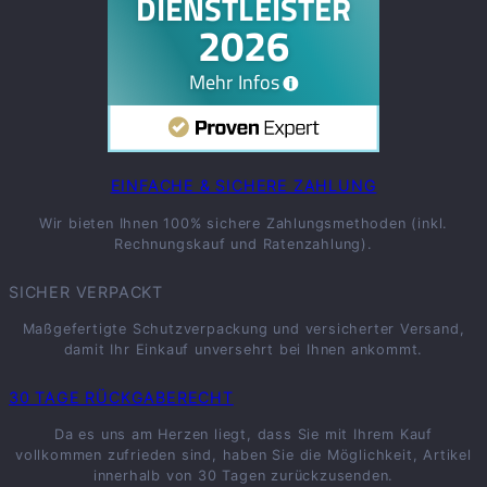
EINFACHE & SICHERE ZAHLUNG
Wir bieten Ihnen 100% sichere Zahlungsmethoden (inkl.
Rechnungskauf und Ratenzahlung).
SICHER VERPACKT
Maßgefertigte Schutzverpackung und versicherter Versand,
damit Ihr Einkauf unversehrt bei Ihnen ankommt.
30 TAGE RÜCKGABERECHT
Da es uns am Herzen liegt, dass Sie mit Ihrem Kauf
vollkommen zufrieden sind, haben Sie die Möglichkeit, Artikel
innerhalb von 30 Tagen zurückzusenden.