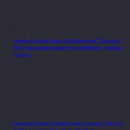
Handgefertigte Tenor-Schlitztrommel "Dialogue"
(100 cm) aus regionaler Forstwirtschaft, maritime
Details
Handgefertigte Schlitztrommel "Journey" (60 cm),