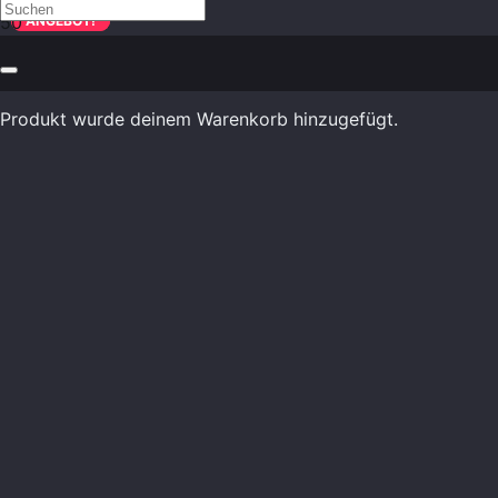
ANGEBOT!
ANGEBOT!
Produkt
wurde deinem Warenkorb hinzugefügt.