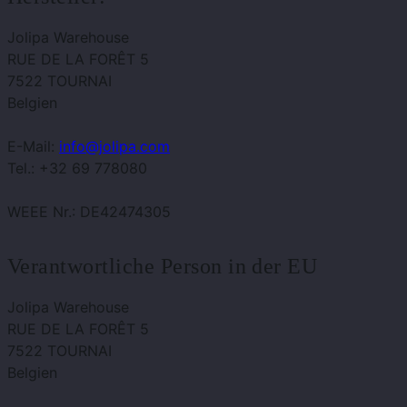
Jolipa Warehouse
RUE DE LA FORÊT 5
7522 TOURNAI
Belgien
E-Mail:
info@jolipa.com
Tel.: +32 69 778080
WEEE Nr.: DE42474305
Verantwortliche Person in der EU
Jolipa Warehouse
RUE DE LA FORÊT 5
7522 TOURNAI
Belgien