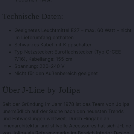
Technische Daten:
Geeignetes Leuchtmittel E27 – max. 60 Watt – nicht
im Lieferumfang enthalten
Schwarzes Kabel mit Kippschalter
Typ Netzstecker:
Euroflachstecker (Typ C-CEE
7/16),
Kabellänge: 155 cm
Spannung: 220–240 V
Nicht für den Außenbereich geeignet
Über J-Line by Jolipa
Seit der Gründung im Jahr 1978 ist das Team von Jolipa
unermüdlich auf der Suche nach den neuesten Trends
und Entwicklungen weltweit. Durch Hingabe an
Innenarchitektur und stilvolle Accessoires hat sich J-Line
von Jolipa als Referenzmarke im Bereich Interior Design