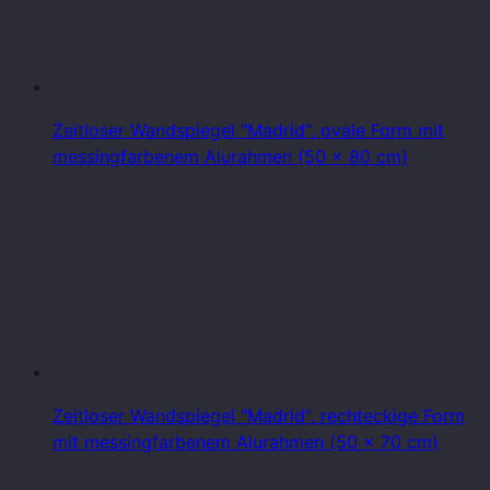
Zeitloser Wandspiegel "Madrid", ovale Form mit
messingfarbenem Alurahmen (50 x 80 cm)
Zeitloser Wandspiegel "Madrid", rechteckige Form
mit messingfarbenem Alurahmen (50 x 70 cm)