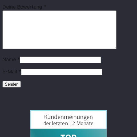
Deine Bewertung
*
Name
*
E-Mail
*