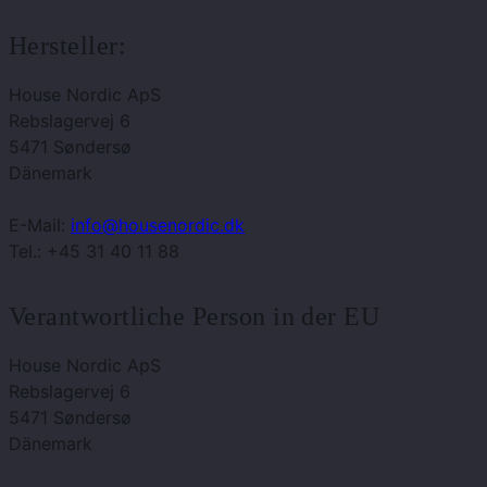
Hersteller:
House Nordic ApS
Rebslagervej 6
5471 Søndersø
Dänemark
E-Mail:
info@housenordic.dk
Tel.: +45 31 40 11 88
Verantwortliche Person in der EU
House Nordic ApS
Rebslagervej 6
5471 Søndersø
Dänemark