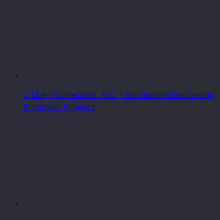
J-Line Tischleuchte „Arc“ – Minimalistisches Design
in mattem Schwarz