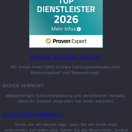
EINFACHE & SICHERE ZAHLUNG
Wir bieten Ihnen 100% sichere Zahlungsmethoden (inkl.
Rechnungskauf und Ratenzahlung).
SICHER VERPACKT
Maßgefertigte Schutzverpackung und versicherter Versand,
damit Ihr Einkauf unversehrt bei Ihnen ankommt.
30 TAGE RÜCKGABERECHT
Da es uns am Herzen liegt, dass Sie mit Ihrem Kauf
vollkommen zufrieden sind, haben Sie die Möglichkeit, Artikel