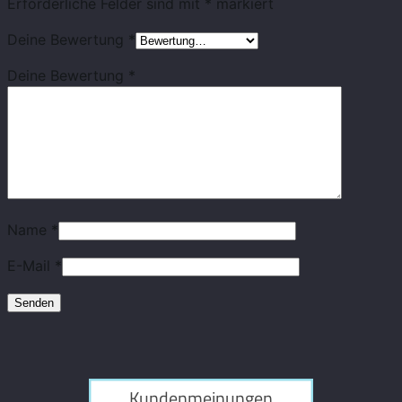
Erforderliche Felder sind mit
*
markiert
Deine Bewertung
*
Deine Bewertung
*
Name
*
E-Mail
*