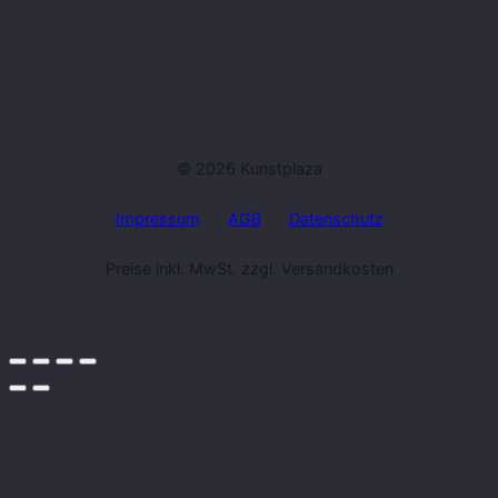
© 2026 Kunstplaza
Impressum
AGB
Datenschutz
Preise inkl. MwSt. zzgl. Versandkosten