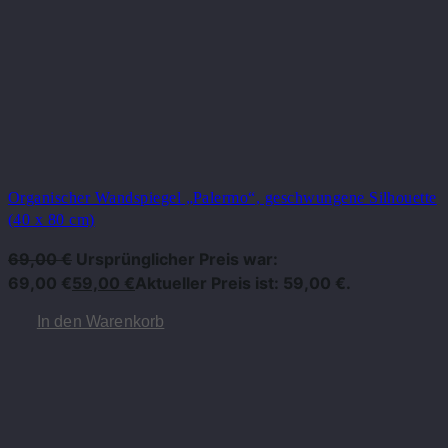
Organischer Wandspiegel „Palermo“, geschwungene Silhouette
(40 x 80 cm)
69,00
€
Ursprünglicher Preis war:
69,00 €
59,00
€
Aktueller Preis ist: 59,00 €.
In den Warenkorb