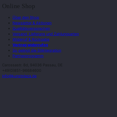
Online Shop
Über den Shop
Newsletter & Aktionen
Qualitätsversprechen
Versand, Lieferung und Zahlungsarten
Widerruf & Rückgabe
Vertrag widerrufen
So gelingt die Stilintegration
Partnerprogramm
Carossastr. 8d, 94036 Passau, DE
+49(0)851-96684600
info@kunstplaza.de