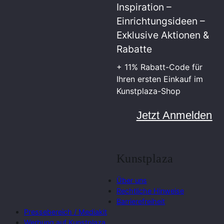
Inspiration –
Einrichtungsideen –
Exklusive Aktionen &
Rabatte
+ 11% Rabatt-Code für
Ihren ersten Einkauf im
Kunstplaza-Shop
Jetzt Anmelden
Kunstplaza
Über uns
Rechtliche Hinweise
Barrierefreiheit
Pressebereich / Mediakit
Werbung auf Kunstplaza