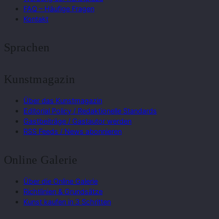
FAQ – Häufige Fragen
Kontakt
Sprachen
Kunstmagazin
Über das Kunstmagazin
Editorial Policy / Redaktionelle Standards
Gastbeiträge / Gastautor werden
RSS Feeds / News abonnieren
Online Galerie
Über die Online Galerie
Richtlinien & Grundsätze
Kunst kaufen in 3 Schritten