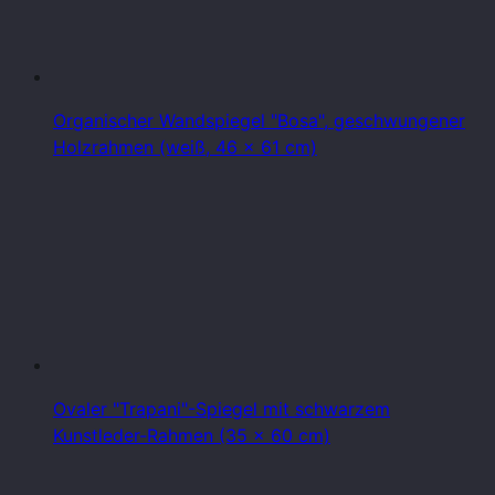
Organischer Wandspiegel "Bosa", geschwungener
Holzrahmen (weiß, 46 x 61 cm)
Ovaler "Trapani"-Spiegel mit schwarzem
Kunstleder-Rahmen (35 x 60 cm)