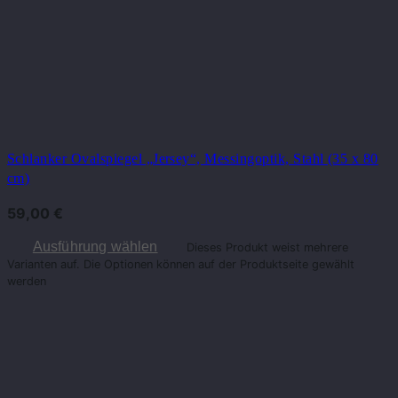
Schlanker Ovalspiegel „Jersey“, Messingoptik, Stahl (35 x 80
cm)
59,00
€
Ausführung wählen
Dieses Produkt weist mehrere
Varianten auf. Die Optionen können auf der Produktseite gewählt
werden