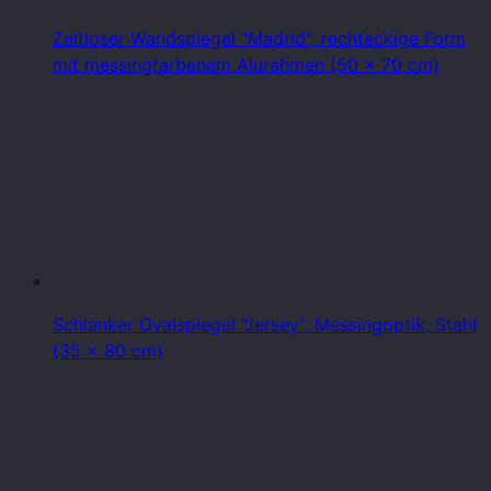
Zeitloser Wandspiegel "Madrid", rechteckige Form
mit messingfarbenem Alurahmen (50 x 70 cm)
Schlanker Ovalspiegel "Jersey", Messingoptik, Stahl
(35 x 80 cm)