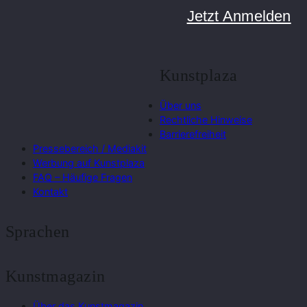
Jetzt Anmelden
Kunstplaza
Über uns
Rechtliche Hinweise
Barrierefreiheit
Pressebereich / Mediakit
Werbung auf Kunstplaza
FAQ – Häufige Fragen
Kontakt
Sprachen
Kunstmagazin
Über das Kunstmagazin