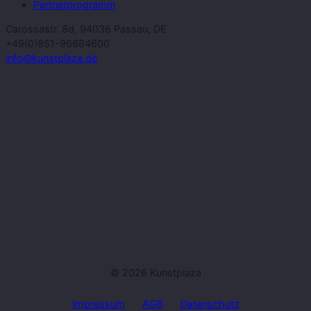
Partnerprogramm
Carossastr. 8d, 94036 Passau, DE
+49(0)851-96684600
info@kunstplaza.de
© 2026 Kunstplaza
Impressum
AGB
Datenschutz