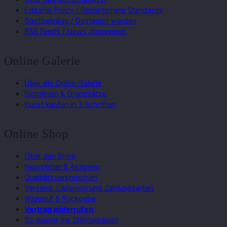
Editorial Policy / Redaktionelle Standards
Gastbeiträge / Gastautor werden
RSS Feeds / News abonnieren
Online Galerie
Über die Online Galerie
Richtlinien & Grundsätze
Kunst kaufen in 3 Schritten
Online Shop
Über den Shop
Newsletter & Aktionen
Qualitätsversprechen
Versand, Lieferung und Zahlungsarten
Widerruf & Rückgabe
Vertrag widerrufen
So gelingt die Stilintegration