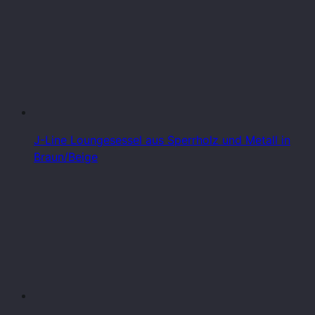
J-Line Loungesessel aus Sperrholz und Metall in
Braun/Beige