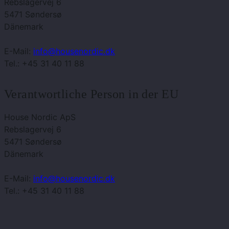
Rebslagervej 6
5471 Søndersø
Dänemark
E-Mail:
info@housenordic.dk
Tel.: +45 31 40 11 88
Verantwortliche Person in der EU
House Nordic ApS
Rebslagervej 6
5471 Søndersø
Dänemark
E-Mail:
info@housenordic.dk
Tel.: +45 31 40 11 88