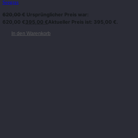
Seegras
620,00
€
Ursprünglicher Preis war:
620,00 €
395,00
€
Aktueller Preis ist: 395,00 €.
In den Warenkorb