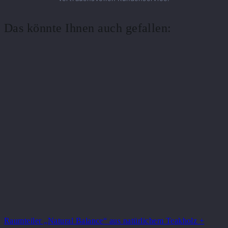
Das könnte Ihnen auch gefallen:
Raumteiler „Natural Balance“ aus natürlichem Teakholz +