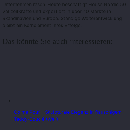
Unternehmen rasch. Heute beschäftigt House Nordic 50
Vollzeitkräfte und exportiert in über 40 Märkte in
Skandinavien und Europa. Ständige Weiterentwicklung
bleibt ein Kernelement ihres Erfolgs.
Das könnte Sie auch interessieren:
Colma Pouf – Skulpturale Eleganz in flauschigem
Teddy-Bouclé (Weiß)