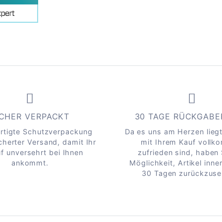
ICHER VERPACKT
30 TAGE RÜCKGAB
rtigte Schutzverpackung
Da es uns am Herzen liegt
cherter Versand, damit Ihr
mit Ihrem Kauf voll
f unversehrt bei Ihnen
zufrieden sind, haben 
ankommt.
Möglichkeit, Artikel inne
30 Tagen zurückzuse