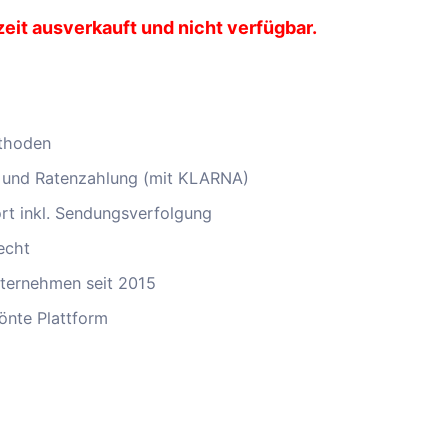
zeit ausverkauft und nicht verfügbar.
thoden
 und Ratenzahlung (mit KLARNA)
ort inkl. Sendungsverfolgung
echt
ternehmen seit 2015
önte Plattform