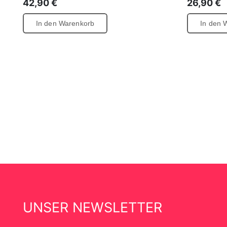
42,90
€
26,90
€
In den Warenkorb
In den 
UNSER NEWSLETTER