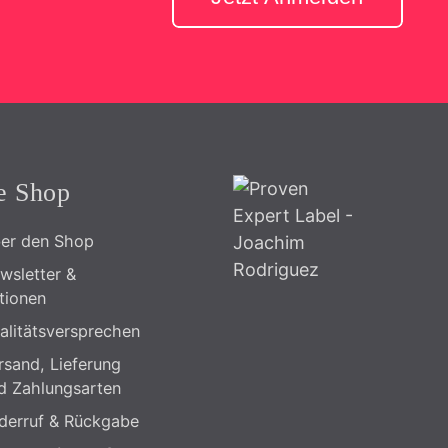
e Shop
er den Shop
wsletter &
tionen
alitätsversprechen
rsand, Lieferung
d Zahlungsarten
derruf & Rückgabe