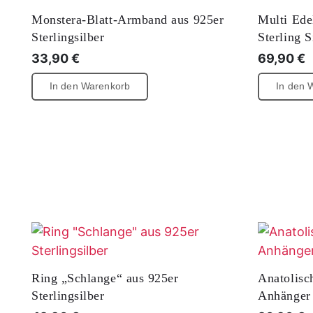
Monstera-Blatt-Armband aus 925er
Multi Ede
Sterlingsilber
Sterling S
33,90
€
69,90
€
In den Warenkorb
In den 
Ring „Schlange“ aus 925er
Anatolisc
Sterlingsilber
Anhänger