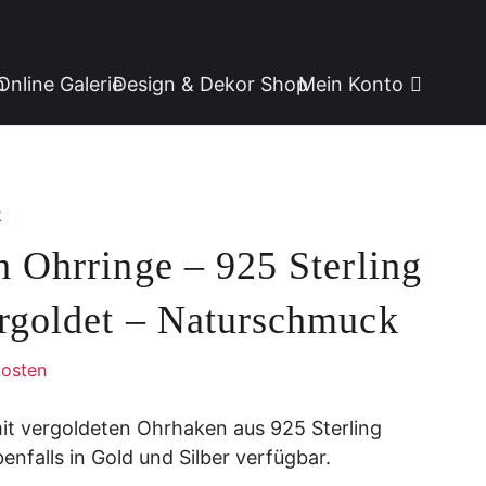
n
Online Galerie
Design & Dekor Shop
Mein Konto
k
 Ohrringe – 925 Sterling
rgoldet – Naturschmuck
osten
it vergoldeten Ohrhaken aus 925 Sterling
enfalls in Gold und Silber verfügbar.