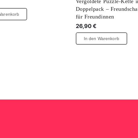
Vergoldete Puzzle-Kette 
Doppelpack – Freundschaf
Warenkorb
für Freundinnen
26,90
€
In den Warenkorb