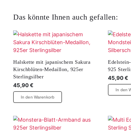
Das könnte Ihnen auch gefallen:
Halskette mit japanischem Sakura
Edelstein
Kirschblüten-Medaillon, 925er
925 Sterl
Sterlingsilber
45,90
€
45,90
€
In den 
In den Warenkorb