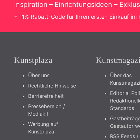
Inspiration – Einrichtungsideen – Exklu
+ 11% Rabatt-Code für Ihren ersten Einkauf im
Kunstplaza
Kunstmagaz
Über uns
Über das
Kunstmagaz
Rechtliche Hinweise
Editorial Pol
Barrierefreiheit
Redaktionell
Pressebereich /
Standards
Mediakit
Gastbeiträge
Werbung auf
Gastautor w
Kunstplaza
RSS Feeds /