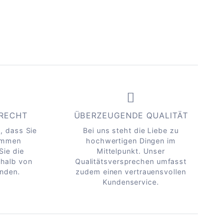
ERECHT
ÜBERZEUGENDE QUALITÄT
, dass Sie
Bei uns steht die Liebe zu
kommen
hochwertigen Dingen im
Sie die
Mittelpunkt. Unser
rhalb von
Qualitätsversprechen umfasst
nden.
zudem einen vertrauensvollen
Kundenservice.