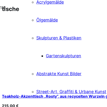
Acrylgemälde
tische
Ölgemälde
Skulpturen & Plastiken
Gartenskulpturen
Abstrakte Kunst Bilder
Street-Art, Graffiti & Urbane Kunst
Teakholz-Akzenttisch „Rooty“, aus recycelten Wurzeln g
215,00
€