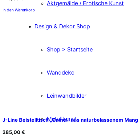
Aktgemälde / Erotische Kunst
In den Warenkorb
Design & Dekor Shop
Shop > Startseite
Wanddeko
Leinwandbilder
Metallkunst
J-Line Beistelltisch „Camel“ aus naturbelassenem Man
285,00
€