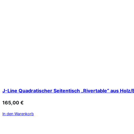
J-Line Quadratischer Seitentisch „Rivertable“ aus Holz/
165,00
€
In den Warenkorb