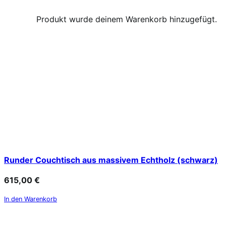
Produkt
wurde deinem Warenkorb hinzugefügt.
Runder Couchtisch aus massivem Echtholz (schwarz)
615,00
€
In den Warenkorb