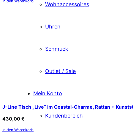
In den Warenkorb
Wohnaccessoires
Uhren
Schmuck
Outlet / Sale
Mein Konto
J-Line Tisch „Live“ im Coastal-Charme, Rattan + Kunsts
Kundenbereich
430,00
€
In den Warenkorb