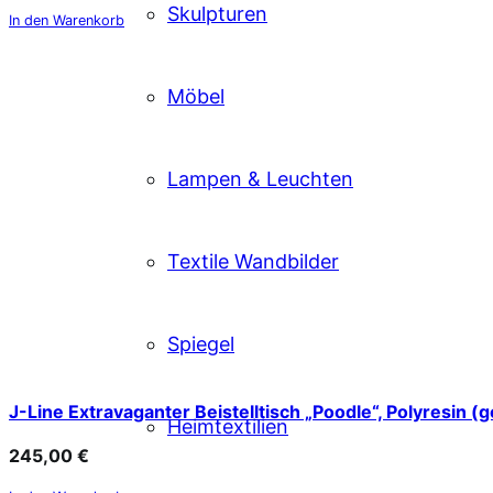
Skulpturen
In den Warenkorb
Möbel
Lampen & Leuchten
Textile Wandbilder
Spiegel
J-Line Extravaganter Beistelltisch „Poodle“, Polyresin (
Heimtextilien
245,00
€