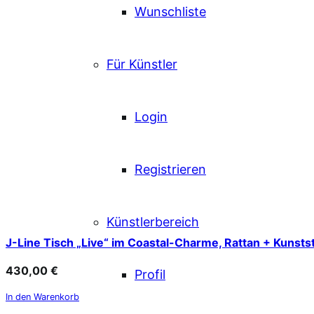
Wunschliste
Für Künstler
Login
Registrieren
Künstlerbereich
J-Line Tisch „Live“ im Coastal-Charme, Rattan + Kunsts
430,00
€
Profil
In den Warenkorb