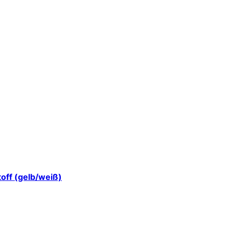
toff (gelb/weiß)